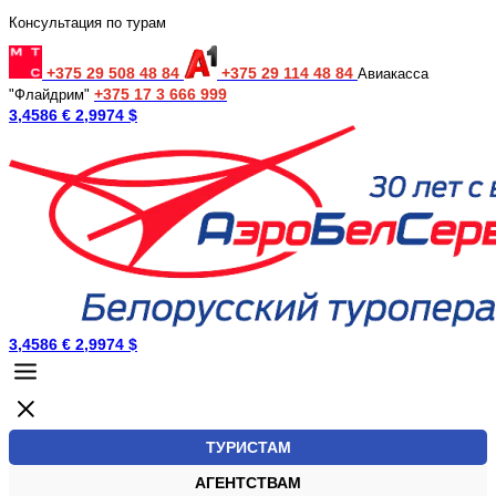
Консультация по турам
+375 29 508 48 84
+375 29 114 48 84
Авиакасса
+375 17 3 666 999
"Флайдрим"
3,4586 €
2,9974 $
3,4586 €
2,9974 $
ТУРИСТАМ
АГЕНТСТВАМ