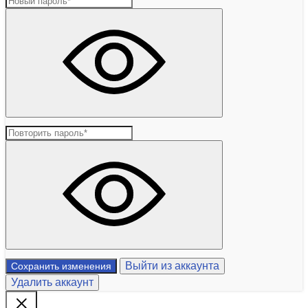
Выйти из аккаунта
Сохранить изменения
Удалить аккаунт