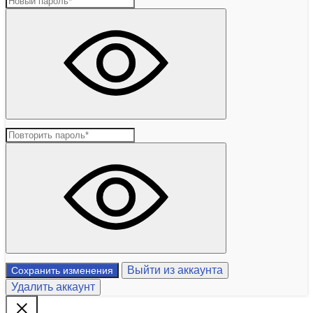
Выйти из аккаунта
Сохранить изменения
Удалить аккаунт