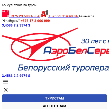
Консультация по турам
+375 29 508 48 84
+375 29 114 48 84
Авиакасса
+375 17 3 666 999
"Флайдрим"
3,4586 €
2,9974 $
3,4586 €
2,9974 $
ТУРИСТАМ
АГЕНТСТВАМ