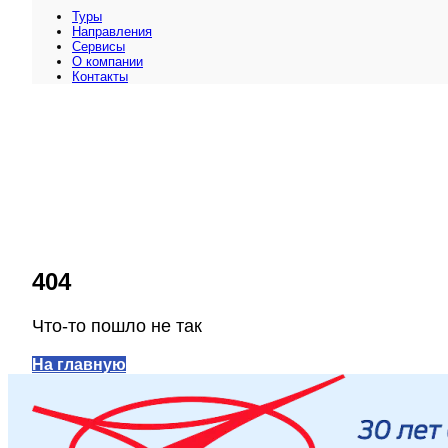
Туры
Направления
Сервисы
O компании
Контакты
404
Что-то пошло не так
На главную