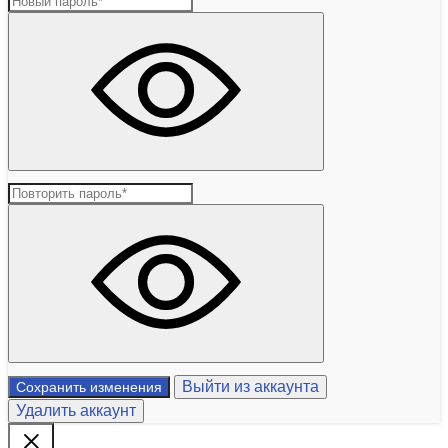
Выйти из аккаунта
Сохранить изменения
Удалить аккаунт