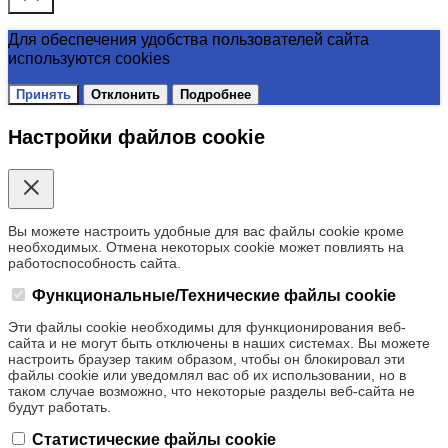
Для обеспечения удобства пользователей сайта
используются cookies
Принять
Отклонить
Подробнее
Настройки файлов cookie
Вы можете настроить удобные для вас файлы cookie кроме
необходимых. Отмена некоторых cookie может повлиять на
работоспособность сайта.
Функциональные/Технические файлы cookie
Эти файлы cookie необходимы для функционирования веб-
сайта и не могут быть отключены в наших системах. Вы можете
настроить браузер таким образом, чтобы он блокировал эти
файлы cookie или уведомлял вас об их использовании, но в
таком случае возможно, что некоторые разделы веб-сайта не
будут работать.
Статистические файлы cookie