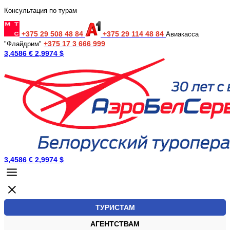
Консультация по турам
+375 29 508 48 84
+375 29 114 48 84
Авиакасса
+375 17 3 666 999
"Флайдрим"
3,4586 €
2,9974 $
3,4586 €
2,9974 $
ТУРИСТАМ
АГЕНТСТВАМ