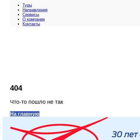
Туры
Направления
Сервисы
O компании
Контакты
404
Что-то пошло не так
На главную