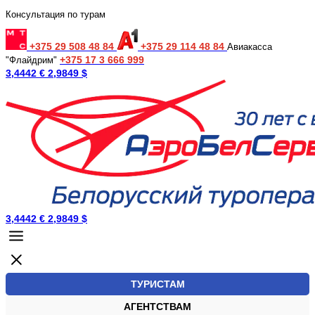
Консультация по турам
+375 29 508 48 84
+375 29 114 48 84
Авиакасса
+375 17 3 666 999
"Флайдрим"
3,4442 €
2,9849 $
3,4442 €
2,9849 $
ТУРИСТАМ
АГЕНТСТВАМ