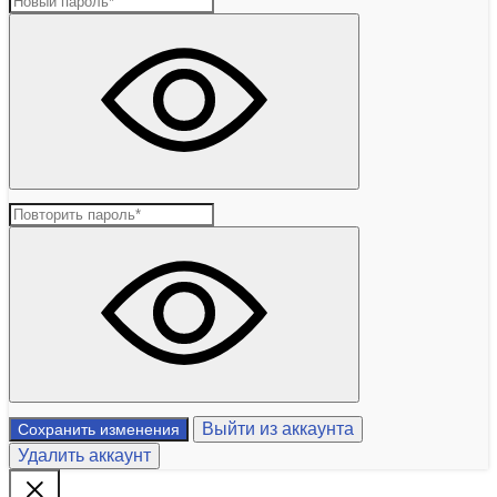
Выйти из аккаунта
Сохранить изменения
Удалить аккаунт