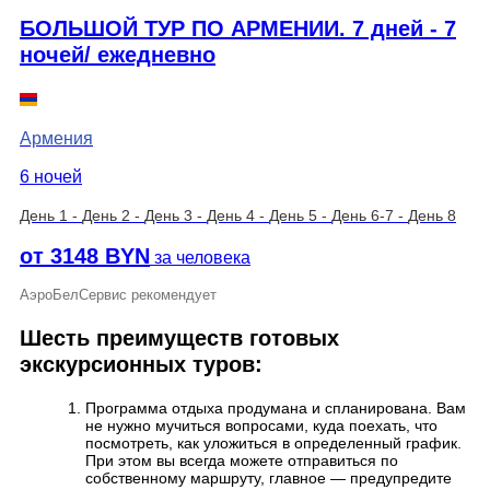
БОЛЬШОЙ ТУР ПО АРМЕНИИ. 7 дней - 7
ночей/ ежедневно
Армения
6 ночей
День 1
-
День 2
-
День 3
-
День 4
-
День 5
-
День 6-7
-
День 8
от 3148 BYN
за человека
АэроБелСервис рекомендует
Шесть преимуществ готовых
экскурсионных туров:
Программа отдыха продумана и спланирована. Вам
не нужно мучиться вопросами, куда поехать, что
посмотреть, как уложиться в определенный график.
При этом вы всегда можете отправиться по
собственному маршруту, главное — предупредите