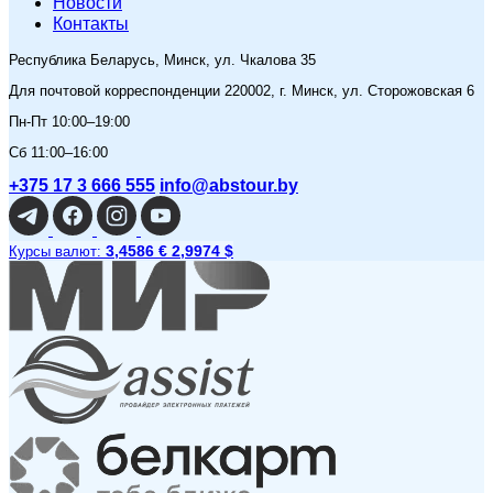
Новости
Контакты
Республика Беларусь, Минск, ул. Чкалова 35
Для почтовой корреспонденции 220002, г. Минск, ул. Сторожовская 6
Пн-Пт 10:00–19:00
Сб 11:00–16:00
+375 17 3 666 555
info@abstour.by
3,4586 €
2,9974 $
Курсы валют: