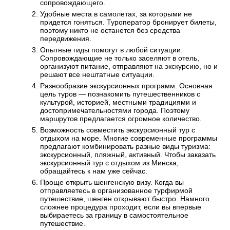
сопровождающего.
Удобные места в самолетах, за которыми не
придется гоняться. Туроператор бронирует билеты,
поэтому никто не останется без средства
передвижения.
Опытные гиды помогут в любой ситуации.
Сопровождающие не только заселяют в отель,
организуют питание, отправляют на экскурсию, но и
решают все нештатные ситуации.
Разнообразие экскурсионных программ. Основная
цель туров — познакомить путешественников с
культурой, историей, местными традициями и
достопримечательностями города. Поэтому
маршрутов предлагается огромное количество.
Возможность совместить экскурсионный тур с
отдыхом на море. Многие современные программы
предлагают комбинировать разные виды туризма:
экскурсионный, пляжный, активный. Чтобы заказать
экскурсионный тур с отдыхом из Минска,
обращайтесь к нам уже сейчас.
Проще открыть шенгенскую визу. Когда вы
отправляетесь в организованное турфирмой
путешествие, шенген открывают быстро. Намного
сложнее процедура проходит, если вы впервые
выбираетесь за границу в самостоятельное
путешествие.