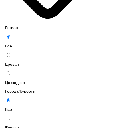
Регион
Все
Ереван
Цахкадзор
Города/Курорты
Все
Ереван