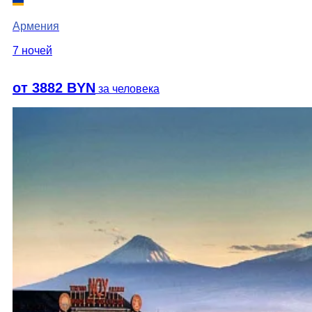
Армения
7 ночей
от 3882 BYN
за человека