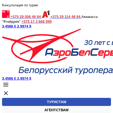
Консультация по турам
+375 29 508 48 84
+375 29 114 48 84
Авиакасса
+375 17 3 666 999
"Флайдрим"
3,4586 €
2,9974 $
3,4586 €
2,9974 $
ТУРИСТАМ
АГЕНТСТВАМ