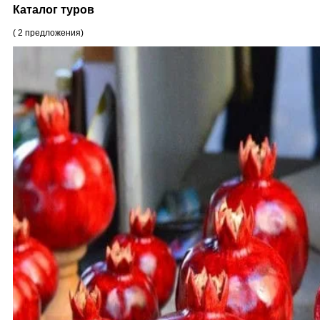
Каталог туров
(
2
предложения
)