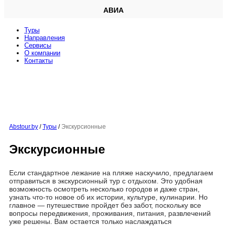
АВИА
Туры
Направления
Сервисы
O компании
Контакты
Abstour.by
/
Туры
/
Экскурсионные
Экскурсионные
Если стандартное лежание на пляже наскучило, предлагаем
отправиться в экскурсионный тур с отдыхом. Это удобная
возможность осмотреть несколько городов и даже стран,
узнать что-то новое об их истории, культуре, кулинарии. Но
главное — путешествие пройдет без забот, поскольку все
вопросы передвижения, проживания, питания, развлечений
уже решены. Вам остается только наслаждаться