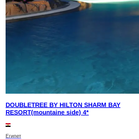
DOUBLETREE BY HILTON SHARM BAY
RESORT(mountaine side) 4*
Египет