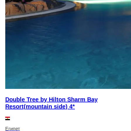
Double Tree by Hilton Sharm Bay
Resort(mountain side) 4*
Египет