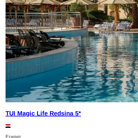
TUI Magic Life Redsina 5*
Египет