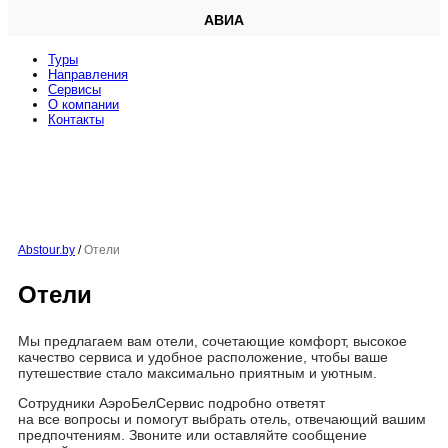
АВИА
Туры
Направления
Сервисы
O компании
Контакты
Abstour.by
/
Отели
Отели
Мы предлагаем вам отели, сочетающие комфорт, высокое
качество сервиса и удобное расположение, чтобы ваше
путешествие стало максимально приятным и уютным.
Сотрудники АэроБелСервис подробно ответят
на все вопросы и помогут выбрать отель, отвечающий вашим
предпочтениям. Звоните или оставляйте сообщение