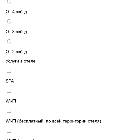
От 4 звёзд
От 3 звёзд
От 2 звёзд
Услуги в отеле
SPA
Wi-Fi
Wi-Fi (бесплатный, по всей территории отеля)