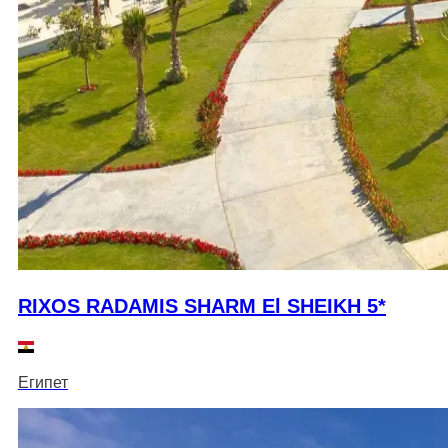
RIXOS RADAMIS SHARM El SHEIKH 5*
Египет