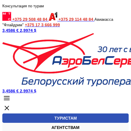
Консультация по турам
+375 29 508 48 84
+375 29 114 48 84
Авиакасса
+375 17 3 666 999
"Флайдрим"
3,4586 €
2,9974 $
3,4586 €
2,9974 $
ТУРИСТАМ
АГЕНТСТВАМ