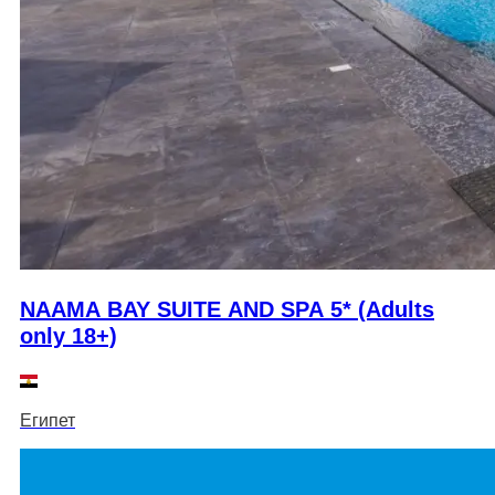
NAAMA BAY SUITE AND SPA 5* (Adults
only 18+)
Египет