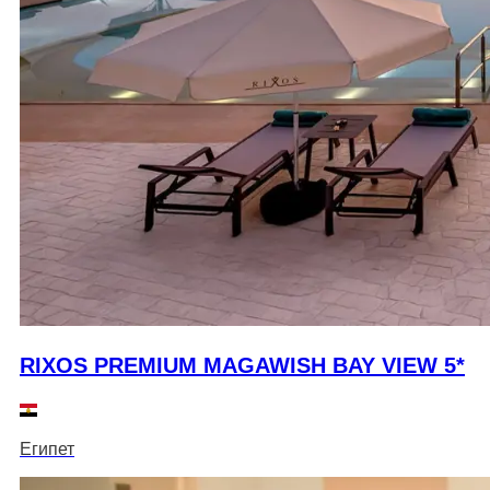
RIXOS PREMIUM MAGAWISH BAY VIEW 5*
Египет