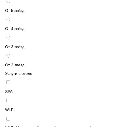
От 5 звёзд
От 4 звёзд
От 3 звёзд
От 2 звёзд
Услуги в отеле
SPA
Wi-Fi