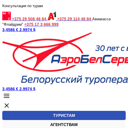
Консультация по турам
+375 29 508 48 84
+375 29 114 48 84
Авиакасса
+375 17 3 666 999
"Флайдрим"
3,4586 €
2,9974 $
3,4586 €
2,9974 $
ТУРИСТАМ
АГЕНТСТВАМ