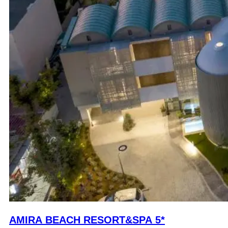
AMIRA BEACH RESORT&SPA 5*