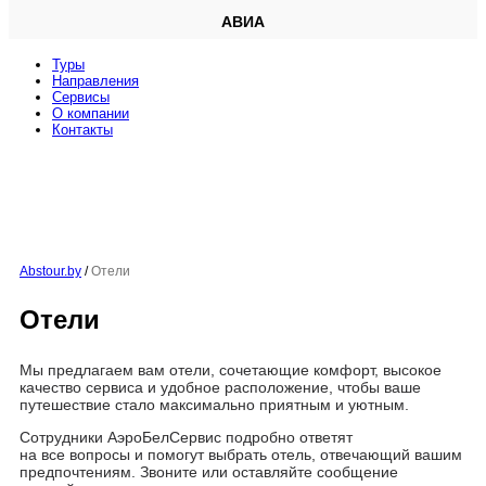
АВИА
Туры
Направления
Сервисы
O компании
Контакты
Abstour.by
/
Отели
Отели
Мы предлагаем вам отели, сочетающие комфорт, высокое
качество сервиса и удобное расположение, чтобы ваше
путешествие стало максимально приятным и уютным.
Сотрудники АэроБелСервис подробно ответят
на все вопросы и помогут выбрать отель, отвечающий вашим
предпочтениям. Звоните или оставляйте сообщение