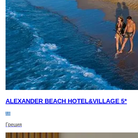
ALEXANDER BEACH HOTEL&VILLAGE 5*
Греция