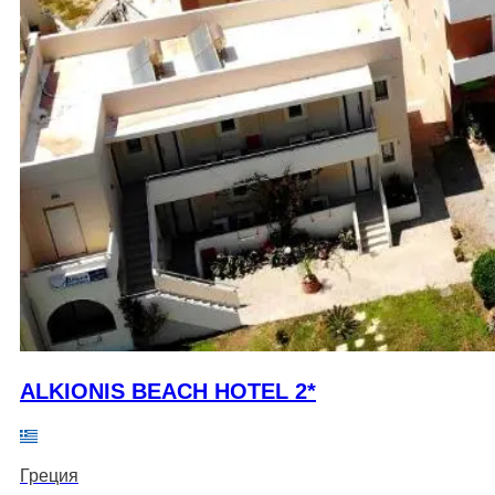
ALKIONIS BEACH HOTEL 2*
Греция