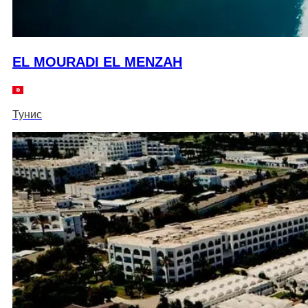
EL MOURADI EL MENZAH
Тунис