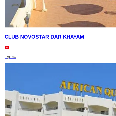
CLUB NOVOSTAR DAR KHAYAM
Тунис