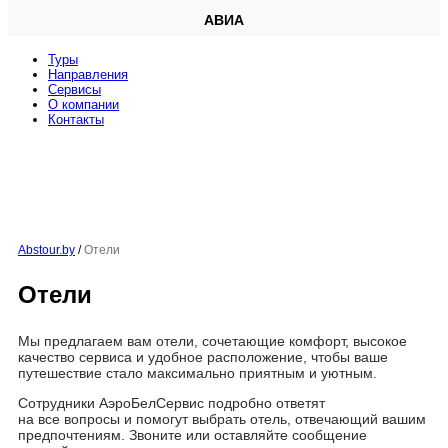
АВИА
Туры
Направления
Сервисы
O компании
Контакты
Abstour.by
/
Отели
Отели
Мы предлагаем вам отели, сочетающие комфорт, высокое
качество сервиса и удобное расположение, чтобы ваше
путешествие стало максимально приятным и уютным.
Сотрудники АэроБелСервис подробно ответят
на все вопросы и помогут выбрать отель, отвечающий вашим
предпочтениям. Звоните или оставляйте сообщение