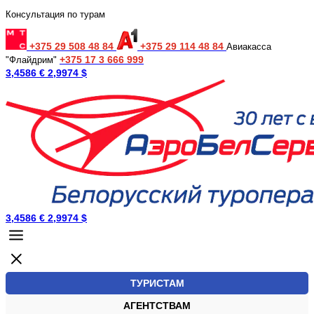
Консультация по турам
+375 29 508 48 84
+375 29 114 48 84
Авиакасса
+375 17 3 666 999
"Флайдрим"
3,4586 €
2,9974 $
3,4586 €
2,9974 $
ТУРИСТАМ
АГЕНТСТВАМ