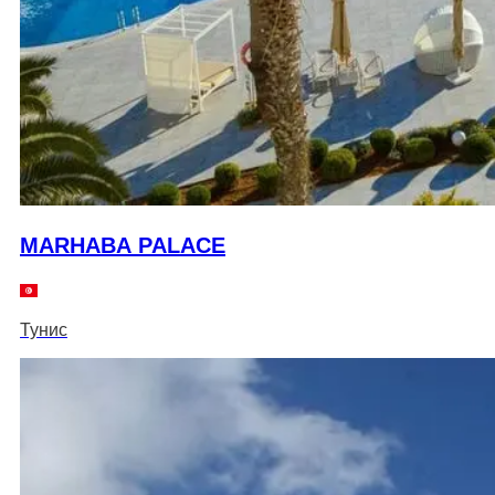
MARHABA PALACE
Тунис