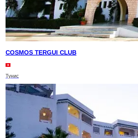
COSMOS TERGUI CLUB
Тунис