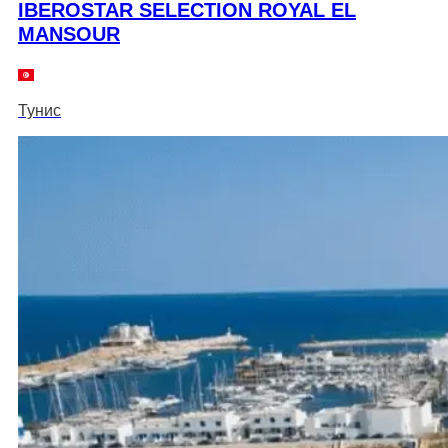
IBEROSTAR SELECTION ROYAL EL
MANSOUR
Тунис