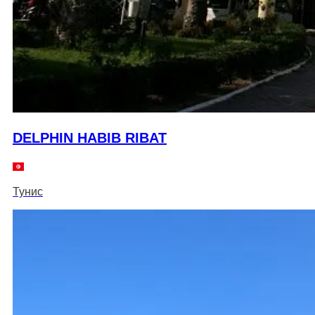
DELPHIN HABIB RIBAT
Тунис