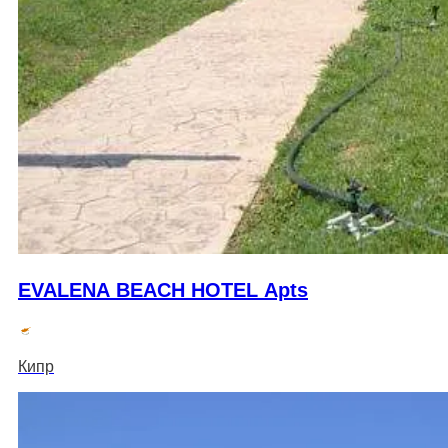
EVALENA BEACH HOTEL Apts
Кипр