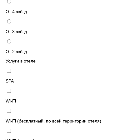
От 4 звёзд
От 3 звёзд
От 2 звёзд
Услуги в отеле
SPA
Wi-Fi
Wi-Fi (бесплатный, по всей территории отеля)