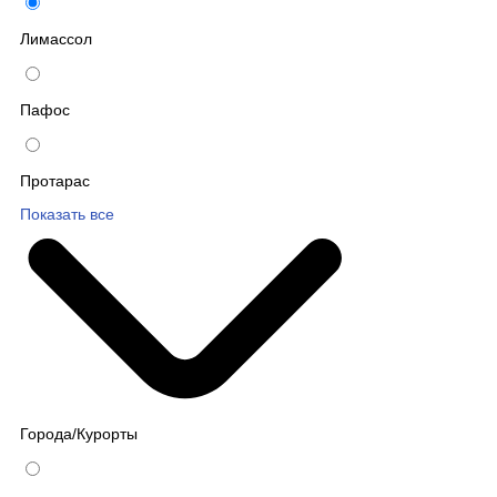
Лимассол
Пафос
Протарас
Показать все
Города/Курорты