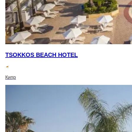
TSOKKOS BEACH HOTEL
Кипр