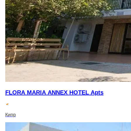
FLORA MARIA ANNEX HOTEL Apts
Кипр