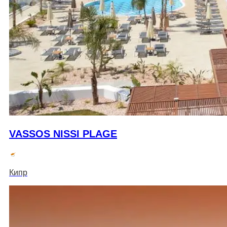
VASSOS NISSI PLAGE
Кипр