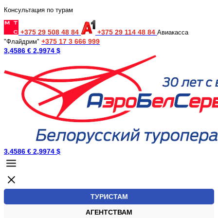
Консультация по турам
+375 29 508 48 84
+375 29 114 48 84
Авиакасса
+375 17 3 666 999
"Флайдрим"
3,4586 €
2,9974 $
3,4586 €
2,9974 $
ТУРИСТАМ
АГЕНТСТВАМ