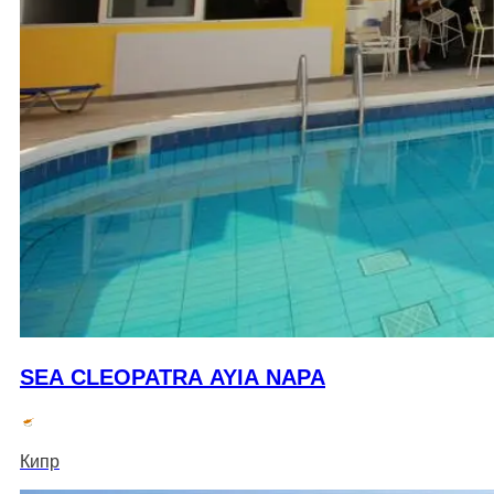
SEA CLEOPATRA AYIA NAPA
Кипр