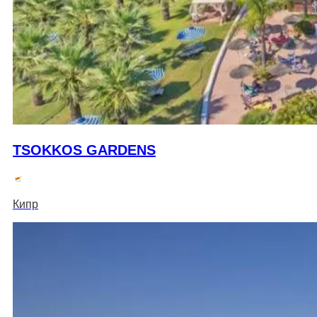
TSOKKOS GARDENS
Кипр