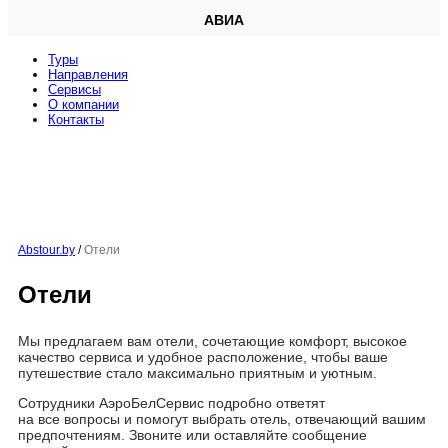
АВИА
Туры
Направления
Сервисы
O компании
Контакты
Abstour.by
/
Отели
Отели
Мы предлагаем вам отели, сочетающие комфорт, высокое
качество сервиса и удобное расположение, чтобы ваше
путешествие стало максимально приятным и уютным.
Сотрудники АэроБелСервис подробно ответят
на все вопросы и помогут выбрать отель, отвечающий вашим
предпочтениям. Звоните или оставляйте сообщение