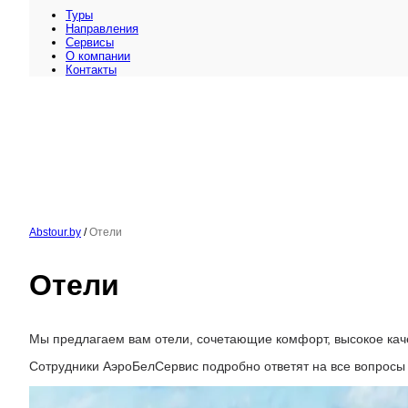
Туры
Направления
Сервисы
O компании
Контакты
Abstour.by
/
Отели
Отели
Мы предлагаем вам отели, сочетающие комфорт, высокое кач
Сотрудники АэроБелСервис подробно ответят на все вопросы 