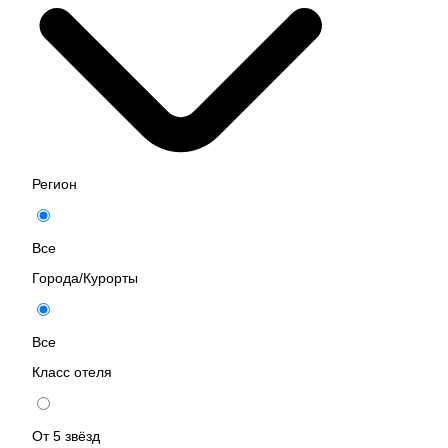
Регион
Все
Города/Курорты
Все
Класс отеля
От 5 звёзд