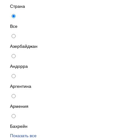
Страна
Все
Азербайджан
Андорра
Аргентина
Армения
Бахрейн
Показать все