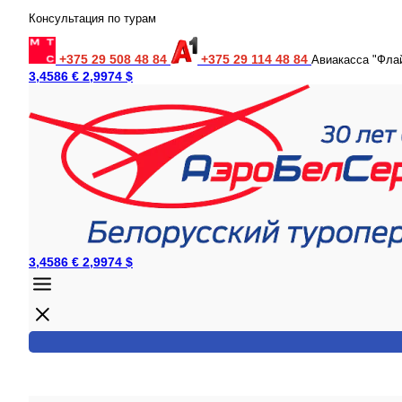
Консультация по турам
+375 29 508 48 84
+375 29 114 48 84
Авиакасса "Фла
3,4586 €
2,9974 $
3,4586 €
2,9974 $