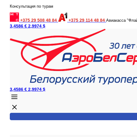
Консультация по турам
+375 29 508 48 84
+375 29 114 48 84
Авиакасса "Фла
3,4586 €
2,9974 $
3,4586 €
2,9974 $