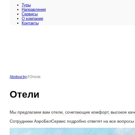
Туры
Направления
Сервисы
O компании
Контакты
Abstour.by
/
Отели
Отели
Мы предлагаем вам отели, сочетающие комфорт, высокое кач
Сотрудники АэроБелСервис подробно ответят на все вопросы 