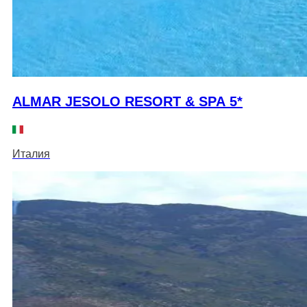
ALMAR JESOLO RESORT & SPA 5*
Италия