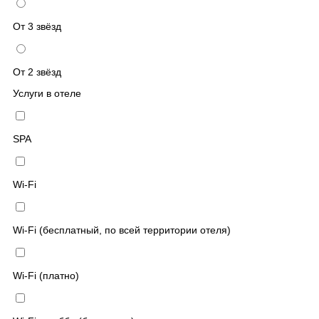
От 3 звёзд
От 2 звёзд
Услуги в отеле
SPA
Wi-Fi
Wi-Fi (бесплатный, по всей территории отеля)
Wi-Fi (платно)