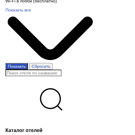
Wi-Fi в лобби (бесплатно)
Показать все
Показать
Сбросить
Каталог отелей