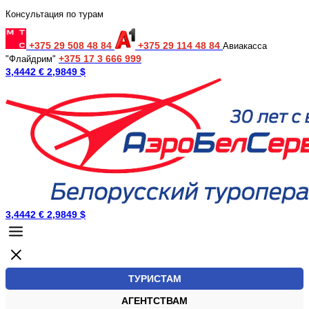
Консультация по турам
+375 29 508 48 84
+375 29 114 48 84
Авиакасса
+375 17 3 666 999
"Флайдрим"
3,4442 €
2,9849 $
3,4442 €
2,9849 $
ТУРИСТАМ
АГЕНТСТВАМ