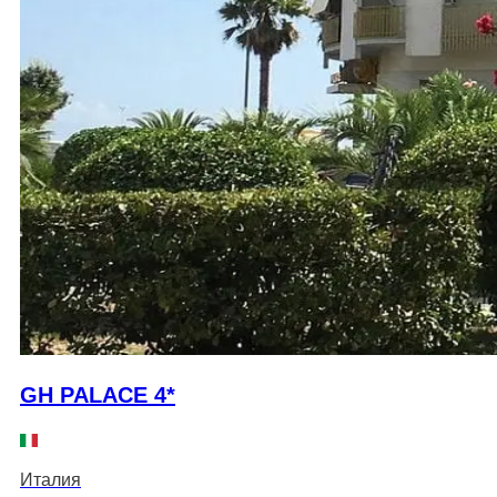
GH PALACE 4*
Италия