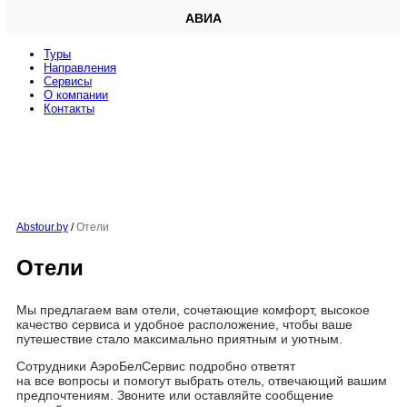
АВИА
Туры
Направления
Сервисы
O компании
Контакты
Abstour.by
/
Отели
Отели
Мы предлагаем вам отели, сочетающие комфорт, высокое
качество сервиса и удобное расположение, чтобы ваше
путешествие стало максимально приятным и уютным.
Сотрудники АэроБелСервис подробно ответят
на все вопросы и помогут выбрать отель, отвечающий вашим
предпочтениям. Звоните или оставляйте сообщение