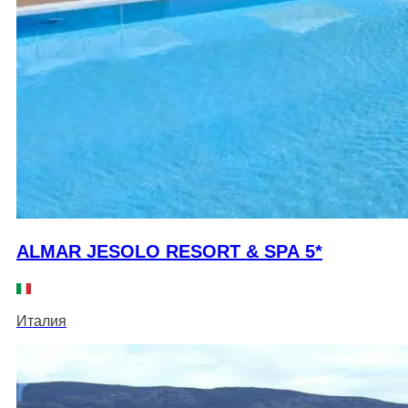
ALMAR JESOLO RESORT & SPA 5*
Италия