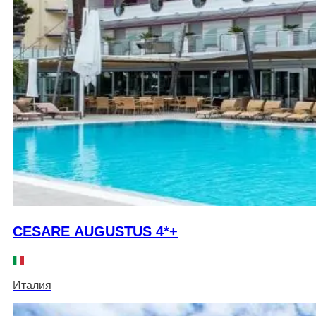
CESARE AUGUSTUS 4*+
Италия