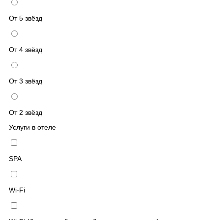
От 5 звёзд
От 4 звёзд
От 3 звёзд
От 2 звёзд
Услуги в отеле
SPA
Wi-Fi