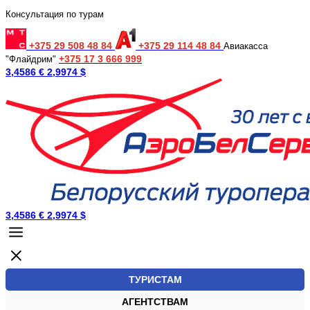
Консультация по турам
+375 29 508 48 84
+375 29 114 48 84
Авиакасса
+375 17 3 666 999
"Флайдрим"
3,4586 €
2,9974 $
3,4586 €
2,9974 $
ТУРИСТАМ
АГЕНТСТВАМ