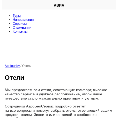
АВИА
Туры
Направления
Сервисы
O компании
Контакты
Abstour.by
/
Отели
Отели
Мы предлагаем вам отели, сочетающие комфорт, высокое
качество сервиса и удобное расположение, чтобы ваше
путешествие стало максимально приятным и уютным.
Сотрудники АэроБелСервис подробно ответят
на все вопросы и помогут выбрать отель, отвечающий вашим
предпочтениям. Звоните или оставляйте сообщение