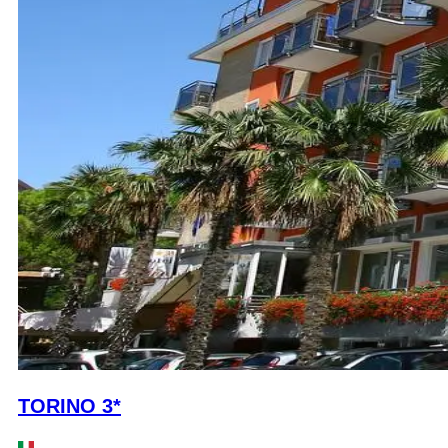
TORINO 3*