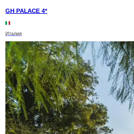
GH PALACE 4*
Италия