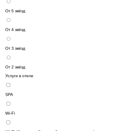
От 5 звёзд
От 4 звёзд
От 3 звёзд
От 2 звёзд
Услуги в отеле
SPA
Wi-Fi