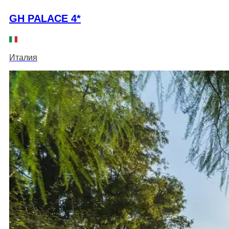
GH PALACE 4*
Италия