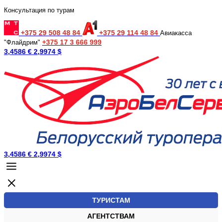
Консультация по турам
+375 29 508 48 84
+375 29 114 48 84
Авиакасса
+375 17 3 666 999
"Флайдрим"
3,4586 €
2,9974 $
3,4586 €
2,9974 $
ТУРИСТАМ
АГЕНТСТВАМ