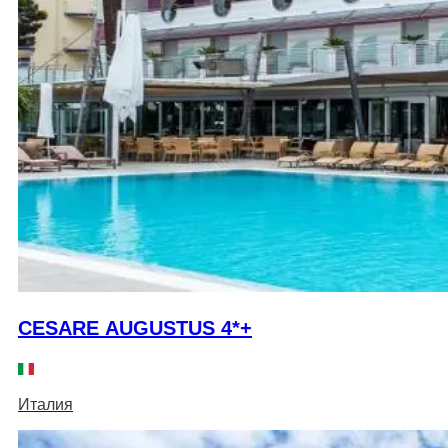
CESARE AUGUSTUS 4*+
Италия