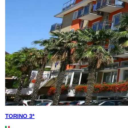
TORINO 3*