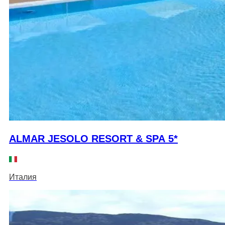
ALMAR JESOLO RESORT & SPA 5*
Италия