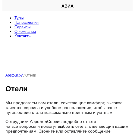
АВИА
Туры
Направления
Сервисы
O компании
Контакты
Abstour.by
/
Отели
Отели
Мы предлагаем вам отели, сочетающие комфорт, высокое
качество сервиса и удобное расположение, чтобы ваше
путешествие стало максимально приятным и уютным.
Сотрудники АэроБелСервис подробно ответят
на все вопросы и помогут выбрать отель, отвечающий вашим
предпочтениям. Звоните или оставляйте сообщение