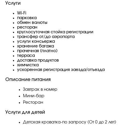
Услуги
Wi-Fi
парковка
обмен валюты
ресторан
круглосуточная стойка регистрации
трансфер от/до аэропорта
услуги консьержа
хранение багажа
прачечная (платно)
терраса
доставка продуктов
химчистка
ускоренная регистрация заезда/отъезда
Описание питания
Завтрак в номер
Мини-бар
Ресторан
Услуги для детей
Детская кроватка-по запросу (От 0 до 2 лет)