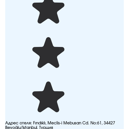
Адрес отеля:
Fındıklı, Meclis-i Mebusan Cd. No:61, 34427
Beyoğlu/İstanbul, Турция