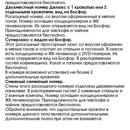
предоставляются бесплатно.
Двухместный номер Делюкс с 1 кроватью или 2
отдельными кроватями, вид на Босфор.
Роскошный номер, со вкусом оформленный в мягких
тонах. Номер оснащен кондиционером и ЖК-
телевизором. Из окон открывается вид на Босфор.
Принадлежности для чая/кофе и чайник
предоставляются бесплатно.
Суперлюкс с видом на Босфор.
Этот роскошный просторный люкс со вкусом оформлен
в мягких тонах и состоит из спальни и гостиной. В люксе
есть кондиционер и ЖК-телевизор с DVD-плеером. Из
окон открывается вид на Босфор. В распоряжении
гостей кофемашина. Халат и тапочки предоставляются
бесплатно.
В номере возможна установка не более 2
дополнительных кроватей.
Смежный семейный номер.
Стены этого роскошного номера отделаны деревянными
панелями. В распоряжении гостей 2 смежные спальни и
2 ванные комнаты. Номер оснащен кондиционером и
ЖК-телевизором. Принадлежности для чая/кофе и
чайник предоставляются бесплатно.
Обратите внимание, что односпальные кровати в
номере данного типа являются дополнительными.
Дополнительная плата при этом не взимается.