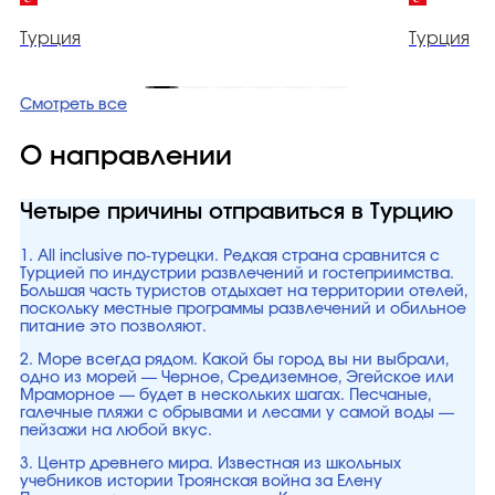
Турция
Турция
Смотреть все
О направлении
Четыре причины отправиться в Турцию
1. All inclusive по-турецки. Редкая страна сравнится с
Турцией по индустрии развлечений и гостеприимства.
Большая часть туристов отдыхает на территории отелей,
поскольку местные программы развлечений и обильное
питание это позволяют.
2. Море всегда рядом. Какой бы город вы ни выбрали,
одно из морей — Черное, Средиземное, Эгейское или
Мраморное — будет в нескольких шагах. Песчаные,
галечные пляжи с обрывами и лесами у самой воды —
пейзажи на любой вкус.
3. Центр древнего мира. Известная из школьных
учебников истории Троянская война за Елену