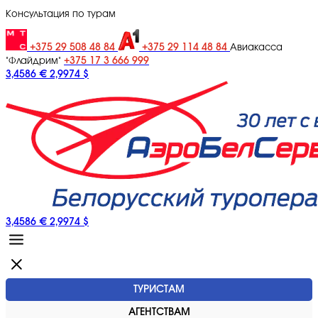
Консультация по турам
+375 29 508 48 84
+375 29 114 48 84
Авиакасса
+375 17 3 666 999
"Флайдрим"
3,4586 €
2,9974 $
3,4586 €
2,9974 $
ТУРИСТАМ
АГЕНТСТВАМ