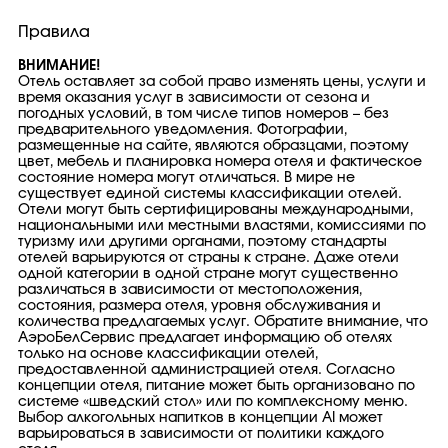
Правила
ВНИМАНИЕ!
Отель оставляет за собой право изменять цены, услуги и
время оказания услуг в зависимости от сезона и
погодных условий, в том числе типов номеров – без
предварительного уведомления. Фотографии,
размещенные на сайте, являются образцами, поэтому
цвет, мебель и планировка номера отеля и фактическое
состояние номера могут отличаться. В мире не
существует единой системы классификации отелей.
Отели могут быть сертифицированы международными,
национальными или местными властями, комиссиями по
туризму или другими органами, поэтому стандарты
отелей варьируются от страны к стране. Даже отели
одной категории в одной стране могут существенно
различаться в зависимости от местоположения,
состояния, размера отеля, уровня обслуживания и
количества предлагаемых услуг. Обратите внимание, что
АэроБелСервис предлагает информацию об отелях
только на основе классификации отелей,
предоставленной администрацией отеля. Согласно
концепции отеля, питание может быть организовано по
системе «шведский стол» или по комплексному меню.
Выбор алкогольных напитков в концепции AI может
варьироваться в зависимости от политики каждого