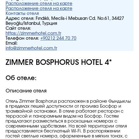
Расположение отеля на карте
Расположение отеля на карте
Контакты отеля
Адрес отеля:
Fındıklı, Meclis-i Mebusan Cd. No:61, 34427
Beyoğlu/İstanbul, Турция
Сайт отеля:
https://zimmerhotel.com.tr
Телефон отеля:
+90212 244 70 70
Email:
info@zimmerhotel.com.tr
ZIMMER BOSPHORUS HOTEL 4*
Об отеле:
Описание отеля
Отель Zimmer Bosphorus расположен в районе Фындыклы
в пределах пешей доступности от пролива Босфор и
трамвайной остановки. В отеле работает ресторан с
террасой и панорамным видом на Босфор. Гостям
предлагают разместиться в роскошных номерах с
современными удобствами. На всей территории отеля
предоставляется бесплатный Wi-Fi. В распоряжении
гостей светлые номера, оформленные в мягких тонах, с