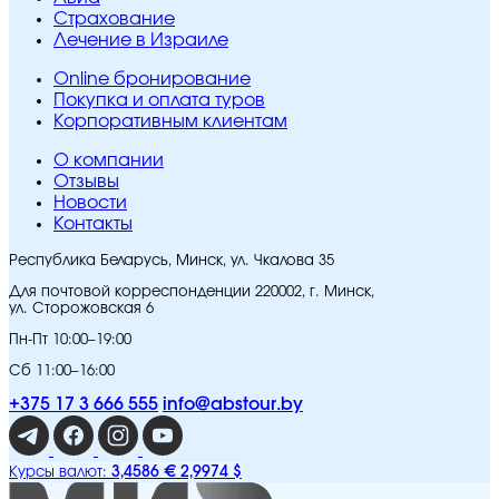
Страхование
Лечение в Израиле
Online бронирование
Покупка и оплата туров
Корпоративным клиентам
O компании
Отзывы
Новости
Контакты
Республика Беларусь, Минск, ул. Чкалова 35
Для почтовой корреспонденции 220002, г. Минск,
ул. Сторожовская 6
Пн-Пт 10:00–19:00
Сб 11:00–16:00
+375 17 3 666 555
info@abstour.by
3,4586 €
2,9974 $
Курсы валют: