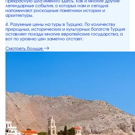
Прекрасную шла именно здесь. Как и многие другие
легендарные события, о которых нам и сегодня
напоминают роскошные памятники истории и
архитектуры.
4. Разумные цены на туры в Турцию. По количеству
природных, исторических и культурных богатств Турция
оставляет позади многие европейские государства, а
вот по уровню цен заметно отстает.
Смотреть больше