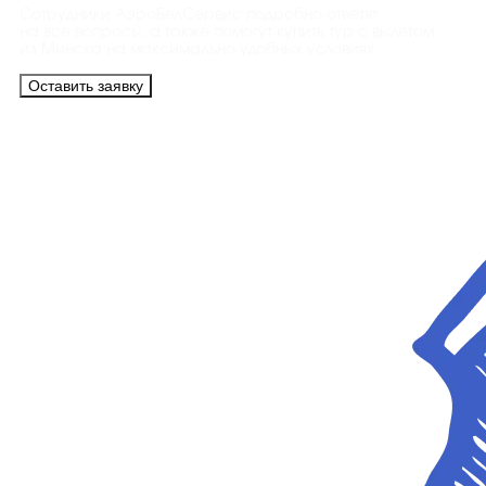
Сотрудники АэроБелСервис подробно ответят
на все вопросы, а также помогут купить тур с вылетом
из Минска на максимально удобных условиях.
Оставить заявку