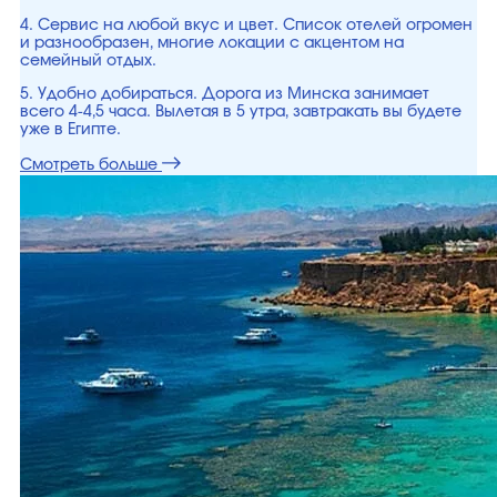
4. Сервис на любой вкус и цвет. Список отелей огромен
и разнообразен, многие локации с акцентом на
семейный отдых.
5. Удобно добираться. Дорога из Минска занимает
всего 4-4,5 часа. Вылетая в 5 утра, завтракать вы будете
уже в Египте.
Смотреть больше