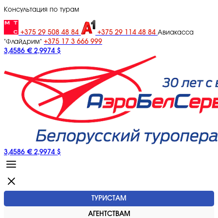
Консультация по турам
+375 29 508 48 84
+375 29 114 48 84
Авиакасса
+375 17 3 666 999
"Флайдрим"
3,4586 €
2,9974 $
3,4586 €
2,9974 $
ТУРИСТАМ
АГЕНТСТВАМ