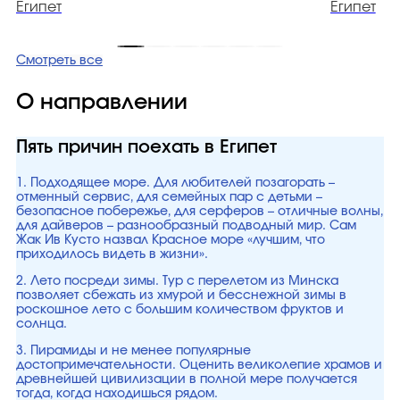
Египет
Египет
Смотреть все
О направлении
Пять причин поехать в Египет
1. Подходящее море. Для любителей позагорать –
отменный сервис, для семейных пар с детьми –
безопасное побережье, для серферов – отличные волны,
для дайверов – разнообразный подводный мир. Сам
Жак Ив Кусто назвал Красное море «лучшим, что
приходилось видеть в жизни».
2. Лето посреди зимы. Тур с перелетом из Минска
позволяет сбежать из хмурой и бесснежной зимы в
роскошное лето с большим количеством фруктов и
солнца.
3. Пирамиды и не менее популярные
достопримечательности. Оценить великолепие храмов и
древнейшей цивилизации в полной мере получается
тогда, когда находишься рядом.