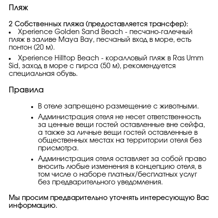
Пляж
2 Собственных пляжа (предоставляется трансфер):
Xperience Golden Sand Beach - песчано-галечный
пляж в заливе Maya Bay, песчаный вход в море, есть
понтон (20 м).
Xperience Hilltop Beach - коралловый пляж в Ras Umm
Sid, заход в море с пирса (50 м), рекомендуется
специальная обувь.
Правила
В отеле запрещено размещение с животными.
Администрация отеля не несет ответственность
за ценные вещи гостей оставленные вне сейфа,
а также за личные вещи гостей оставленные в
общественных местах на территории отеля без
присмотра.
Администрация отеля оставляет за собой право
вносить любые изменения в концепцию отеля, в
том числе о наборе платных/бесплатных услуг
без предварительного уведомления.
Мы просим предварительно уточнять интересующую Вас
информацию.