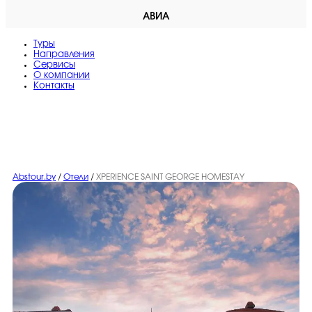
АВИА
Туры
Направления
Сервисы
O компании
Контакты
Abstour.by
/
Отели
/
XPERIENCE SAINT GEORGE HOMESTAY