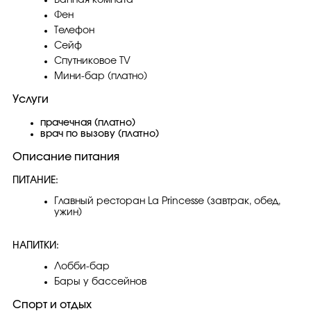
Ванная комната
Фен
Телефон
Сейф
Спутниковое TV
Мини-бар (платно)
Услуги
прачечная (платно)
врач по вызову (платно)
Описание питания
ПИТАНИЕ:
Главный ресторан La Princesse (завтрак, обед,
ужин)
НАПИТКИ:
Лобби-бар
Бары у бассейнов
Спорт и отдых