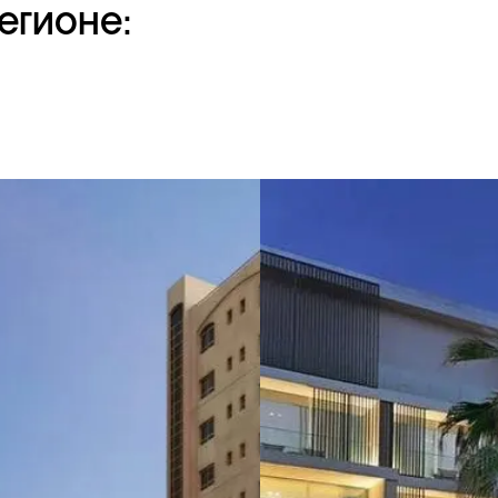
егионе: