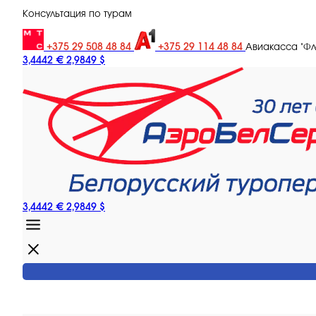
Консультация по турам
+375 29 508 48 84
+375 29 114 48 84
Авиакасса "Ф
3,4442 €
2,9849 $
3,4442 €
2,9849 $