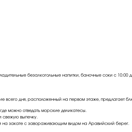
ладительные безалкогольные напитки, баночные соки с 10:00 до
ие всего дня, расположенный на первом этаже, предлагает бл
где можно отведать морские деликатесы.
и свежую выпечку.
ли на закате с завораживающим видом на Аравийский берег.