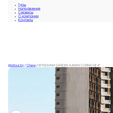
Туры
Направления
Сервисы
O компании
Контакты
Abstour.by
/
Отели
/
WYNDHAM GARDEN AJMAN CORNICHE 4*