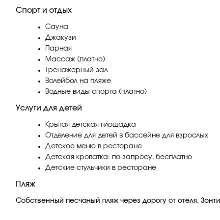
Спорт и отдых
Сауна
Джакузи
Парная
Массаж (платно)
Тренажерный зал
Волейбол на пляже
Водные виды спорта (платно)
Услуги для детей
Крытая детская площадка
Отделение для детей в бассейне для взрослых
Детское меню в ресторане
Детская кроватка: по запросу, бесплатно
Детские стульчики в ресторане
Пляж
Собственный песчаный пляж через дорогу от отеля. Зонти