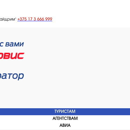
+375 17 3 666 999
лайдрим"
ТУРИСТАМ
АГЕНТСТВАМ
АВИА