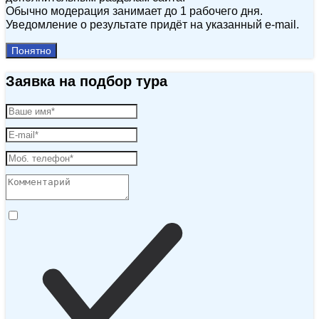
Обычно модерация занимает до 1 рабочего дня.
Уведомление о результате придёт на указанный e‑mail.
Понятно
Заявка на подбор тура