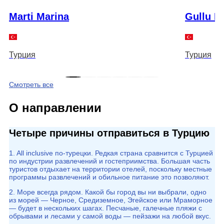
Marti Marina
Gullu K
Турция
Турция
Смотреть все
О направлении
Четыре причины отправиться в Турцию
1. All inclusive по-турецки. Редкая страна сравнится с Турцией
по индустрии развлечений и гостеприимства. Большая часть
туристов отдыхает на территории отелей, поскольку местные
программы развлечений и обильное питание это позволяют.
2. Море всегда рядом. Какой бы город вы ни выбрали, одно
из морей — Черное, Средиземное, Эгейское или Мраморное
— будет в нескольких шагах. Песчаные, галечные пляжи с
обрывами и лесами у самой воды — пейзажи на любой вкус.