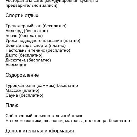
Ресторан a la carte (международная кухня, по
предварительной записи)
Спорт и отдых
Тренажерный зал (бесплатно)
Бильярд (бесплатно)
Бочче (бесплатно)
Уроки подводного плавания (платно)
Водные виды спорта (платно)
Настольный теннис (бесплатно)
Дартс (бесплатно)
Дискотека (бесплатно)
Анимация
Оздоровление
Турецкая баня (хаммам) бесплатно
Массаж (платно)
Сауна (бесплатно)
Пляж
Собственный песчано-галечный пляж.
На пляже зонтики, шезлонги, матрасы, полотенца: бесплатно.
Дополнительная информация