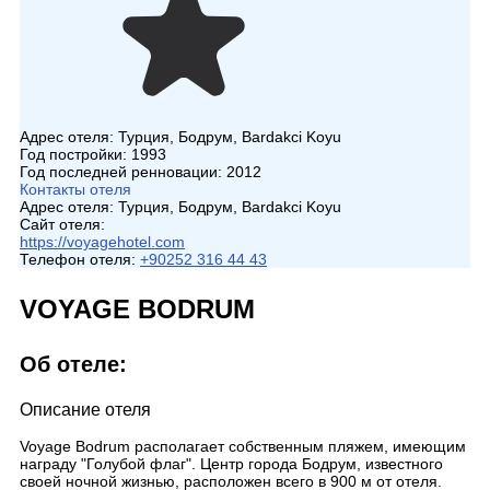
Адрес отеля:
Турция, Бодрум, Bardakci Koyu
Год постройки:
1993
Год последней ренновации:
2012
Контакты отеля
Адрес отеля:
Турция, Бодрум, Bardakci Koyu
Сайт отеля:
https://voyagehotel.com
Телефон отеля:
+90252 316 44 43
VOYAGE BODRUM
Об отеле:
Описание отеля
Voyage Bodrum располагает собственным пляжем, имеющим
награду "Голубой флаг". Центр города Бодрум, известного
своей ночной жизнью, расположен всего в 900 м от отеля.