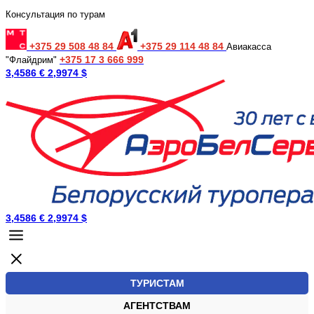
Консультация по турам
+375 29 508 48 84
+375 29 114 48 84
Авиакасса
+375 17 3 666 999
"Флайдрим"
3,4586 €
2,9974 $
3,4586 €
2,9974 $
ТУРИСТАМ
АГЕНТСТВАМ