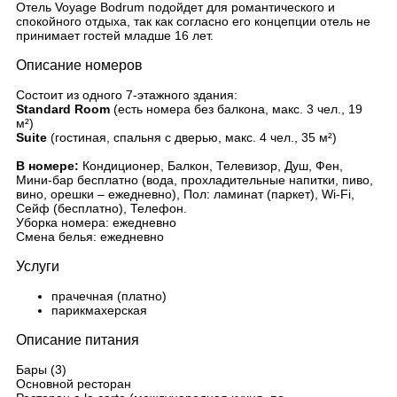
Отель Voyage Bodrum подойдет для романтического и
спокойного отдыха, так как согласно его концепции отель не
принимает гостей младше 16 лет.
Описание номеров
Состоит из одного 7-этажного здания:
Standard Room
(есть номера без балкона, макс. 3 чел., 19
м²)
Suite
(гостиная, спальня с дверью, макс. 4 чел., 35 м²)
В номере:
Кондиционер, Балкон, Телевизор, Душ, Фен,
Мини-бар бесплатно (вода, прохладительные напитки, пиво,
вино, орешки – ежедневно), Пол: ламинат (паркет), Wi-Fi,
Сейф (бесплатно), Телефон.
Уборка номера: ежедневно
Смена белья: ежедневно
Услуги
прачечная (платно)
парикмахерская
Описание питания
Бары (3)
Основной ресторан