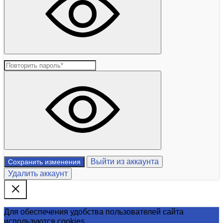
Выйти из аккаунта
Сохранить изменения
Удалить аккаунт
Для обеспечения удобства пользователей сайта
используются cookies