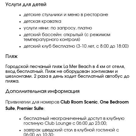
Услуги для детей
детские стульчики и меню в ресторане
детская кроватка
услуги няни: по запросу, платно
детский бассейн: открытый (с режимом
температурного контроля)
детский клуб бесплатно (3-10 лет, с 8:00 до 18:00)
Пляж
Городской песчаный пляж La Mer Beach в 4 км от отеля,
вход бесплатный. Пляж не оборудован зонтиками и
шезлонгами. 2 раза в день ходит бесплатный автобус до
пляжа.
Дополнительная информация
Привилегии для номеров
Club Room Scenic
,
One Bedroom
Suite
,
Premier Suite
:
бесплатный неограниченный доступ в клубную
гостиную Club Lounge с 06:00 до 23:00;
завтрак шведский стол в клубной гостиной с
06:00 до 10:30;