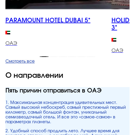
PARAMOUNT HOTEL DUBAI 5*
HOLIDA
3*
ОАЭ
ОАЭ
Смотреть все
О направлении
Пять причин отправиться в ОАЭ
1. Максимальная концентрация удивительных мест.
Самый высокий небоскреб, самый престижный первый
километр, самый большой фонтан, уникальный
семизвездочный отель. И все это «самое-самое» в
параметрах планеты.
2. Удобный способ продлить лето. Лучшее время для