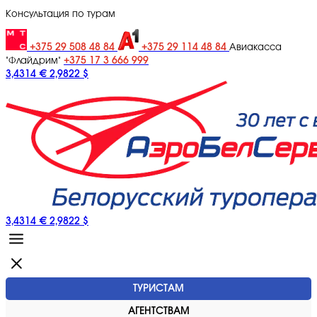
Консультация по турам
+375 29 508 48 84
+375 29 114 48 84
Авиакасса
+375 17 3 666 999
"Флайдрим"
3,4314 €
2,9822 $
3,4314 €
2,9822 $
ТУРИСТАМ
АГЕНТСТВАМ