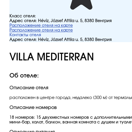
Класс отеля:
Адрес отеля:
Hévíz, József Attila u. 5, 8380 Венгрия
Расположение отеля на карте
Расположение отеля на карте
Контакты отеля
Адрес отеля:
Hévíz, József Attila u. 5, 8380 Венгрия
VILLA MEDITERRAN
Об отеле:
Описание отеля
расположен в центре города, недалеко (300 м) от термаль
Описание номеров
18 номеров: 15 двухместных номеров с дополнительными 
мини-бар, халат, балкон, ванная комната с душем и туале