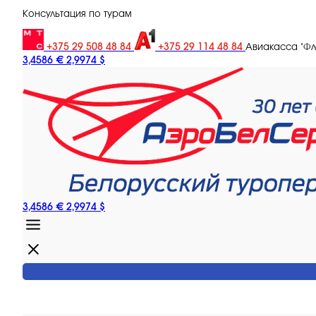
Консультация по турам
+375 29 508 48 84
+375 29 114 48 84
Авиакасса "Ф
3,4586 €
2,9974 $
3,4586 €
2,9974 $