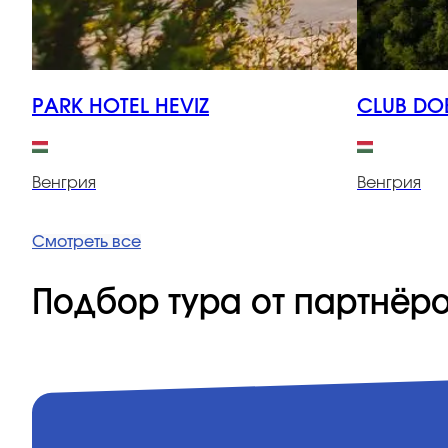
PARK HOTEL HEVIZ
CLUB D
Венгрия
Венгрия
Смотреть все
Подбор тура от партнёр