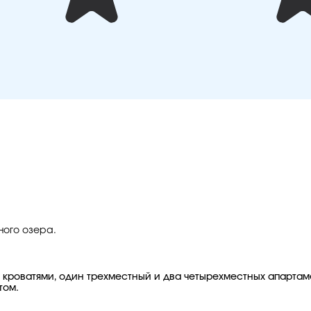
ного озера.
кроватями, один трехместный и два четырехместных апартаме
том.