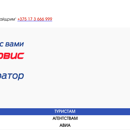
+375 17 3 666 999
лайдрим"
ТУРИСТАМ
АГЕНТСТВАМ
АВИА