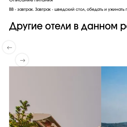
Описание питания
ВВ - завтрак. Завтрак - шведский стол, обедать и ужинать
Другие отели в данном р