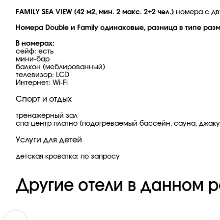
FAMILY SEA VIEW (42 м2, мин. 2 макс. 2+2 чел.)
номера с дв
Номера Double и Family одинаковые, разница в типе раз
В номерах:
сейф: есть
мини-бар
балкон (меблированный)
телевизор: LCD
Интернет: Wi-Fi
Спорт и отдых
тренажерный зал
спа-центр платно (подогреваемый бассейн, сауна, джакуз
Услуги для детей
детская кроватка: по запросу
Другие отели в данном р