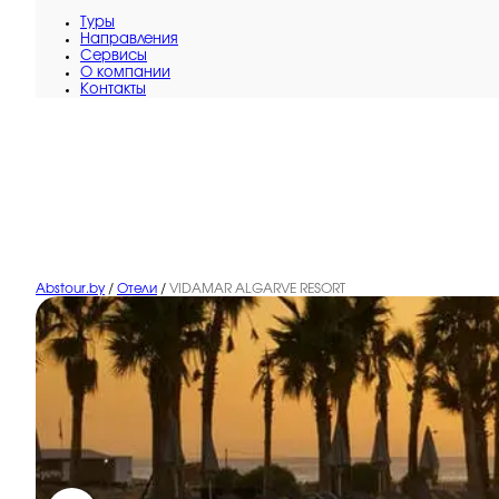
Туры
Направления
Сервисы
O компании
Контакты
Abstour.by
/
Отели
/
VIDAMAR ALGARVE RESORT