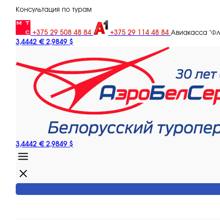
Консультация по турам
+375 29 508 48 84
+375 29 114 48 84
Авиакасса "Ф
3,4442 €
2,9849 $
3,4442 €
2,9849 $