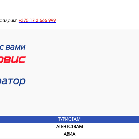
+375 17 3 666 999
лайдрим"
ТУРИСТАМ
АГЕНТСТВАМ
АВИА