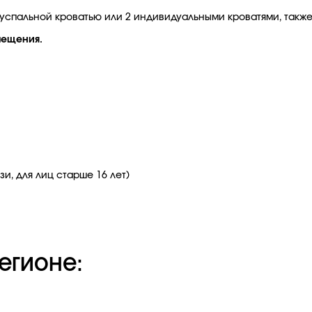
успальной кроватью или 2 индивидуальными кроватями, также 
мещения.
и, для лиц старше 16 лет)
егионе: