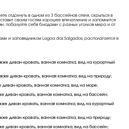
е отдохнуть в одном из 3 бассейнов отеля, скрыться в
оставит своим гостям хорошее впечатление и запомнится
, побалуйте себя блюдами с разных уголков мира и от
ми и заповедником Lagoa dos Salgados, располагается в
кже диван-кровать, ванная комнатка, вид на курортный
кже диван-кровать, ванная комнатка, вид на природу;
диван-кровать, ванная комнатка, вид на море;
е диван-кровать, ванная комнатка, вид на бассейн;
же диван-кровать, ванная комнатка, вид на курортный
же диван-кровать, ванная комнатка, вид на природу;
е диван-кровать, ванная комнатка, вид на бассейн;