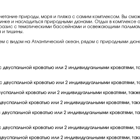
четание природы, моря и пляжа с самим комплексом. Вы сможет
опинке и насладиться природными дюнами. Отдых в комплексе 
 оазис с тематическими бассейнами и освежающими пальмами
 и тишины.
м с видом на Атлантический океан, рядом с природными дюна
 двуспальной кроватью или 2 индивидуальными кроватями, та
 двуспальной кроватью или 2 индивидуальными кроватями, та
успальной кроватью или 2 индивидуальными кроватями, также 
двуспальной кроватью или 2 индивидуальными кроватями, такж
 двуспальной кроватью или 2 индивидуальными кроватями, так
 двуспальной кроватью или 2 индивидуальными кроватями, так
двуспальной кроватью или 2 индивидуальными кроватями, такж