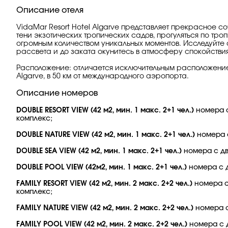
Описание отеля
VidaMar Resort Hotel Algarve представляет прекрасное со
тени экзотических тропических садов, прогуляться по тр
огромным количеством уникальных моментов. Исследуйте
рассвета и до заката окунитесь в атмосферу спокойствия
Расположение: отличается исключительным расположение
Algarve, в 50 км от международного аэропорта.
Описание номеров
DOUBLE RESORT VIEW (42 м2, мин. 1 макс. 2+1 чел.)
номера с
комплекс;
DOUBLE NATURE VIEW (42 м2, мин. 1 макс. 2+1 чел.)
номера с
DOUBLE SEA VIEW (42 м2, мин. 1 макс. 2+1 чел.)
номера с дв
DOUBLE POOL VIEW (42м2, мин. 1 макс. 2+1 чел.)
номера с 
FAMILY RESORT VIEW (42 м2, мин. 2 макс. 2+2 чел.)
номера с
комплекс;
FAMILY NATURE VIEW (42 м2, мин. 2 макс. 2+2 чел.)
номера с
FAMILY POOL VIEW (42 м2, мин. 2 макс. 2+2 чел.)
номера с 