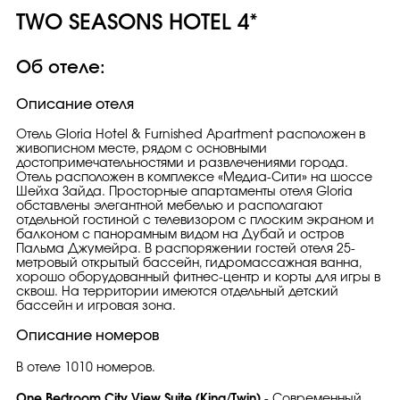
TWO SEASONS HOTEL 4*
Об отеле:
Описание отеля
Отель Gloria Hotel & Furnished Apartment расположен в
живописном месте, рядом с основными
достопримечательностями и развлечениями города.
Отель расположен в комплексе «Медиа-Сити» на шоссе
Шейха Зайда. Просторные апартаменты отеля Gloria
обставлены элегантной мебелью и располагают
отдельной гостиной с телевизором с плоским экраном и
балконом с панорамным видом на Дубай и остров
Пальма Джумейра. В распоряжении гостей отеля 25-
метровый открытый бассейн, гидромассажная ванна,
хорошо оборудованный фитнес-центр и корты для игры в
сквош. На территории имеются отдельный детский
бассейн и игровая зона.
Описание номеров
В отеле 1010 номеров.
One Bedroom City View Suite (King/Twin)
- Современный