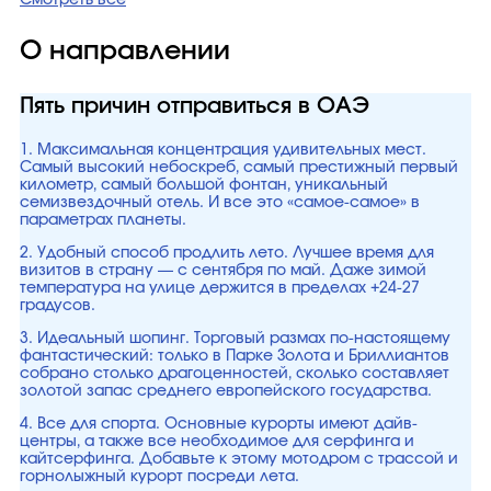
Смотреть все
О направлении
Пять причин отправиться в ОАЭ
1. Максимальная концентрация удивительных мест.
Самый высокий небоскреб, самый престижный первый
километр, самый большой фонтан, уникальный
семизвездочный отель. И все это «самое-самое» в
параметрах планеты.
2. Удобный способ продлить лето. Лучшее время для
визитов в страну — с сентября по май. Даже зимой
температура на улице держится в пределах +24-27
градусов.
3. Идеальный шопинг. Торговый размах по-настоящему
фантастический: только в Парке Золота и Бриллиантов
собрано столько драгоценностей, сколько составляет
золотой запас среднего европейского государства.
4. Все для спорта. Основные курорты имеют дайв-
центры, а также все необходимое для серфинга и
кайтсерфинга. Добавьте к этому мотодром с трассой и
горнолыжный курорт посреди лета.