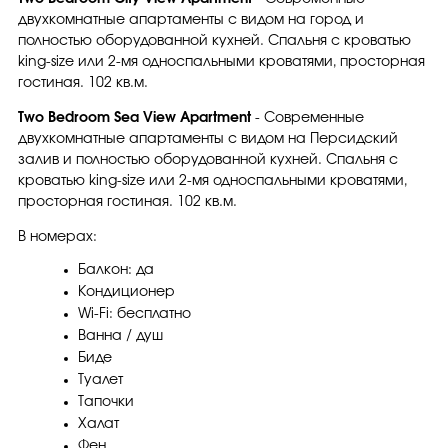
двухкомнатные апартаменты с видом на город и
полностью оборудованной кухней. Спальня с кроватью
king-size или 2-мя односпальными кроватями, просторная
гостиная. 102 кв.м.
Two Bedroom Sea View Apartment
- Современные
двухкомнатные апартаменты с видом на Персидский
залив и полностью оборудованной кухней. Спальня с
кроватью king-size или 2-мя односпальными кроватями,
просторная гостиная. 102 кв.м.
В номерах:
Балкон: да
Кондиционер
Wi-Fi: бесплатно
Ванна / душ
Биде
Туалет
Тапочки
Халат
Фен