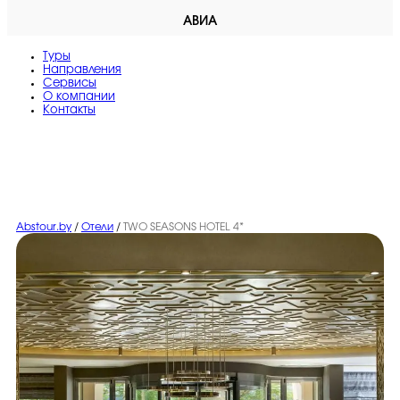
АВИА
Туры
Направления
Сервисы
O компании
Контакты
Abstour.by
/
Отели
/
TWO SEASONS HOTEL 4*