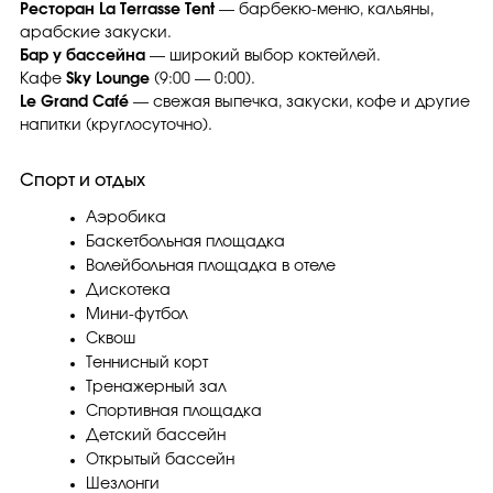
Ресторан La Terrasse Tent
— барбекю-меню, кальяны,
арабские закуски.
Бар у бассейна
— широкий выбор коктейлей.
Кафе
Sky Lounge
(9:00 — 0:00).
Le Grand Café
— свежая выпечка, закуски, кофе и другие
напитки (круглосуточно).
Спорт и отдых
Аэробика
Баскетбольная площадка
Волейбольная площадка в отеле
Дискотека
Мини-футбол
Сквош
Теннисный корт
Тренажерный зал
Спортивная площадка
Детский бассейн
Открытый бассейн
Шезлонги