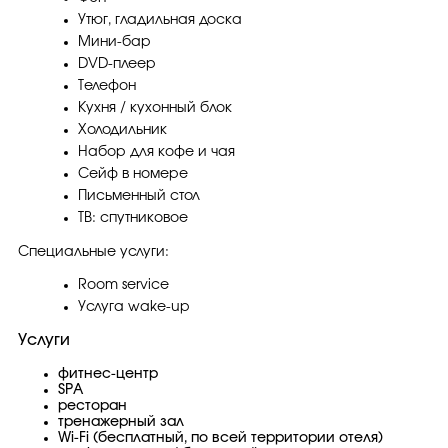
Утюг, гладильная доска
Мини-бар
DVD-плеер
Телефон
Кухня / кухонный блок
Холодильник
Набор для кофе и чая
Сейф в номере
Письменный стол
ТВ: спутниковое
Специальные услуги:
Room service
Услуга wake-up
Услуги
фитнес-центр
SPA
ресторан
тренажерный зал
Wi-Fi (бесплатный, по всей территории отеля)