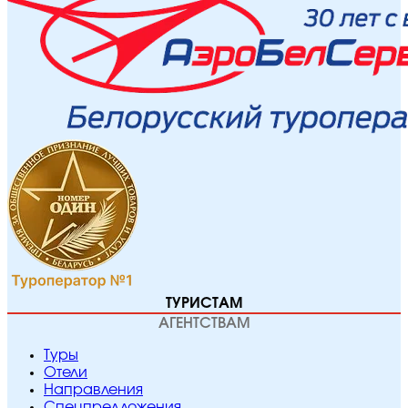
ТУРИСТАМ
АГЕНТСТВАМ
Туры
Отели
Направления
Спецпредложения