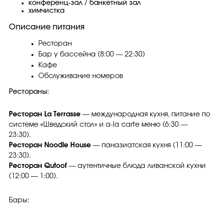
конференц-зал / банкетный зал
химчистка
Описание питания
Ресторан
Бар у бассейна (8:00 — 22:30)
Кафе
Обслуживание номеров
Рестораны:
Ресторан La Terrasse
— международная кухня, питание по
системе «Шведский стол» и a-la carte меню (6:30 —
23:30).
Ресторан Noodle House
— паназиатская кухня (11:00 —
23:30).
Ресторан Qutoof
— аутентичные блюда ливанской кухни
(12:00 — 1:00).
Бары: