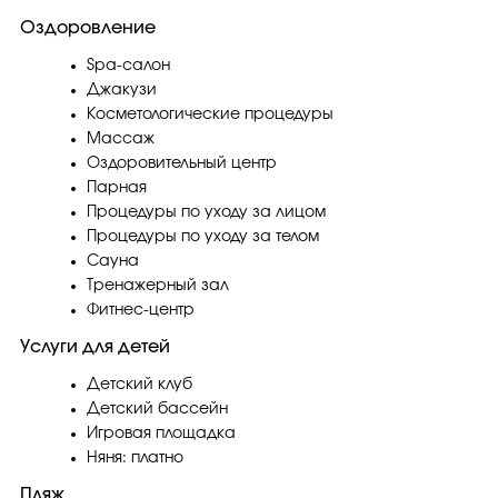
Оздоровление
Spa-салон
Джакузи
Косметологические процедуры
Массаж
Оздоровительный центр
Парная
Процедуры по уходу за лицом
Процедуры по уходу за телом
Сауна
Тренажерный зал
Фитнес-центр
Услуги для детей
Детский клуб
Детский бассейн
Игровая площадка
Няня: платно
Пляж