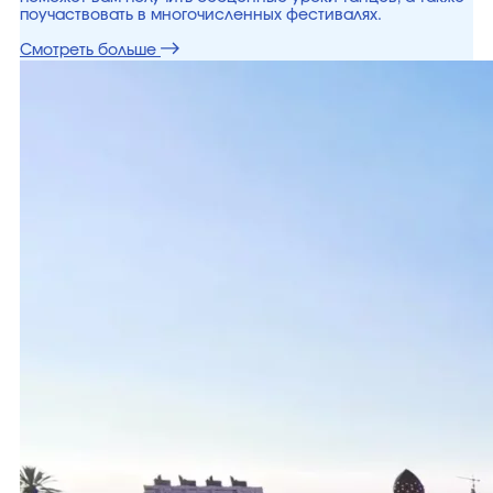
поучаствовать в многочисленных фестивалях.
Смотреть больше