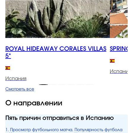
ROYAL HIDEAWAY CORALES VILLAS
SPRING
5*
Испания
Испания
Смотреть все
О направлении
Пять причин отправиться в Испанию
1. Просмотр футбольного матча. Популярность футбола