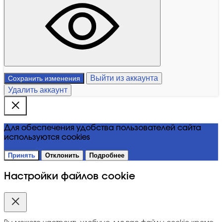
Выйти из аккаунта
Сохранить изменения
Удалить аккаунт
Для обеспечения удобства пользователей сайта
используются cookies
Принять
Отклонить
Подробнее
Настройки файлов cookie