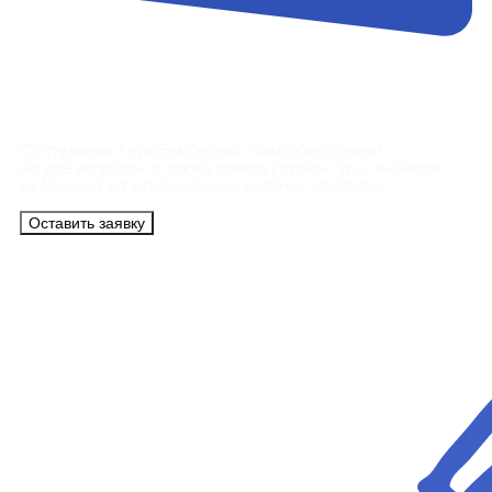
Контакты
Сотрудники АэроБелСервис подробно ответят
на все вопросы, а также помогут купить тур с вылетом
из Минска на максимально удобных условиях.
Оставить заявку