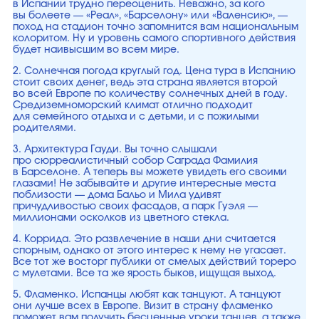
в Испании трудно переоценить. Неважно, за кого
вы болеете — «Реал», «Барселону» или «Валенсию», —
поход на стадион точно запомнится вам национальным
колоритом. Ну и уровень самого спортивного действия
будет наивысшим во всем мире.
2. Солнечная погода круглый год. Цена тура в Испанию
стоит своих денег, ведь эта страна является второй
во всей Европе по количеству солнечных дней в году.
Средиземноморский климат отлично подходит
для семейного отдыха и с детьми, и с пожилыми
родителями.
3. Архитектура Гауди. Вы точно слышали
про сюрреалистичный собор Саграда Фамилия
в Барселоне. А теперь вы можете увидеть его своими
глазами! Не забывайте и другие интересные места
поблизости — дома Бальо и Мила удивят
причудливостью своих фасадов, а парк Гуэля —
миллионами осколков из цветного стекла.
4. Коррида. Это развлечение в наши дни считается
спорным, однако от этого интерес к нему не угасает.
Все тот же восторг публики от смелых действий тореро
с мулетами. Все та же ярость быков, ищущая выход.
5. Фламенко. Испанцы любят как танцуют. А танцуют
они лучше всех в Европе. Визит в страну фламенко
поможет вам получить бесценные уроки танцев, а также