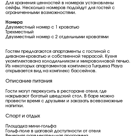
Для хранения ценностей в номерах установлены
сейфы. Несколько номеров подойдут для гостей с
ограниченными возможностями.
Номера
Двухместный номер с 1 кроватью
Трехместный
Двухместный номер с 2 отдельными кроватями
Гостям предлагаются апартаменты с гостиной с
диваном-кроватью и собственной террасой. Кухня
укомплектована холодильником и микроволновой печью.
Из некоторых апартаментов комплекса Turquesa Playa
открывается вид на комплекс бассейнов.
Описание питания
Гости могут перекусить в ресторане отеля, где
накрывают богатый шведский стол. В баре можно
провести время с друзьями и заказать всевозможные
напитки.
Спорт и отдых
Площадка мини-гольфа
Гольф-поле в шаговой доступности от отеля