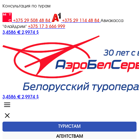
Консультация по турам
+375 29 508 48 84
+375 29 114 48 84
Авиакасса
+375 17 3 666 999
"Флайдрим"
3,4586 €
2,9974 $
3,4586 €
2,9974 $
ТУРИСТАМ
АГЕНТСТВАМ