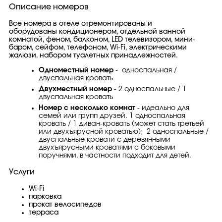
Описание номеров
Все номера в отеле отремонтированы и
оборудованы кондиционером, отдельной ванной
комнатой, феном, балконом, LED телевизором, мини-
баром, сейфом, телефоном, Wi-Fi, электрическими
жалюзи, набором туалетных принадлежностей.
Одноместный номер
- односпальная /
двуспальная кровать
Двухместный номер
- 2 односпальные / 1
двуспальная кровать
Номер с несколько комнат
- идеально для
семей или групп друзей. 1 односпальная
кровать / 1 диван-кровать (может стать третьей
или двухъярусной кроватью); 2 односпальные /
двуспальные кровати с деревянными
двухъярусными кроватями с боковыми
поручнями, в частности подходит для детей.
Услуги
Wi-Fi
парковка
прокат велосипедов
терраса