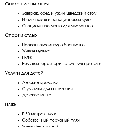
Описание питания
Завтрак, обед и ужин "шведский стол"
Итальянская и венецианская кухня
Специальное меню для младенцев
Спорт и отдых
Прокат велосипедов бесплатно
Живая музыка
Пляж
Большая территория отеля для прогулок
Услуги для детей
Детские кроватки
Стульчики для кормления
Детское меню
Пляж
В 30 метрах пляж
Собственный песчаный пляж
Зонты (Бесплатно)