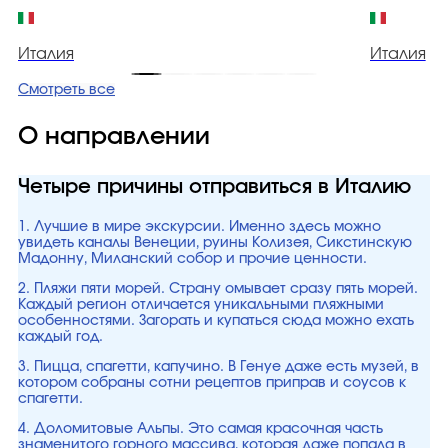
Италия
Италия
Смотреть все
О направлении
Четыре причины отправиться в Италию
1. Лучшие в мире экскурсии. Именно здесь можно
увидеть каналы Венеции, руины Колизея, Сикстинскую
Мадонну, Миланский собор и прочие ценности.
2. Пляжи пяти морей. Страну омывает сразу пять морей.
Каждый регион отличается уникальными пляжными
особенностями. Загорать и купаться сюда можно ехать
каждый год.
3. Пицца, спагетти, капучино. В Генуе даже есть музей, в
котором собраны сотни рецептов приправ и соусов к
спагетти.
4. Доломитовые Альпы. Это самая красочная часть
знаменитого горного массива, которая даже попала в