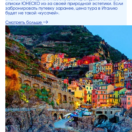
списки ЮНЕСКО из-за своей природной эстетики. Если
забронировать путевку заранее, цена тура в Италию
будет не такой «кусачей».
Смотреть больше