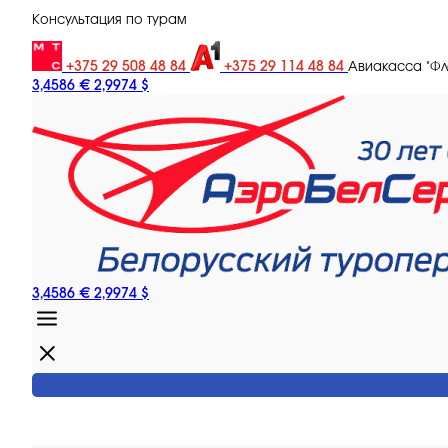
Консультация по турам
+375 29 508 48 84
+375 29 114 48 84
Авиакасса "Ф
3,4586 €
2,9974 $
3,4586 €
2,9974 $