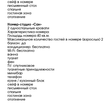
сейф в номере
письменный стол
спальня
гостиная зона
отопление
Номер-студио «Сан»
2 односпальные кровати
Характеристика номера:
Площадь номера 40 кв.м.
Максимальное количество гостей в номере (взрослых) 2
балкон: да
кондиционер: бесплатно
Wi-Fi: бесплатно
ванна
туалет
фен
TV: спутниковое
туалетные принадлежности
минибар
телефон
кухня / кухонный блок
сейф в номере
письменный стол
спальня
гостиная зона
отопление