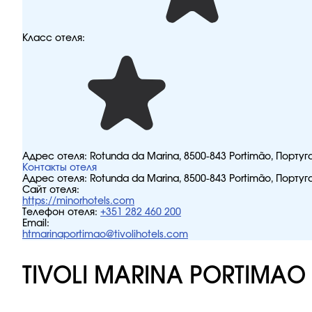
Класс отеля:
Адрес отеля:
Rotunda da Marina, 8500-843 Portimão, Португ
Контакты отеля
Адрес отеля:
Rotunda da Marina, 8500-843 Portimão, Португ
Сайт отеля:
https://minorhotels.com
Телефон отеля:
+351 282 460 200
Email:
htmarinaportimao@tivolihotels.com
TIVOLI MARINA PORTIMAO