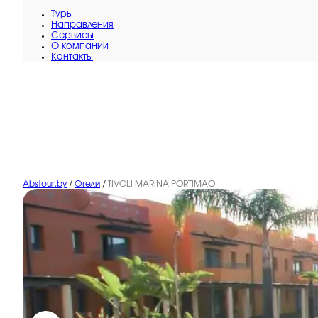
Туры
Направления
Сервисы
O компании
Контакты
Abstour.by
/
Отели
/
TIVOLI MARINA PORTIMAO