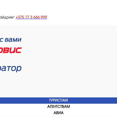
+375 17 3 666 999
лайдрим"
ТУРИСТАМ
АГЕНТСТВАМ
АВИА