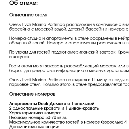
Об отеле:
Описание отеля
Отель Tivoli Marina Portimao расположен в комплексе с ви
бассейна с морской водой, детский бассейн и номера 
Номера-студио и апартаменты в отеле оформлены в нейтр
обеденной зоной. Номера и апартаменты расположены в 3
По утрам для гостей подают американский завтрак. Кром
и закусок.
Гости отеля могут заказать расслабляющий массаж или в
бюро, где предоставят информацию о местных достоприм
Отель Tivoli Marina Portimao находится в 11 минутах езды
парковке отеля. Помимо этого, в отеле предоставляется т
Описание номеров
Апартаменты Deck Делюкс с 1 спальней
2 односпальные кровати и 1 диван-кровать
Характеристика номера:
Площадь номера 50-70 кв.м.
Максимальное количество гостей в номере (взрослых) 4
Дополнительные опции: