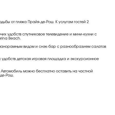
одьбы от пляжа Прайя-де-Рош. К услугам гостей 2
их удобств спутниковое телевидение и мини-кухни с
rina Beach.
с панорамным видом и снэк-бар с разнообразием салатов
х удобств детская игровая площадка и экскурсионное
де. Автомобиль можно бесплатно оставить на частной
-де-Рош.