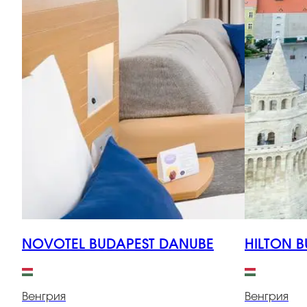
NOVOTEL BUDAPEST DANUBE
HILTON B
Венгрия
Венгрия