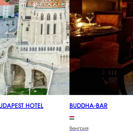
UDAPEST HOTEL
BUDDHA-BAR
Венгрия