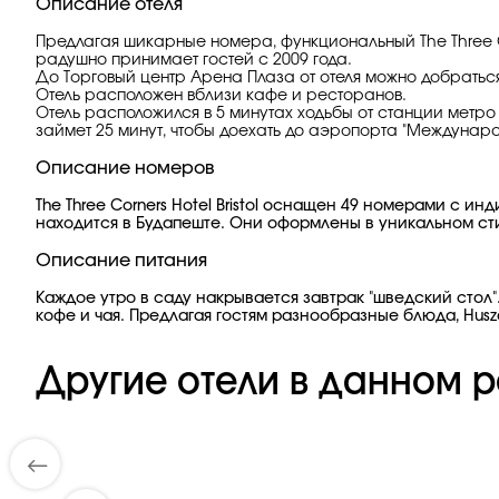
Описание отеля
Предлагая шикарные номера, функциональный The Three Corn
радушно принимает гостей с 2009 года.
До Торговый центр Арена Плаза от отеля можно добраться 
Отель расположен вблизи кафе и ресторанов.
Отель расположился в 5 минутах ходьбы от станции метро 
займет 25 минут, чтобы доехать до аэропорта "Междунар
Описание номеров
The Three Corners Hotel Bristol оснащен 49 номерами с
находится в Будапеште. Они оформлены в уникальном ст
Описание питания
Каждое утро в саду накрывается завтрак "шведский стол
кофе и чая. Предлагая гостям разнообразные блюда, Huszar
Другие отели в данном р