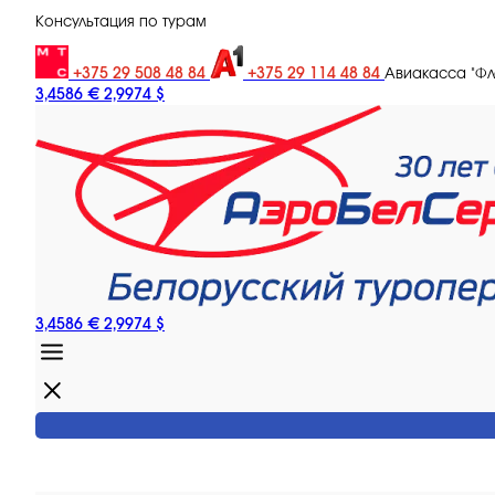
Консультация по турам
+375 29 508 48 84
+375 29 114 48 84
Авиакасса "Ф
3,4586 €
2,9974 $
3,4586 €
2,9974 $