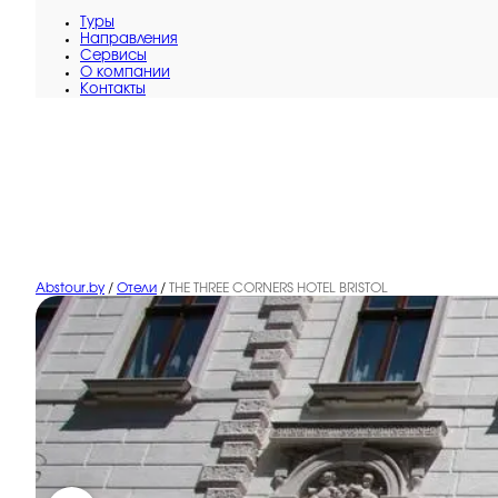
Туры
Направления
Сервисы
O компании
Контакты
Abstour.by
/
Отели
/
THE THREE CORNERS HOTEL BRISTOL