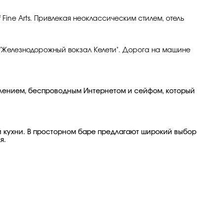
 Fine Arts. Привлекая неоклассическим стилем, отель
ии "Железнодорожный вокзал Келети". Дорога на машине
оплением, беспроводным Интернетом и сейфом, который
ой кухни. В просторном баре предлагают широкий выбор
я.