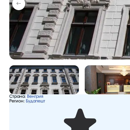
Страна:
Венгрия
Регион:
Будапешт