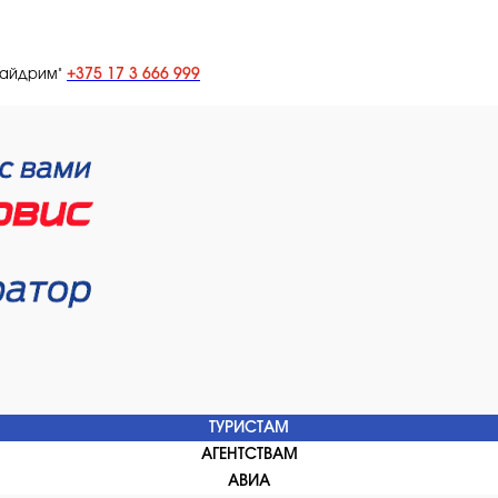
+375 17 3 666 999
лайдрим"
ТУРИСТАМ
АГЕНТСТВАМ
АВИА