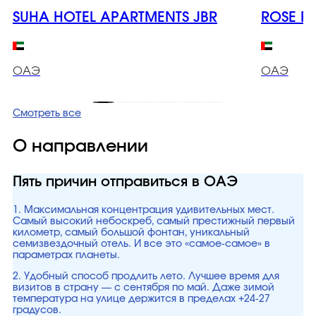
SUHA HOTEL APARTMENTS JBR
ROSE PA
ОАЭ
ОАЭ
Смотреть все
О направлении
Пять причин отправиться в ОАЭ
1. Максимальная концентрация удивительных мест.
Самый высокий небоскреб, самый престижный первый
километр, самый большой фонтан, уникальный
семизвездочный отель. И все это «самое-самое» в
параметрах планеты.
2. Удобный способ продлить лето. Лучшее время для
визитов в страну — с сентября по май. Даже зимой
температура на улице держится в пределах +24-27
градусов.