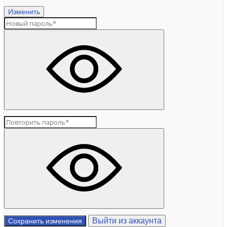
Изменить
Выйти из аккаунта
Сохранить изменения