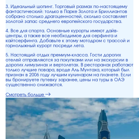
3. Идеальный шопинг. Торговый размах по-настоящему
фантастический: только в Парке Золота и Бриллиантов
собрано столько драгоценностей, сколько составляет
золотой запас среднего европейского государства.
4. Все для спорта. Основные курорты имеют дайв-
центры, а также все необходимое для серфинга и
кайтсерфинга. Добавьте к этому мотодром с трассой и
горнолыжный курорт посреди лета.
5. Настоящий отдых премиум-класса. Гости дорогих
отелей отправляются за покупками или на экскурсии в
дорогих лимузинах и вертолетах. В ресторанах работают
только лучшие повара, вроде Аль Мунтаха, который был
признан в 2006 году лучшим кулинаром на планете. Если
вы бронируете путевку заранее, цены на туры в ОАЭ
существенно снижаются.
Смотреть больше