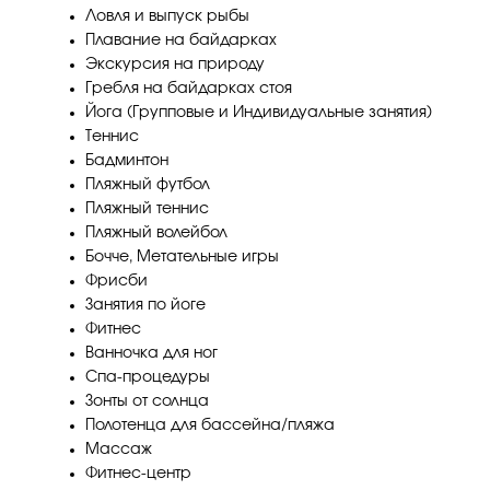
Ловля и выпуск рыбы
Плавание на байдарках
Экскурсия на природу
Гребля на байдарках стоя
Йога (Групповые и Индивидуальные занятия)
Теннис
Бадминтон
Пляжный футбол
Пляжный теннис
Пляжный волейбол
Бочче, Метательные игры
Фрисби
Занятия по йоге
Фитнес
Ванночка для ног
Спа-процедуры
Зонты от солнца
Полотенца для бассейна/пляжа
Массаж
Фитнес-центр