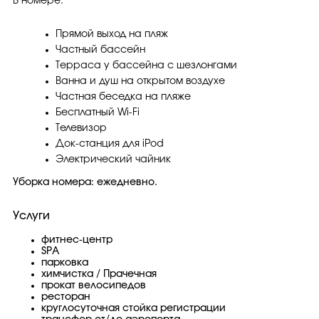
В номере:
Прямой выход на пляж
Частный бассейн
Терраса у бассейна с шезлонгами
Ванна и душ на открытом воздухе
Частная беседка на пляже
Бесплатный Wi-Fi
Телевизор
Док-станция для iPod
Электрический чайник
Уборка номера: ежедневно.
Услуги
фитнес-центр
SPA
парковка
химчистка / Прачечная
прокат велосипедов
ресторан
круглосуточная стойка регистрации