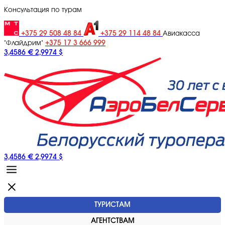
Консультация по турам
+375 29 508 48 84
+375 29 114 48 84
Авиакасса
+375 17 3 666 999
"Флайдрим"
3,4586 €
2,9974 $
3,4586 €
2,9974 $
ТУРИСТАМ
АГЕНТСТВАМ