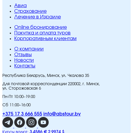
Авиа
Страхование
Лечение в Израиле
Online бронирование
Покупка и оплата туров
Корпоративным клиентам
O компании
Отзывы
Новости
Контакты
Республика Беларусь, Минск, ул. Чкалова 35
Для почтовой корреспонденции 220002, г. Минск,
ул. Сторожовская 6
Пн-Пт 10:00–19:00
Сб 11:00–16:00
+375 17 3 666 555
info@abstour.by
3,4586 €
2,9974 $
Курсы валют: