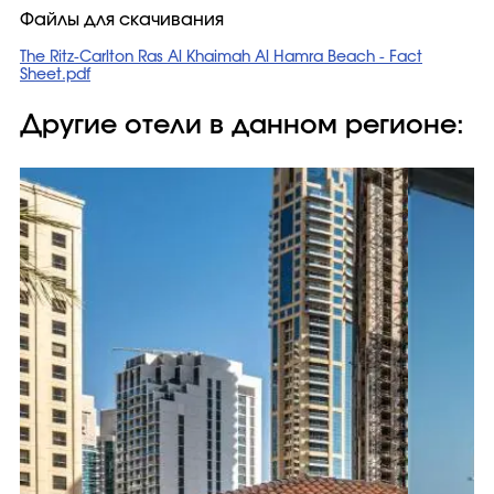
Файлы для скачивания
The Ritz-Carlton Ras Al Khaimah Al Hamra Beach - Fact
Sheet.pdf
Другие отели в данном регионе: