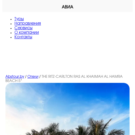
АВИА
Туры
Направления
Сервисы
O компании
Контакты
Abstour.by
/
Отели
/
THE RITZ-CARLTON RAS AL KHAIMAH AL HAMRA
BEACH 5*