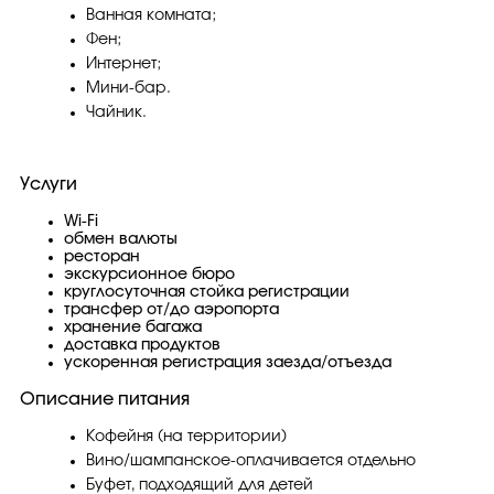
Ванная комната;
Фен;
Интернет;
Мини-бар.
Чайник.
Услуги
Wi-Fi
обмен валюты
ресторан
экскурсионное бюро
круглосуточная стойка регистрации
трансфер от/до аэропорта
хранение багажа
доставка продуктов
ускоренная регистрация заезда/отъезда
Описание питания
Кофейня (на территории)
Вино/шампанское-оплачивается отдельно
Буфет, подходящий для детей