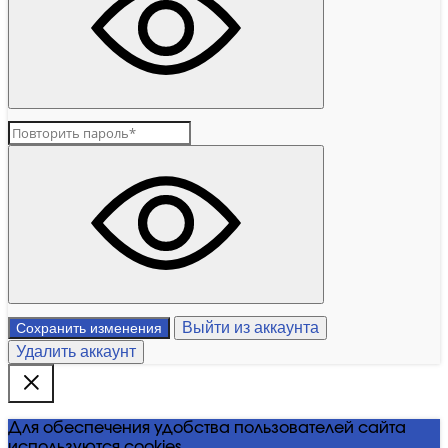
Выйти из аккаунта
Сохранить изменения
Удалить аккаунт
Для обеспечения удобства пользователей сайта
используются cookies