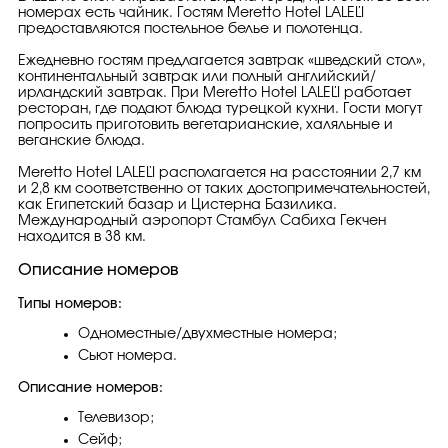
номерах есть чайник. Гостям Meretto Hotel LALELİ
предоставляются постельное белье и полотенца.
Ежедневно гостям предлагается завтрак «шведский стол»,
континентальный завтрак или полный английский/
ирландский завтрак. При Meretto Hotel LALELİ работает
ресторан, где подают блюда турецкой кухни. Гости могут
попросить приготовить вегетарианские, халяльные и
веганские блюда.
Meretto Hotel LALELİ располагается на расстоянии 2,7 км
и 2,8 км соответственно от таких достопримечательностей,
как Египетский базар и Цистерна Базилика.
Международный аэропорт Стамбул Сабиха Гекчен
находится в 38 км.
Описание номеров
Типы номеров:
Одноместные/двухместные номера;
Сьют номера.
Описание номеров:
Телевизор;
Сейф;