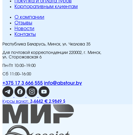
Покупка и оплата туров
Корпоративным клиентам
O компании
Отзывы
Новости
Контакты
Республика Беларусь, Минск, ул. Чкалова 35
Для почтовой корреспонденции 220002, г. Минск,
ул. Сторожовская 6
Пн-Пт 10:00–19:00
Сб 11:00–16:00
+375 17 3 666 555
info@abstour.by
3,4442 €
2,9849 $
Курсы валют: