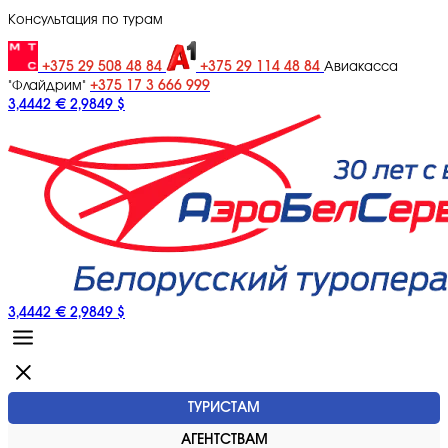
Консультация по турам
+375 29 508 48 84
+375 29 114 48 84
Авиакасса
+375 17 3 666 999
"Флайдрим"
3,4442 €
2,9849 $
3,4442 €
2,9849 $
ТУРИСТАМ
АГЕНТСТВАМ