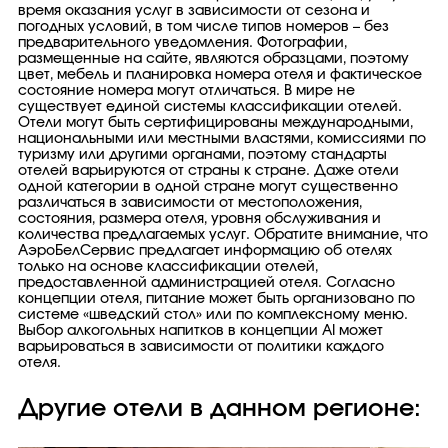
время оказания услуг в зависимости от сезона и
погодных условий, в том числе типов номеров – без
предварительного уведомления. Фотографии,
размещенные на сайте, являются образцами, поэтому
цвет, мебель и планировка номера отеля и фактическое
состояние номера могут отличаться. В мире не
существует единой системы классификации отелей.
Отели могут быть сертифицированы международными,
национальными или местными властями, комиссиями по
туризму или другими органами, поэтому стандарты
отелей варьируются от страны к стране. Даже отели
одной категории в одной стране могут существенно
различаться в зависимости от местоположения,
состояния, размера отеля, уровня обслуживания и
количества предлагаемых услуг. Обратите внимание, что
АэроБелСервис предлагает информацию об отелях
только на основе классификации отелей,
предоставленной администрацией отеля. Согласно
концепции отеля, питание может быть организовано по
системе «шведский стол» или по комплексному меню.
Выбор алкогольных напитков в концепции AI может
варьироваться в зависимости от политики каждого
отеля.
Другие отели в данном регионе: