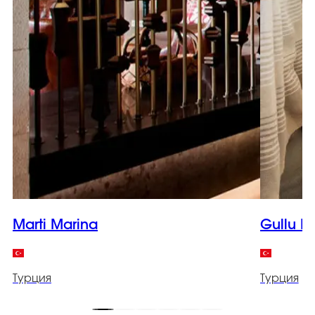
Marti Marina
Gullu K
Турция
Турция