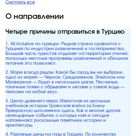
Смотреть все
О направлении
Четыре причины отправиться в Турцию
1. All inclusive по-турецки. Редкая страна сравнится с
Турцией по индустрии развлечений и гостеприимства.
Большая часть туристов отдыхает на территории отелей,
поскольку местные программы развлечений и обильное
питание это позволяют.
2. Море всегда рядом. Какой бы город вы ни выбрали,
одно из морей — Черное, Средиземное, Эгейское или
Мраморное — будет в нескольких шагах. Песчаные,
галечные пляжи с обрывами и лесами у самой воды —
пейзажи на любой вкус.
3. Центр древнего мира. Известная из школьных
учебников истории Троянская война за Елену
Прекрасную шла именно здесь. Как и многие другие
легендарные события, о которых нам и сегодня
напоминают роскошные памятники истории и
архитектуры.
4. Разумные цены на туры в Турцию. По количеству