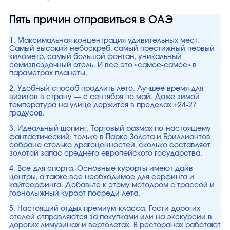
Пять причин отправиться в ОАЭ
1. Максимальная концентрация удивительных мест.
Самый высокий небоскреб, самый престижный первый
километр, самый большой фонтан, уникальный
семизвездочный отель. И все это «самое-самое» в
параметрах планеты.
2. Удобный способ продлить лето. Лучшее время для
визитов в страну — с сентября по май. Даже зимой
температура на улице держится в пределах +24-27
градусов.
3. Идеальный шопинг. Торговый размах по-настоящему
фантастический: только в Парке Золота и Бриллиантов
собрано столько драгоценностей, сколько составляет
золотой запас среднего европейского государства.
4. Все для спорта. Основные курорты имеют дайв-
центры, а также все необходимое для серфинга и
кайтсерфинга. Добавьте к этому мотодром с трассой и
горнолыжный курорт посреди лета.
5. Настоящий отдых премиум-класса. Гости дорогих
отелей отправляются за покупками или на экскурсии в
дорогих лимузинах и вертолетах. В ресторанах работают