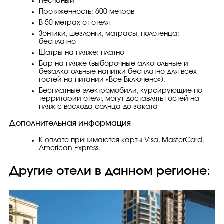
Песчаный
Протяженность: 600 метров
В 50 метрах от отеля
Зонтики, шезлонги, матрасы, полотенца:
бесплатно
Шатры на пляже: платно
Бар на пляже (выборочные алкогольные и
безалкогольные напитки бесплатно для всех
гостей на питании «Все Включено»).
Бесплатные электромобили, курсирующие по
территории отеля, могут доставлять гостей на
пляж с восхода солнца до заката
Дополнительная информация
К оплате принимаются карты Visa, MasterCard,
American Express.
Другие отели в данном регионе: