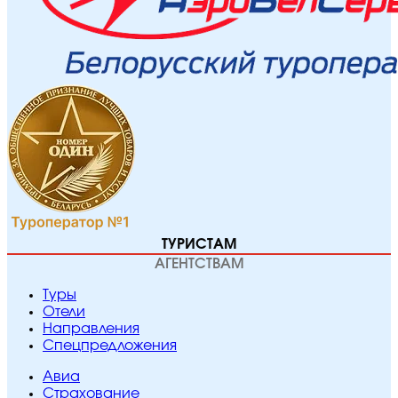
ТУРИСТАМ
АГЕНТСТВАМ
Туры
Отели
Направления
Спецпредложения
Авиа
Страхование