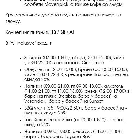
сорбеты Movenpick, а так же кофе со льдом.
Круглосуточная доставка еды и напитков в номер по
звонку.
Концепция питания:
HB
/
BB
/
Al
.
В "All Inclusive" входит:
Завтрак (07:00-10:00), обед (13:00-15:00), ужин
(18:30-22:00) в ресторане Cinnamon
Обед (вс-пт 12:00-15:00), бранч (сб 13:00-16:00),
ужин (18:00-22:45) в ресторане Basilico - платно,
скидка 25%
Напитки (09:00-21:00, пт 09:00-18:00), алкоголь
(11:00-21:00, пт 11:00-18:00), снэки (12:00-17:00) в
баре на пляже Breakers, баре у бассейна
Veranda и баре у бассейна Sunset
BBQ ужин (сб 19:00-22:30) в баре у бассейна -
платно, скидка 25%
Гавайская вечеринка (пт 19:00-10:30) - платно,
скидка 25%
Напитки (09:00-19:00), алкоголь (11:00-19:00) в
баре у бассейна Laguna Bay