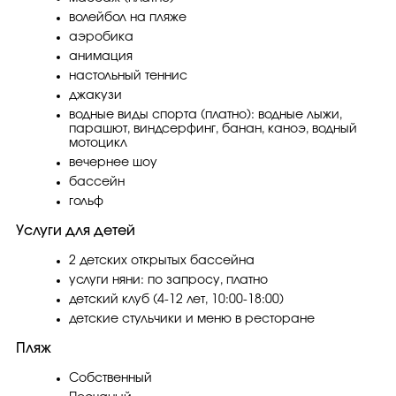
волейбол на пляже
аэробика
анимация
настольный теннис
джакузи
водные виды спорта (платно): водные лыжи,
парашют, виндсерфинг, банан, каноэ, водный
мотоцикл
вечернее шоу
бассейн
гольф
Услуги для детей
2 детских открытых бассейна
услуги няни: по запросу, платно
детский клуб (4-12 лет, 10:00-18:00)
детские стульчики и меню в ресторане
Пляж
Собственный