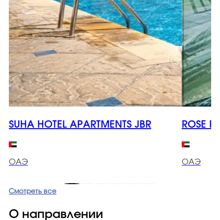
SUHA HOTEL APARTMENTS JBR
ROSE PA
ОАЭ
ОАЭ
Смотреть все
О направлении