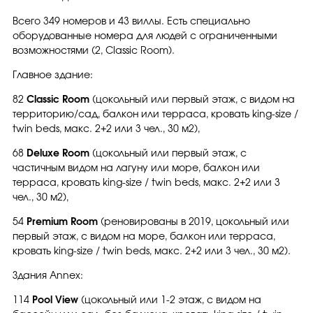
Всего 349 номеров и 43 виллы. Есть специально
оборудованные номeра для людей с ограниченными
возможностями (2, Classic Room).
Главное здание:
82
Classic Room
(цокольный или первый этаж, с видом на
территорию/сад, балкон или терраса, кровать king-size /
twin beds, макс. 2+2 или 3 чел., 30 м2),
68
Deluxe Room
(цокольный или первый этаж, с
частичным видом на лагуну или море, балкон или
терраса, кровать king-size / twin beds, макс. 2+2 или 3
чел., 30 м2),
54
Premium Room
(реновированы в 2019, цокольный или
первый этаж, с видом на море, балкон или терраса,
кровать king-size / twin beds, макс. 2+2 или 3 чел., 30 м2).
Здания Annex:
114
Pool View
(цокольный или 1-2 этаж, с видом на