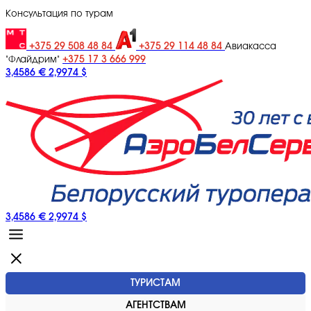
Консультация по турам
+375 29 508 48 84
+375 29 114 48 84
Авиакасса
+375 17 3 666 999
"Флайдрим"
3,4586 €
2,9974 $
3,4586 €
2,9974 $
ТУРИСТАМ
АГЕНТСТВАМ