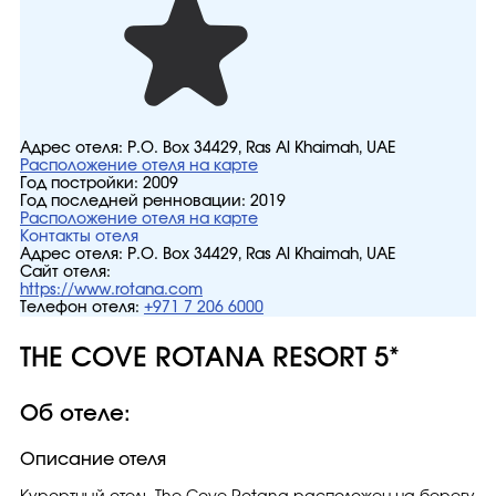
Адрес отеля:
P.O. Box 34429, Ras Al Khaimah, UAE
Расположение отеля на карте
Год постройки:
2009
Год последней ренновации:
2019
Расположение отеля на карте
Контакты отеля
Адрес отеля:
P.O. Box 34429, Ras Al Khaimah, UAE
Сайт отеля:
https://www.rotana.com
Телефон отеля:
+971 7 206 6000
THE COVE ROTANA RESORT 5*
Об отеле:
Описание отеля