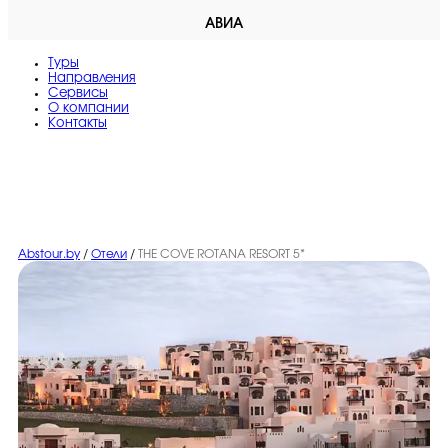
АВИА
Туры
Направления
Сервисы
O компании
Контакты
Abstour.by
/
Отели
/
THE COVE ROTANA RESORT 5*