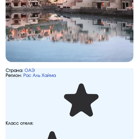
Страна:
ОАЭ
Регион:
Рас Аль Хайма
Класс отеля: