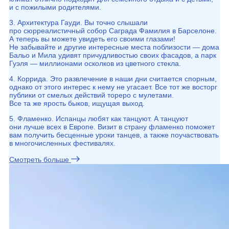
и с пожилыми родителями.
3. Архитектура Гауди. Вы точно слышали
про сюрреалистичный собор Саграда Фамилия в Барселоне.
А теперь вы можете увидеть его своими глазами!
Не забывайте и другие интересные места поблизости — дома
Бальо и Мила удивят причудливостью своих фасадов, а парк
Гуэля — миллионами осколков из цветного стекла.
4. Коррида. Это развлечение в наши дни считается спорным,
однако от этого интерес к нему не угасает. Все тот же восторг
публики от смелых действий тореро с мулетами.
Все та же ярость быков, ищущая выход.
5. Фламенко. Испанцы любят как танцуют. А танцуют
они лучше всех в Европе. Визит в страну фламенко поможет
вам получить бесценные уроки танцев, а также поучаствовать
в многочисленных фестивалях.
Смотреть больше