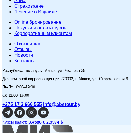
Авиа
Страхование
Лечение в Израиле
Online бронирование
Покупка и оплата туров
Корпоративным клиентам
O компании
Отзывы
Новости
Контакты
Республика Беларусь, Минск, ул. Чкалова 35
Для почтовой корреспонденции 220002, г. Минск, ул. Сторожовская 6
Пн-Пт 10:00–19:00
Сб 11:00–16:00
+375 17 3 666 555
info@abstour.by
3,4586 €
2,9974 $
Курсы валют: