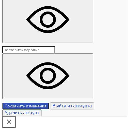
Выйти из аккаунта
Сохранить изменения
Удалить аккаунт