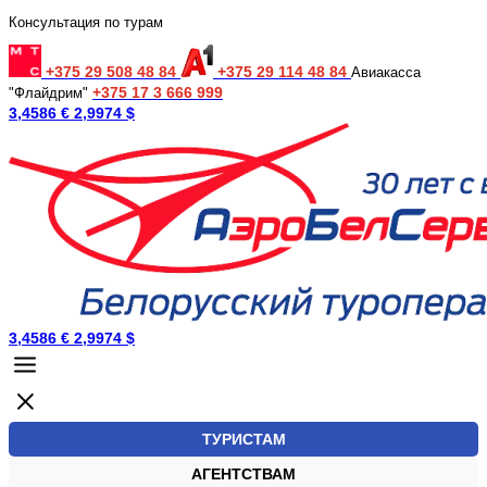
Консультация по турам
+375 29 508 48 84
+375 29 114 48 84
Авиакасса
+375 17 3 666 999
"Флайдрим"
3,4586 €
2,9974 $
3,4586 €
2,9974 $
ТУРИСТАМ
АГЕНТСТВАМ