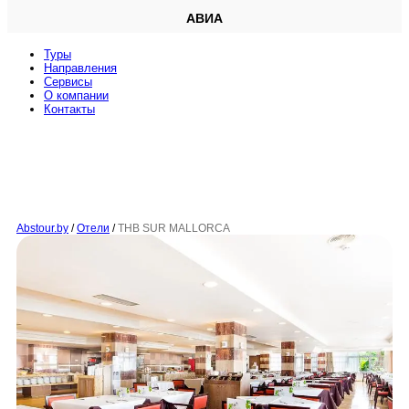
АВИА
Туры
Направления
Сервисы
O компании
Контакты
Abstour.by
/
Отели
/
THB SUR MALLORCA