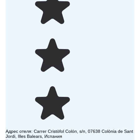
Адрес отеля:
Carrer Cristòfol Colón, s/n, 07638 Colònia de Sant
Jordi, Illes Balears, Испания