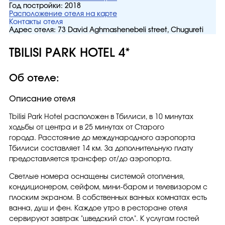
Год постройки:
2018
Расположение отеля на карте
Контакты отеля
Адрес отеля:
73 David Aghmashenebeli street, Chugureti
TBILISI PARK HOTEL 4*
Об отеле:
Описание отеля
Tbilisi Park Hotel расположен в Тбилиси, в 10 минутах
ходьбы от центра и в 25 минутах от Старого
города. Расстояние до международного аэропорта
Тбилиси составляет 14 км. За дополнительную плату
предоставляется трансфер от/до аэропорта.
Светлые номера оснащены системой отопления,
кондиционером, сейфом, мини-баром и телевизором с
плоским экраном. В собственных ванных комнатах есть
ванна, душ и фен. Каждое утро в ресторане отеля
сервируют завтрак "шведский стол". К услугам гостей