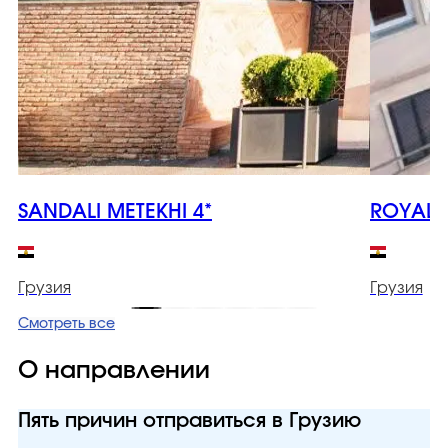
SANDALI METEKHI 4*
ROYAL I
Грузия
Грузия
Смотреть все
О направлении
Пять причин отправиться в Грузию