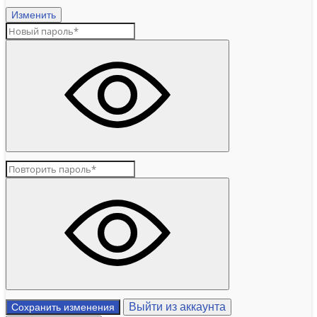
Изменить
Выйти из аккаунта
Сохранить изменения