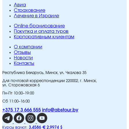
Авиа
Страхование
Лечение в Израиле
Online бронирование
Покупка и оплата туров
Корпоративным клиентам
O компании
Отзывы
Новости
Контакты
Республика Беларусь, Минск, ул. Чкалова 35
Для почтовой корреспонденции 220002, г. Минск,
ул. Сторожовская 6
Пн-Пт 10:00–19:00
Сб 11:00–16:00
+375 17 3 666 555
info@abstour.by
3,4586 €
2,9974 $
Курсы валют: