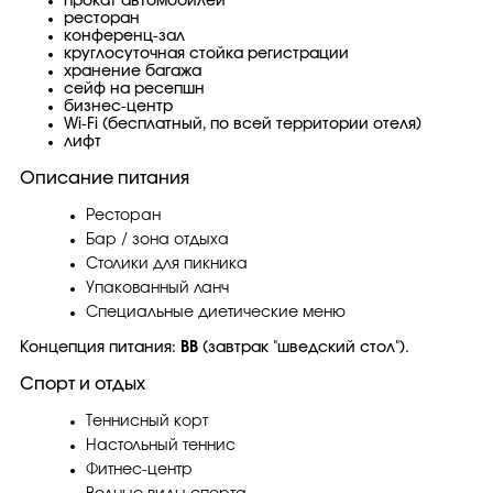
прокат автомобилей
ресторан
конференц-зал
круглосуточная стойка регистрации
хранение багажа
сейф на ресепшн
бизнес-центр
Wi-Fi (бесплатный, по всей территории отеля)
лифт
Описание питания
Ресторан
Бар / зона отдыха
Столики для пикника
Упакованный ланч
Специальные диетические меню
Концепция питания:
ВВ
(завтрак "шведский стол").
Спорт и отдых
Теннисный корт
Настольный теннис
Фитнес-центр