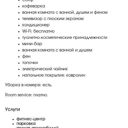
кофеварка
ванная комната с ванной, душем и феном
телевизор с плоским экраном
кондиционер
Wi-Fi: бесплатно
туалетно-косметические принадлежности
мини-бар
ванная комната с ванной и душем
фен
тапочки
электрический чайник
напольное покрытие: ковролин
Уборка в номере: есть.
Room service: платно.
Услуги
фитнес-центр
парковка