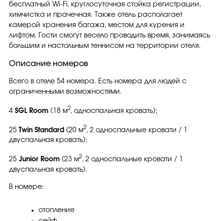
бесплатный Wi-Fi, круглосуточная стойка регистрации,
химчистка и прачечная. Также отель располагает
камерой хранения багажа, местом для курения и
лифтом. Гости смогут весело проводить время, занимаясь
большим и настольным теннисом на территории отеля.
Описание номеров
Всего в отеле 54 номера. Есть номера для людей с
ограниченными возможностями.
2
4
SGL Room
(18 м
, односпальная кровать);
2
25
Twin Standard
(20 м
, 2 односпальные кровати / 1
двуспальная кровать);
2
25
Junior Room
(23 м
, 2 односпальные кровати / 1
двуспальная кровать).
В номере:
отопление
сейф