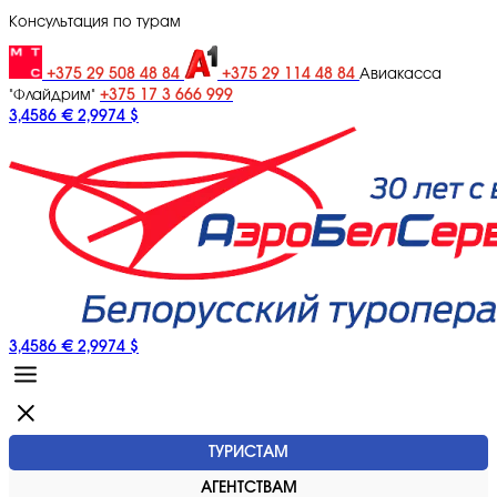
Консультация по турам
+375 29 508 48 84
+375 29 114 48 84
Авиакасса
+375 17 3 666 999
"Флайдрим"
3,4586 €
2,9974 $
3,4586 €
2,9974 $
ТУРИСТАМ
АГЕНТСТВАМ