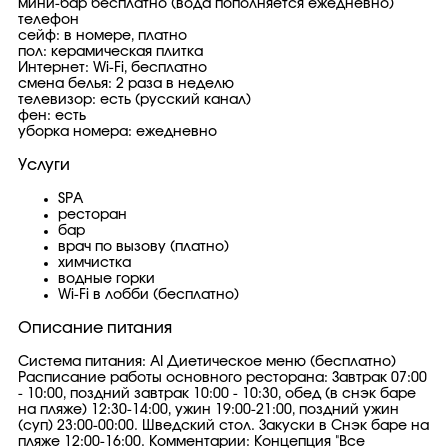
мини-бар бесплатно (вода пополняется ежедневно)
телефон
сейф: в номере, платно
пол: керамическая плитка
Интернет: Wi-Fi, бесплатно
смена белья: 2 раза в неделю
телевизор: есть (русский канал)
фен: есть
уборка номера: ежедневно
Услуги
SPA
ресторан
бар
врач по вызову (платно)
химчистка
водные горки
Wi-Fi в лобби (бесплатно)
Описание питания
Система питания: AI Диетическое меню (бесплатно)
Расписание работы основного ресторана: Завтрак 07:00
- 10:00, поздний завтрак 10:00 - 10:30, обед (в снэк баре
на пляже) 12:30-14:00, ужин 19:00-21:00, поздний ужин
(суп) 23:00-00:00. Шведский стол. Закуски в Снэк баре на
пляже 12:00-16:00. Комментарии: Концепция "Все