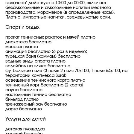
включено" действует с 10:00 до 00:00, включает
безалкогольные и алкогольные напитки местного
производства, мороженое (в определенные часы).
Платно: импортные напитки, свежевыжатые соки.
Спорт и отдых
прокат теннисных ракеток и мячей платно
дискотека бесплатно
массаж платно
анимация бесплатно (6 раз в неделю)
турецкая баня (хаммам) бесплатно
водные виды спорта платно
волейбол на пляже бесплатно
футбольное поле (3 поля: 2 поля 70x100, 1 поле 64x100, на
территории комплекса Sural)
освещение теннисного корта платно
теннисный корт бесплатно (2 корта)
сауна бесплатно
настольный теннис бесплатно
бильярд платно
тренажерный зал бесплатно
дартс бесплатно
Услуги для детей
детская площадка