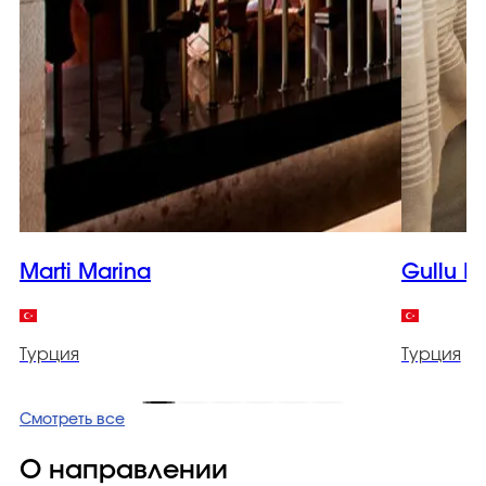
Marti Marina
Gullu K
Турция
Турция
Смотреть все
О направлении