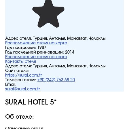
Адрес отеля:
Турция, Анталья, Манавгат, Чолаклы
Расположение отеля на карте
Год постройки:
1987
Год последней ренновации:
2014
Расположение отеля на карте
Контакты отеля
Адрес отеля:
Турция, Анталья, Манавгат, Чолаклы
Сайт отеля:
https://sural.com.tr
Телефон отеля:
+90 (242) 763 68 20
Email:
sural@sural.com.tr
SURAL HOTEL 5*
Об отеле:
Описание отеля