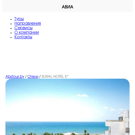
АВИА
Туры
Направления
Сервисы
O компании
Контакты
Abstour.by
/
Отели
/
SURAL HOTEL 5*