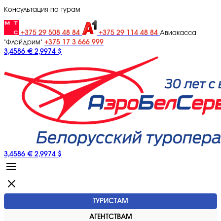
Консультация по турам
+375 29 508 48 84
+375 29 114 48 84
Авиакасса
+375 17 3 666 999
"Флайдрим"
3,4586 €
2,9974 $
3,4586 €
2,9974 $
ТУРИСТАМ
АГЕНТСТВАМ