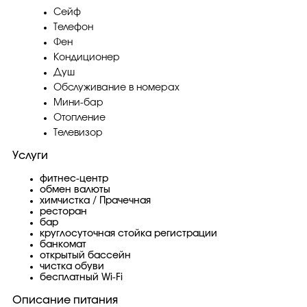
Сейф
Телефон
Фен
Кондиционер
Душ
Обслуживание в номерах
Мини-бар
Отопление
Телевизор
Услуги
фитнес-центр
обмен валюты
химчистка / Прачечная
ресторан
бар
круглосуточная стойка регистрации
банкомат
открытый бассейн
чистка обуви
бесплатный Wi-Fi
Описание питания