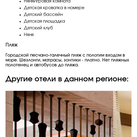
НяняИгровая комната
Детская кроватка в номере
Детский бассейн
Детская площадка
Детский клуб
Няня
Пляж
Городской песчано-галечный пляж с пологим входом в
море. Шезлонги, матрасы, зонтики - платно. Нет пляжных
полотенец и автобусов до пляжа.
Другие отели в данном регионе: