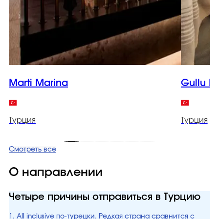
Marti Marina
Gullu K
Турция
Турция
Смотреть все
О направлении
Четыре причины отправиться в Турцию
1. All inclusive по-турецки. Редкая страна сравнится с