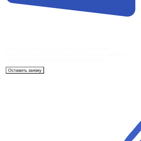
Контакты
Сотрудники АэроБелСервис подробно ответят
на все вопросы, а также помогут купить тур с вылетом
из Минска на максимально удобных условиях.
Оставить заявку