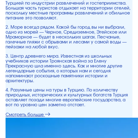
Турцией по индустрии развлечений и гостеприимства.
Большая часть туристов отдыхает на территории отелей,
поскольку местные программы развлечений и обильное
питание это позволяют.
2. Море всегда рядом. Какой бы город вы ни выбрали,
одно из морей — Черное, Средиземное, Эгейское или
Мраморное — будет в нескольких шагах. Песчаные,
галечные пляжи с обрывами и лесами у самой воды —
пейзажи на любой вкус.
3. Центр древнего мира. Известная из школьных
учебников истории Троянская война за Елену
Прекрасную шла именно здесь. Как и многие другие
легендарные события, о которых нам и сегодня
напоминают роскошные памятники истории и
архитектуры.
4. Разумные цены на туры в Турцию. По количеству
природных, исторических и культурных богатств Турция
оставляет позади многие европейские государства, а
вот по уровню цен заметно отстает.
Смотреть больше