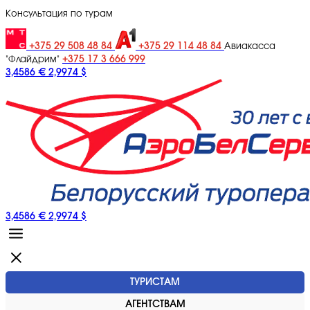
Консультация по турам
+375 29 508 48 84
+375 29 114 48 84
Авиакасса
+375 17 3 666 999
"Флайдрим"
3,4586 €
2,9974 $
3,4586 €
2,9974 $
ТУРИСТАМ
АГЕНТСТВАМ