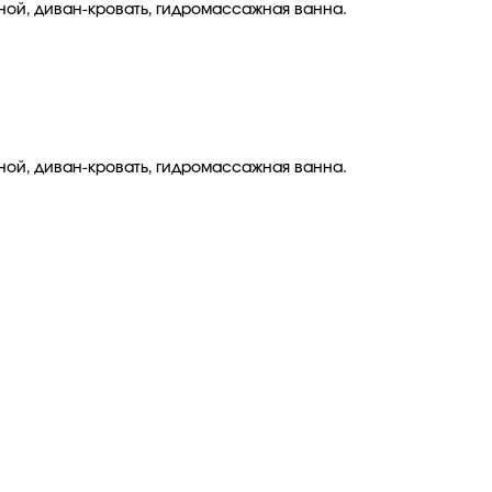
тиной, диван-кровать, гидромассажная ванна.
.
тиной, диван-кровать, гидромассажная ванна.
.