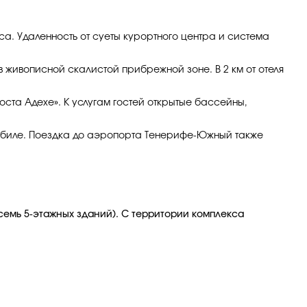
а. Удаленность от суеты курортного центра и система
 в живописной скалистой прибрежной зоне. В 2 км от отеля
Коста Адехе». К услугам гостей открытые бассейны,
обиле. Поездка до аэропорта Тенерифе-Южный также
e (семь 5-этажных зданий). С территории комплекса