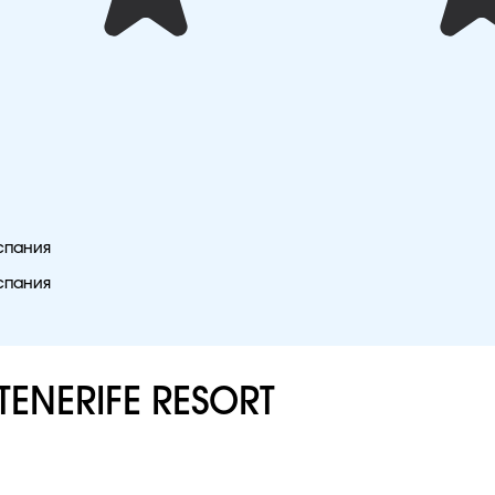
Испания
Испания
TENERIFE RESORT