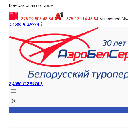
Консультация по турам
+375 29 508 48 84
+375 29 114 48 84
Авиакасса "Ф
3,4586 €
2,9974 $
3,4586 €
2,9974 $