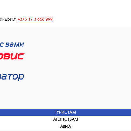
+375 17 3 666 999
лайдрим"
ТУРИСТАМ
АГЕНТСТВАМ
АВИА