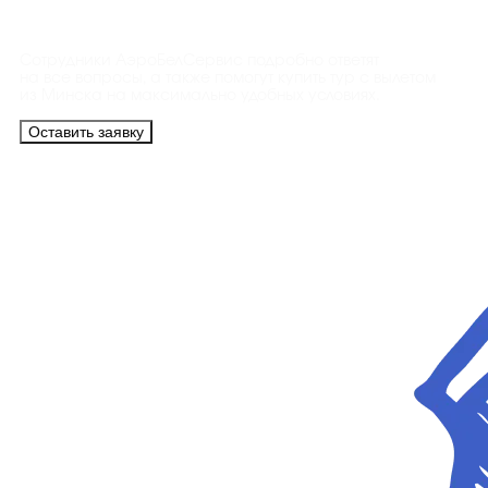
Контакты
Сотрудники АэроБелСервис подробно ответят
на все вопросы, а также помогут купить тур с вылетом
из Минска на максимально удобных условиях.
Оставить заявку