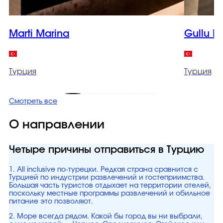
Marti Marina
Gullu K
Турция
Турция
Смотреть все
О направлении
Четыре причины отправиться в Турцию
1. All inclusive по-турецки. Редкая страна сравнится с
Турцией по индустрии развлечений и гостеприимства.
Большая часть туристов отдыхает на территории отелей,
поскольку местные программы развлечений и обильное
питание это позволяют.
2. Море всегда рядом. Какой бы город вы ни выбрали,