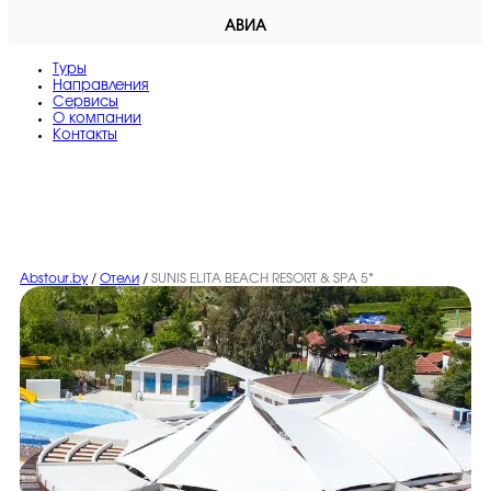
АВИА
Туры
Направления
Сервисы
O компании
Контакты
Abstour.by
/
Отели
/
SUNIS ELITA BEACH RESORT & SPA 5*