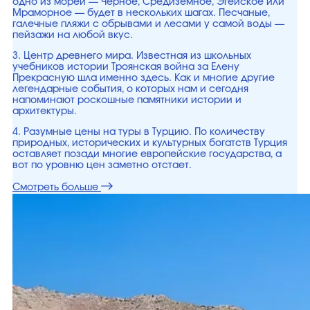
одно из морей — Черное, Средиземное, Эгейское или
Мраморное — будет в нескольких шагах. Песчаные,
галечные пляжи с обрывами и лесами у самой воды —
пейзажи на любой вкус.
3. Центр древнего мира. Известная из школьных
учебников истории Троянская война за Елену
Прекрасную шла именно здесь. Как и многие другие
легендарные события, о которых нам и сегодня
напоминают роскошные памятники истории и
архитектуры.
4. Разумные цены на туры в Турцию. По количеству
природных, исторических и культурных богатств Турция
оставляет позади многие европейские государства, а
вот по уровню цен заметно отстает.
Смотреть больше