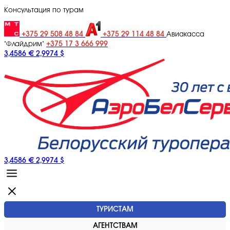
Консультация по турам
+375 29 508 48 84
+375 29 114 48 84
Авиакасса
+375 17 3 666 999
"Флайдрим"
3,4586 €
2,9974 $
3,4586 €
2,9974 $
ТУРИСТАМ
АГЕНТСТВАМ