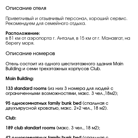
Описание отеля
Приветливый и отзывчивый персонал, хороший сервис.
Рекомендуем для семейного отдыха.
Расположение:
в 81 км от аэропорта г. Анталья, в 15 км от г. Манавгат, на
берегу моря.
Описание номеров
Отель состоит из одного шестиэтажного здания Main
Building и семи трехэтажных корпусов Club.
Main Building:
133 standard rooms
(из них 3 номера для людей с
ограниченными возможностями, макс. 3 чел.,18м2);
95 однокомнатных family bunk bed
(спальная с
двухъярусной кроватью, макс. 2+2 чел., 18 м2).
Club:
189 club standart rooms
(макс. 3 чел., 18 м2);