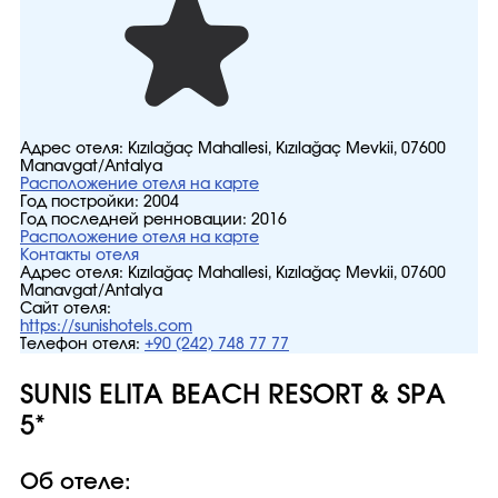
Адрес отеля:
Kızılağaç Mahallesi, Kızılağaç Mevkii, 07600
Manavgat/Antalya
Расположение отеля на карте
Год постройки:
2004
Год последней ренновации:
2016
Расположение отеля на карте
Контакты отеля
Адрес отеля:
Kızılağaç Mahallesi, Kızılağaç Mevkii, 07600
Manavgat/Antalya
Сайт отеля:
https://sunishotels.com
Телефон отеля:
+90 (242) 748 77 77
SUNIS ELITA BEACH RESORT & SPA
5*
Об отеле: