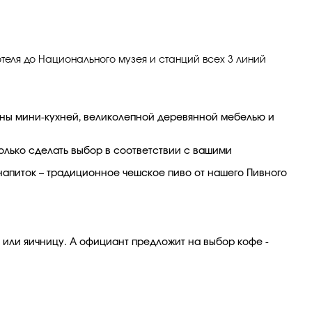
отеля до Национального музея и станций всех 3 линий
ны мини-кухней, великолепной деревянной мебелью и
только сделать выбор в соответствии с вашими
 напиток – традиционное чешское пиво от нашего Пивного
т или яичницу. А официант предложит на выбор кофе -