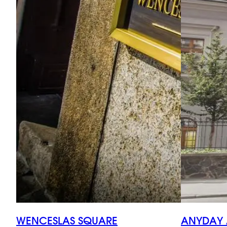
WENCESLAS SQUARE
ANYDAY 