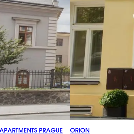
APARTMENTS PRAGUE
ORION