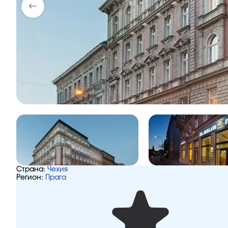
Страна:
Чехия
Регион:
Прага