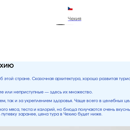
Чехия
ехию
об этой стране. Сказочная архитектура, хорошо развитая тур
ие или неприступные — здесь их множество.
ем, так и за укреплением здоровья. Чаще всего в целебных ц
ого мяса, теста и калорий, но блюда получаются очень вкусн
 путевку заранее, цена тура в Чехию будет ниже.