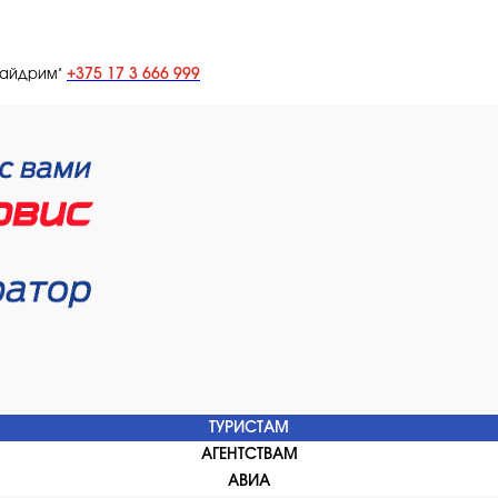
+375 17 3 666 999
лайдрим"
ТУРИСТАМ
АГЕНТСТВАМ
АВИА