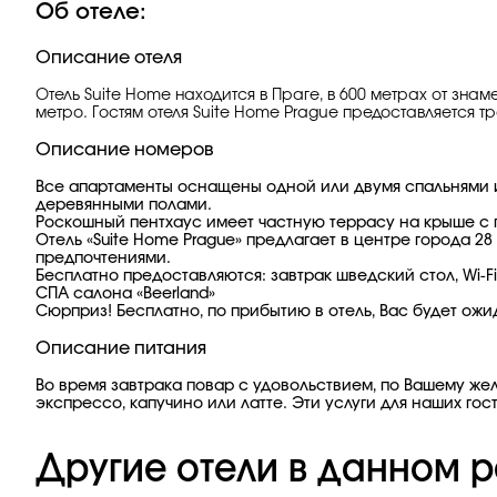
Об отеле:
Описание отеля
Отель Suite Home находится в Праге, в 600 метрах от зна
метро. Гостям отеля Suite Home Prague предоставляется 
Описание номеров
Все апартаменты оснащены одной или двумя спальнями 
деревянными полами.
Роскошный пентхаус имеет частную террасу на крыше с
Отель «Suite Home Prague» предлагает в центре города 2
предпочтениями.
Бесплатно предоставляются: завтрак шведский стол, Wi-F
СПА салона «Beerland»
Сюрприз! Бесплатно, по прибытию в отель, Вас будет ожи
Описание питания
Во время завтрака повар с удовольствием, по Вашему жел
экспрессо, капучино или латте. Эти услуги для наших гос
Другие отели в данном р