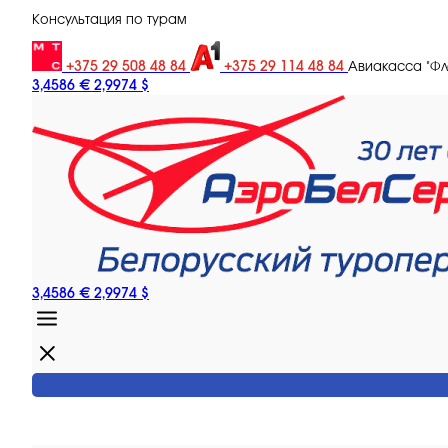
Консультация по турам
+375 29 508 48 84
+375 29 114 48 84
Авиакасса "Ф
3,4586 €
2,9974 $
3,4586 €
2,9974 $