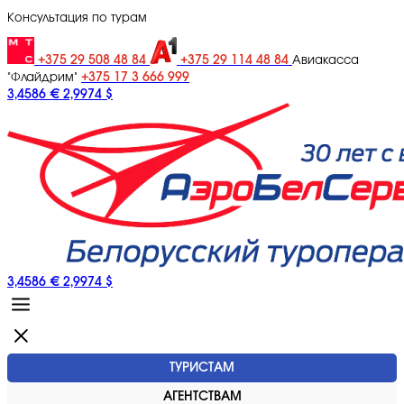
Консультация по турам
+375 29 508 48 84
+375 29 114 48 84
Авиакасса
+375 17 3 666 999
"Флайдрим"
3,4586 €
2,9974 $
3,4586 €
2,9974 $
ТУРИСТАМ
АГЕНТСТВАМ