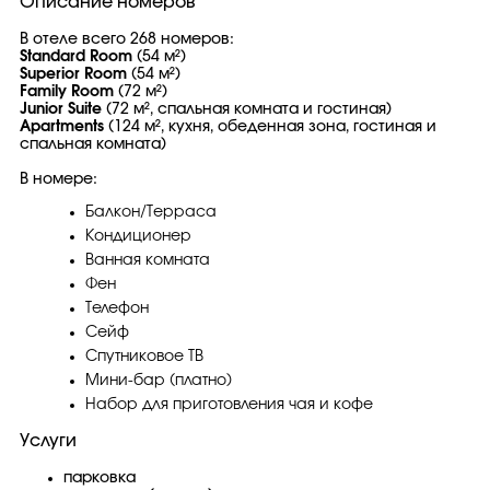
Описание номеров
В отеле всего 268 номеров:
Standard Room
(54 м²)
Superior Room
(54 м²)
Family Room
(72 м²)
Junior Suite
(72 м², спальная комната и гостиная)
Apartments
(124 м², кухня, обеденная зона, гостиная и
спальная комната)
В номере:
Балкон/Терраса
Кондиционер
Ванная комната
Фен
Телефон
Сейф
Спутниковое ТВ
Мини-бар (платно)
Набор для приготовления чая и кофе
Услуги
парковка