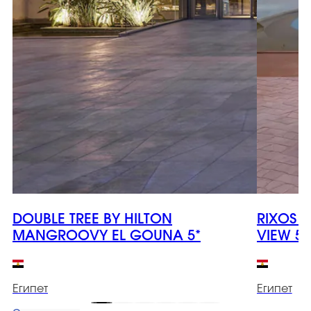
DOUBLE TREE BY HILTON
RIXOS 
MANGROOVY EL GOUNA 5*
VIEW 5*
Египет
Египет