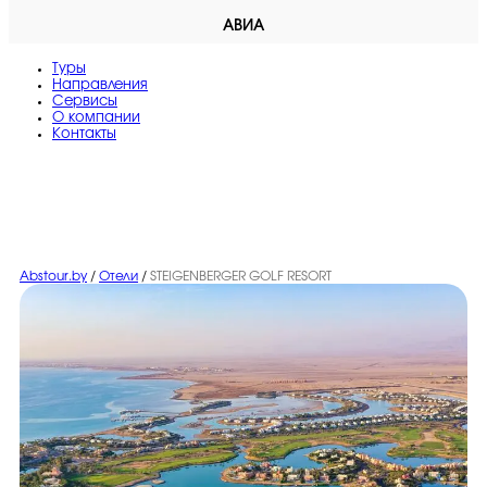
АВИА
Туры
Направления
Сервисы
O компании
Контакты
Abstour.by
/
Отели
/
STEIGENBERGER GOLF RESORT