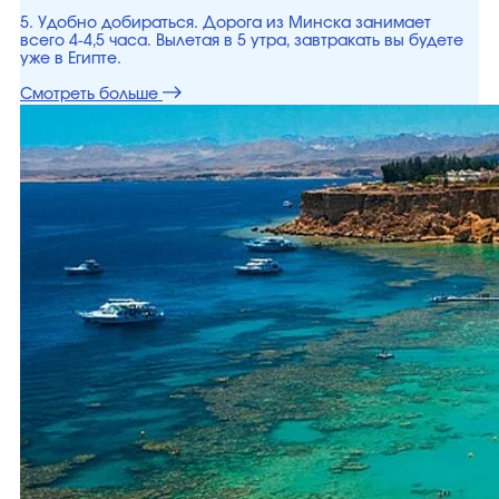
5. Удобно добираться. Дорога из Минска занимает
всего 4-4,5 часа. Вылетая в 5 утра, завтракать вы будете
уже в Египте.
Смотреть больше