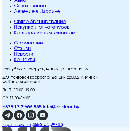
Авиа
Страхование
Лечение в Израиле
Online бронирование
Покупка и оплата туров
Корпоративным клиентам
O компании
Отзывы
Новости
Контакты
Республика Беларусь, Минск, ул. Чкалова 35
Для почтовой корреспонденции 220002, г. Минск,
ул. Сторожовская 6
Пн-Пт 10:00–19:00
Сб 11:00–16:00
+375 17 3 666 555
info@abstour.by
3,4586 €
2,9974 $
Курсы валют: