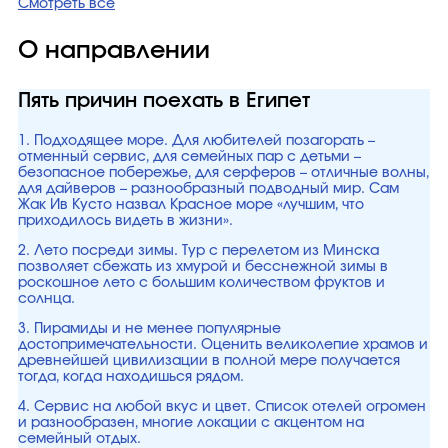
Смотреть все
О направлении
Пять причин поехать в Египет
1. Подходящее море. Для любителей позагорать –
отменный сервис, для семейных пар с детьми –
безопасное побережье, для серферов – отличные волны,
для дайверов – разнообразный подводный мир. Сам
Жак Ив Кусто назвал Красное море «лучшим, что
приходилось видеть в жизни».
2. Лето посреди зимы. Тур с перелетом из Минска
позволяет сбежать из хмурой и бесснежной зимы в
роскошное лето с большим количеством фруктов и
солнца.
3. Пирамиды и не менее популярные
достопримечательности. Оценить великолепие храмов и
древнейшей цивилизации в полной мере получается
тогда, когда находишься рядом.
4. Сервис на любой вкус и цвет. Список отелей огромен
и разнообразен, многие локации с акцентом на
семейный отдых.