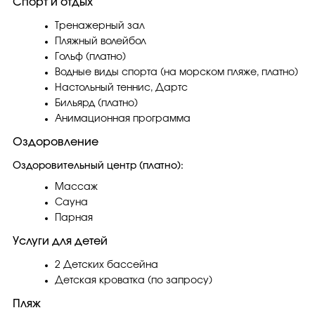
Спорт и отдых
Тренажерный зал
Пляжный волейбол
Гольф (платно)
Водные виды спорта (на морском пляже, платно)
Настольный теннис, Дартс
Бильярд (платно)
Анимационная программа
Оздоровление
Оздоровительный центр (платно):
Массаж
Сауна
Парная
Услуги для детей
2 Детских бассейна
Детская кроватка (по запросу)
Пляж