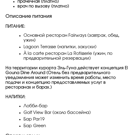
прачечная (платно)
врач по вызову (платно)
Описание питания
ПИТАНИЕ:
Основной ресторан Fairways (завтрак, обед,
ужин)
Lagoon Terrasse (напитки, закуски)
À la carte ресторан La Rotisserie (ужин, по
предварительной резервации)
На территории курорта Эль-Гуна действует концепция El
Gouna Dine Around (Отель без предварительного
уведомления может изменить время работы, место
подачи и концепцию предоставляемых услуг в
ресторанах и барах.)
НАПИТКИ:
Лобби-бар
Golf View Bar (около бассейна)
Бар Par19
Бар Green