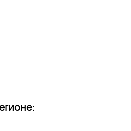
егионе: