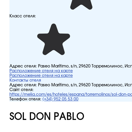
Класс отеля:
Адрес отеля:
Paseo Marítimo, s/n, 29620 Торремолинос, Ис
Расположение отеля на карте
Расположение отеля на карте
Контакты отеля
Адрес отеля:
Paseo Marítimo, s/n, 29620 Торремолинос, Ис
Сайт отеля:
https://melia.com/es/hoteles/espana/torremolinos/sol-don-p
Телефон отеля:
(+34) 952 05 53 00
SOL DON PABLO