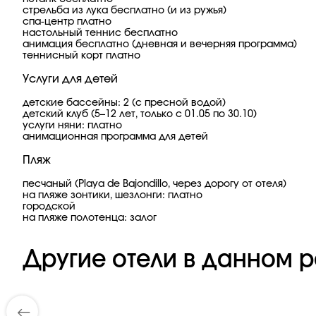
стрельба из лука бесплатно (и из ружья)
спа-центр платно
настольный теннис бесплатно
анимация бесплатно (дневная и вечерняя программа)
теннисный корт платно
Услуги для детей
детские бассейны: 2 (с пресной водой)
детский клуб (5–12 лет, только с 01.05 по 30.10)
услуги няни: платно
анимационная программа для детей
Пляж
песчаный (Playa de Bajondillo, через дорогу от отеля)
на пляже зонтики, шезлонги: платно
городской
на пляже полотенца: залог
Другие отели в данном р