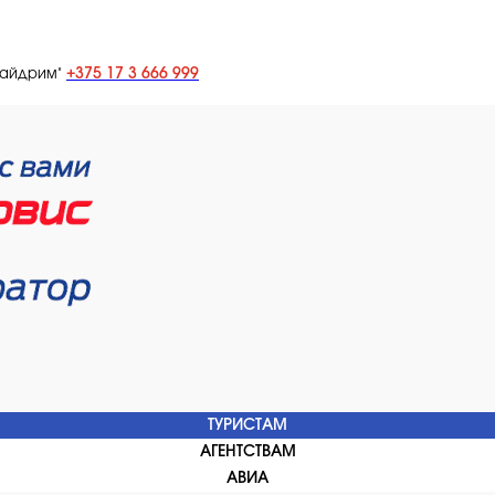
+375 17 3 666 999
лайдрим"
ТУРИСТАМ
АГЕНТСТВАМ
АВИА