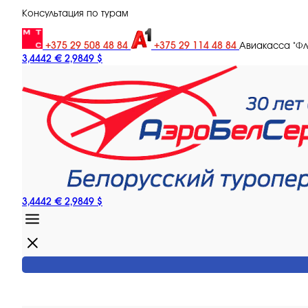
Консультация по турам
+375 29 508 48 84
+375 29 114 48 84
Авиакасса "Ф
3,4442 €
2,9849 $
3,4442 €
2,9849 $