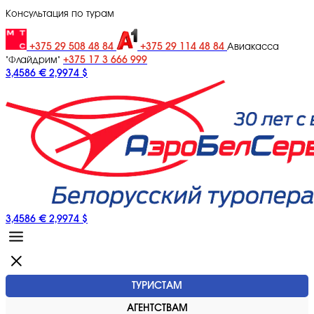
Консультация по турам
+375 29 508 48 84
+375 29 114 48 84
Авиакасса
+375 17 3 666 999
"Флайдрим"
3,4586 €
2,9974 $
3,4586 €
2,9974 $
ТУРИСТАМ
АГЕНТСТВАМ