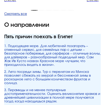
Египет
Египет
Смотреть все
О направлении
Пять причин поехать в Египет
1. Подходящее море. Для любителей позагорать –
отменный сервис, для семейных пар с детьми –
безопасное побережье, для серферов – отличные волны,
для дайверов – разнообразный подводный мир. Сам
Жак Ив Кусто назвал Красное море «лучшим, что
приходилось видеть в жизни».
2. Лето посреди зимы. Тур с перелетом из Минска
позволяет сбежать из хмурой и бесснежной зимы в
роскошное лето с большим количеством фруктов и
солнца.
3. Пирамиды и не менее популярные
достопримечательности. Оценить великолепие храмов и
древнейшей цивилизации в полной мере получается
тогда, когда находишься рядом.