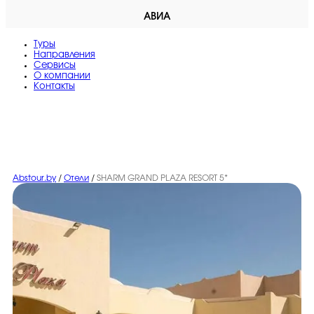
АВИА
Туры
Направления
Сервисы
O компании
Контакты
Abstour.by
/
Отели
/
SHARM GRAND PLAZA RESORT 5*