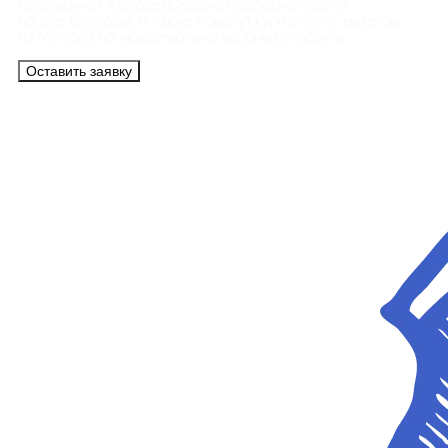
Сотрудники АэроБелСервис подробно ответят
на все вопросы, а также помогут купить тур с вылетом
из Минска на максимально удобных условиях.
Оставить заявку