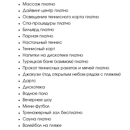
Массаж платно
Дайвинг-центр платно
Освещение теннисного корта платно
Спа-процедуры платно
Бильярд платно
Парная платно
Настольный теннис
Теннисный корт
Напитки на дискотеке платно
Турецкая баня (хаммам) платно
Прокат теннисных ракеток и мячей платно
Джакузи (под открытым небом рядом с пляжем)
Дартс
Дискотека
Водное поло
Вечернее шоу
Мини-футбол
Тренажерный зал бесплатно
Сауна платно
Волейбол на пляже