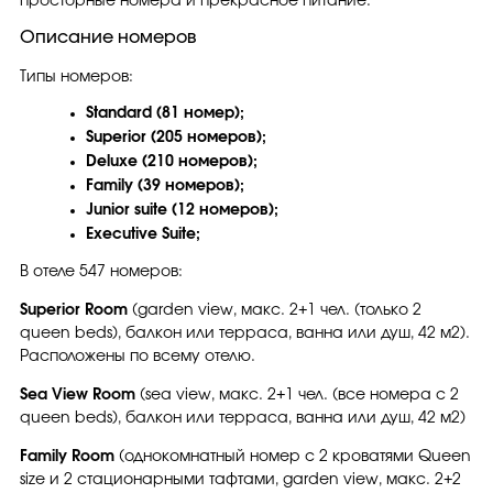
просторные номера и прекрасное питание.
Описание номеров
Типы номеров:
Standard (81 номер);
Superior (205 номеров);
Deluxe (210 номеров);
Family (39 номеров);
Junior suite (12 номеров);
Executive Suite;
В отеле 547 номеров:
Superior Room
(garden view, макс. 2+1 чел. (только 2
queen beds), балкон или терраса, ванна или душ, 42 м2).
Расположены по всему отелю.
Sea View Room
(sea view, макс. 2+1 чел. (все номера с 2
queen beds), балкон или терраса, ванна или душ, 42 м2)
Family Room
(однокомнатный номер с 2 кроватями Queen
size и 2 стационарными тафтами, garden view, макс. 2+2