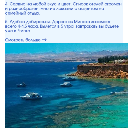
4. Сервис на любой вкус и цвет. Список отелей огромен
и разнообразен, многие локации с акцентом на
семейный отдых.
5. Удобно добираться. Дорога из Минска занимает
всего 4-4,5 часа. Вылетая в 5 утра, завтракать вы будете
уже в Египте.
Смотреть больше