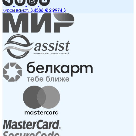
3,4586 €
2,9974 $
Курсы валют: