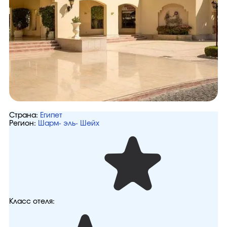
Страна:
Египет
Регион:
Шарм- эль- Шейх
Класс отеля: