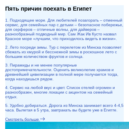
Пять причин поехать в Египет
1. Подходящее море. Для любителей позагорать – отменный
сервис, для семейных пар с детьми – безопасное побережье,
для серферов – отличные волны, для дайверов –
разнообразный подводный мир. Сам Жак Ив Кусто назвал
Красное море «лучшим, что приходилось видеть в жизни».
2. Лето посреди зимы. Тур с перелетом из Минска позволяет
сбежать из хмурой и бесснежной зимы в роскошное лето с
большим количеством фруктов и солнца.
3. Пирамиды и не менее популярные
достопримечательности. Оценить великолепие храмов и
древнейшей цивилизации в полной мере получается тогда,
когда находишься рядом.
4. Сервис на любой вкус и цвет. Список отелей огромен и
разнообразен, многие локации с акцентом на семейный
отдых.
5. Удобно добираться. Дорога из Минска занимает всего 4-4,5
часа. Вылетая в 5 утра, завтракать вы будете уже в Египте.
Смотреть больше