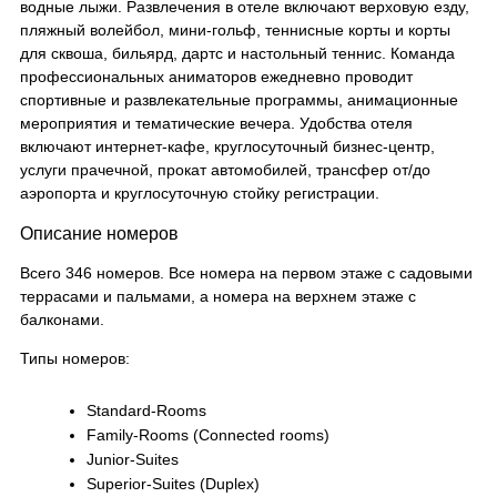
водные лыжи. Развлечения в отеле включают верховую езду,
пляжный волейбол, мини-гольф, теннисные корты и корты
для сквоша, бильярд, дартс и настольный теннис. Команда
профессиональных аниматоров ежедневно проводит
спортивные и развлекательные программы, анимационные
мероприятия и тематические вечера. Удобства отеля
включают интернет-кафе, круглосуточный бизнес-центр,
услуги прачечной, прокат автомобилей, трансфер от/до
аэропорта и круглосуточную стойку регистрации.
Описание номеров
Всего 346 номеров. Все номера на первом этаже с садовыми
террасами и пальмами, а номера на верхнем этаже с
балконами.
Типы номеров:
Standard-Rooms
Family-Rooms (Connected rooms)
Junior-Suites
Superior-Suites (Duplex)