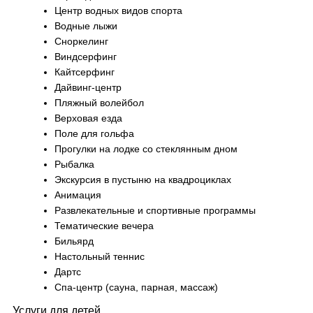
Центр водных видов спорта
Водные лыжи
Сноркелинг
Виндсерфинг
Кайтсерфинг
Дайвинг-центр
Пляжный волейбол
Верховая езда
Поле для гольфа
Прогулки на лодке со стеклянным дном
Рыбалка
Экскурсия в пустыню на квадроциклах
Анимация
Развлекательные и спортивные программы
Тематические вечера
Бильярд
Настольный теннис
Дартс
Спа-центр (сауна, парная, массаж)
Услуги для детей