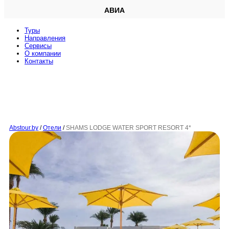
АВИА
Туры
Направления
Сервисы
O компании
Контакты
Abstour.by
/
Отели
/
SHAMS LODGE WATER SPORT RESORT 4*