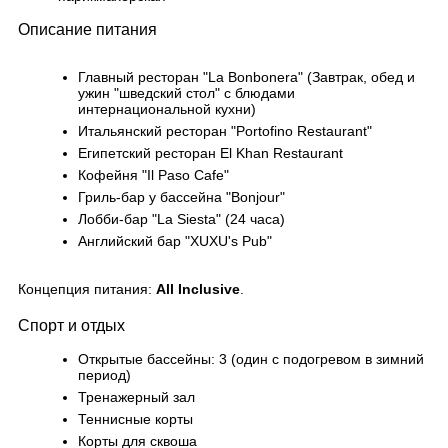
Описание питания
Главный ресторан "La Bonbonera" (Завтрак, обед и
ужин "шведский стол" с блюдами
интернациональной кухни)
Итальянский ресторан "Portofino Restaurant"
Египетский ресторан El Khan Restaurant
Кофейня "Il Paso Cafe"
Гриль-бар у бассейна "Bonjour"
Лобби-бар "La Siesta" (24 часа)
Английский бар "XUXU's Pub"
Концепция питания:
All Inclusive
.
Спорт и отдых
Открытые бассейны: 3 (один с подогревом в зимний
период)
Тренажерный зал
Теннисные корты
Корты для сквоша