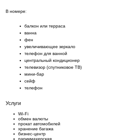
В номере:
балкон или терраса
ванна
фен
увеличивающее зеркало
телефон для ванной
центральный кондиционер
телевизор (спутниковое ТВ)
мини-бар
сейф
телефон
Услуги
Wi-Fi
обмен валюты
прокат автомобилей
хранение багажа
бизнес-центр
парикмахерская