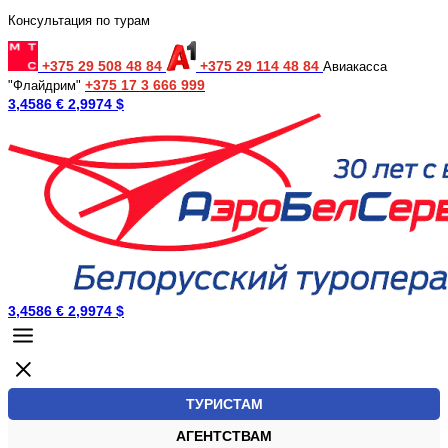
Консультация по турам
+375 29 508 48 84
+375 29 114 48 84
Авиакасса
+375 17 3 666 999
"Флайдрим"
3,4586 €
2,9974 $
3,4586 €
2,9974 $
ТУРИСТАМ
АГЕНТСТВАМ