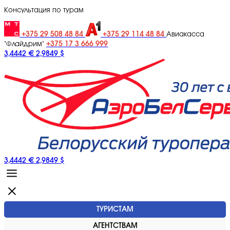
Консультация по турам
+375 29 508 48 84
+375 29 114 48 84
Авиакасса
+375 17 3 666 999
"Флайдрим"
3,4442 €
2,9849 $
3,4442 €
2,9849 $
ТУРИСТАМ
АГЕНТСТВАМ