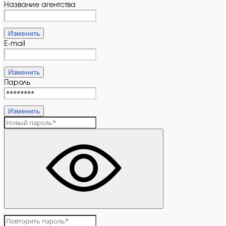
Название агентства
Изменить
E-mail
Изменить
Пароль
Изменить