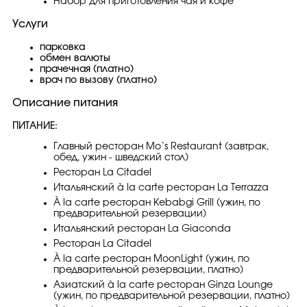
Набор для приготовления чая и кофе
Услуги
парковка
обмен валюты
прачечная (платно)
врач по вызову (платно)
Описание питания
ПИТАНИЕ:
Главный ресторан Mo`s Restaurant (завтрак,
обед, ужин - шведский стол)
Ресторан La Citadel
Итальянский à la carte ресторан La Terrazza
À la carte ресторан Kebabgi Grill (ужин, по
предварительной резервации)
Итальянский ресторан La Giaconda
Ресторан La Citadel
À la carte ресторан MoonLight (ужин, по
предварительной резервации, платно)
Азиатский à la carte ресторан Ginza Lounge
(ужин, по предварительной резервации, платно)