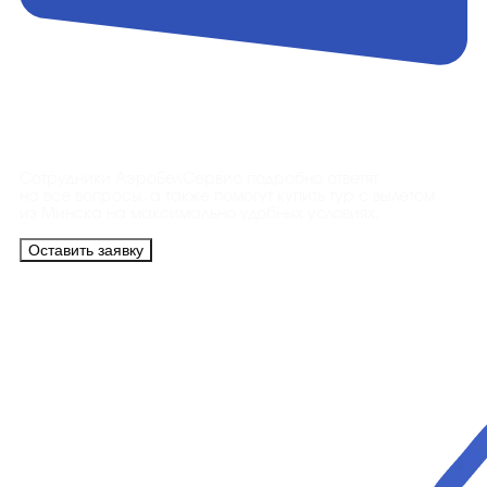
Контакты
Сотрудники АэроБелСервис подробно ответят
на все вопросы, а также помогут купить тур с вылетом
из Минска на максимально удобных условиях.
Оставить заявку