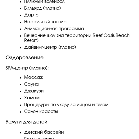
Пляжный волейбол
Бильярд (платно)
Дартс
Настольный теннис
Анимационная программа
Вечерние шоу (на территории Reef Oasis Beach
Resort)
Дайвинг-центр (платно)
Оздоровление
SPA-центр (платно):
Массаж
Сауна
Джакузи
Хамам
Процедуры по уходу за лицом и телом
Салон красоты
Услуги для детей
Детский бассейн