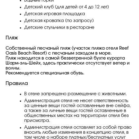
Водные горки
Детский клуб (для детей от 4 до 12 лет)
Детская игровая площадка
Детская кроватка (по запросу)
Детские стульчики в ресторане
Пляж
Собственный песчаный пляж (участок пляжа отеля Reef
Oasis Beach Resort) с песчаным заходом в море.
Пляж находится в самой безветренной бухте курорта
Шарм-эль-Шейх, здесь практически отсутствует ветер и
волны.
Рекомендуется специальная обувь.
Правила
В отеле запрещено размещение с животными.
Администрация отеля не несет ответственность
за ценные вещи гостей оставленные вне сейфа,
а также за личные вещи гостей оставленные в
общественных местах на территории отеля без
присмотра.
Администрация отеля оставляет за собой право
вносить любые изменения в концепцию отеля, в
том числе о наборе платных/бесплатных услуг