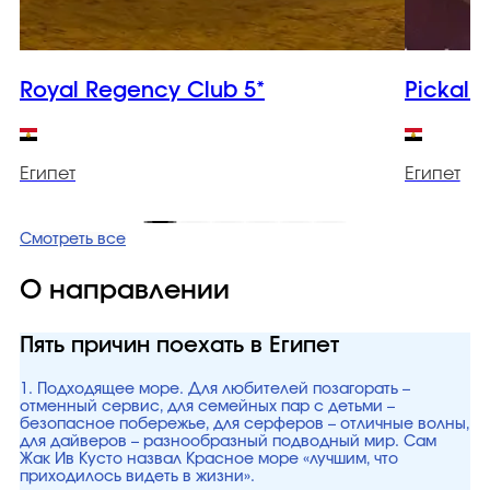
Royal Regency Club 5*
Pickalba
Египет
Египет
Смотреть все
О направлении
Пять причин поехать в Египет
1. Подходящее море. Для любителей позагорать –
отменный сервис, для семейных пар с детьми –
безопасное побережье, для серферов – отличные волны,
для дайверов – разнообразный подводный мир. Сам
Жак Ив Кусто назвал Красное море «лучшим, что
приходилось видеть в жизни».