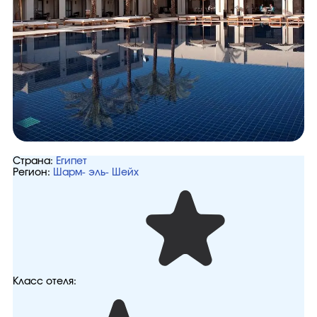
Страна:
Египет
Регион:
Шарм- эль- Шейх
Класс отеля: