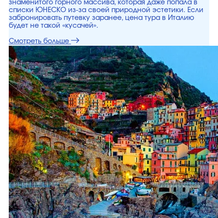
знаменитого горного массива, которая даже попала в
списки ЮНЕСКО из-за своей природной эстетики. Если
забронировать путевку заранее, цена тура в Италию
будет не такой «кусачей».
Смотреть больше