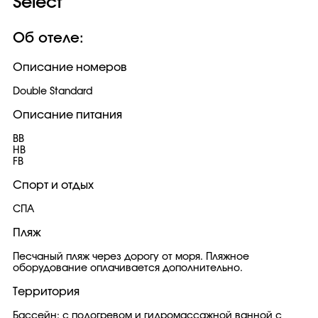
Select
Об отеле:
Описание номеров
Double Standard
Описание питания
BB
HB
FB
Спорт и отдых
СПА
Пляж
Песчаный пляж через дорогу от моря. Пляжное
оборудование оплачивается дополнительно.
Территория
Бассейн: с подогревом и гидромассажной ванной с