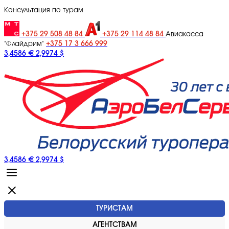
Консультация по турам
+375 29 508 48 84
+375 29 114 48 84
Авиакасса
+375 17 3 666 999
"Флайдрим"
3,4586 €
2,9974 $
3,4586 €
2,9974 $
ТУРИСТАМ
АГЕНТСТВАМ