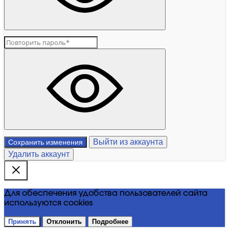
Выйти из аккаунта
Сохранить изменения
Удалить аккаунт
Для обеспечения удобства пользователей сайта
используются cookies
Принять
Отклонить
Подробнее