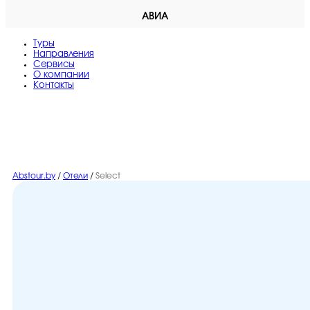
АВИА
Туры
Направления
Сервисы
O компании
Контакты
Abstour.by
/
Отели
/
Select