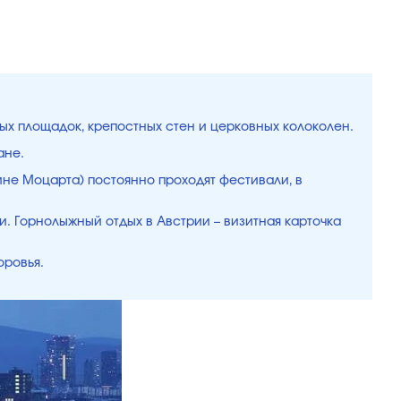
ых площадок, крепостных стен и церковных колоколен.
ане.
дине Моцарта) постоянно проходят фестивали, в
и. Горнолыжный отдых в Австрии – визитная карточка
оровья.