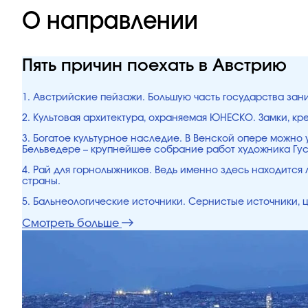
О направлении
Пять причин поехать в Австрию
1. Австрийские пейзажи. Большую часть государства зан
2. Культовая архитектура, охраняемая ЮНЕСКО. Замки, к
3. Богатое культурное наследие. В Венской опере можно 
Бельведере – крупнейшее собрание работ художника Гус
4. Рай для горнолыжников. Ведь именно здесь находится
страны.
5. Бальнеологические источники. Сернистые источники, ц
Смотреть больше