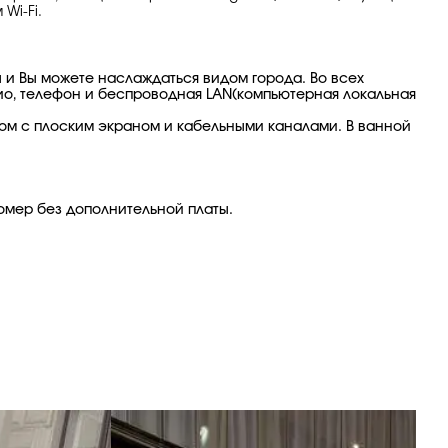
Wi-Fi.
 и Вы можете наслаждаться видом города. Во всех
дио, телефон и беспроводная LAN(компьютерная локальная
м с плоским экраном и кабельными каналами. В ванной
номер без дополнительной платы.