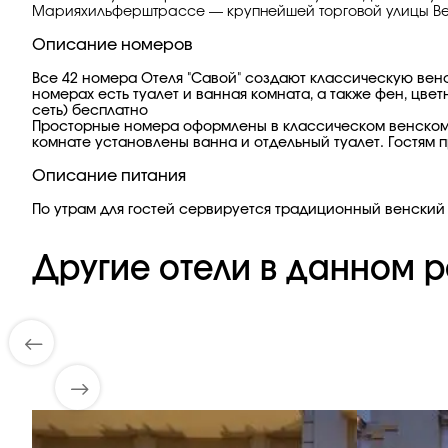
Марияхильферштрассе — крупнейшей торговой улицы Вены
Описание номеров
Все 42 номера Отеля "Савой" создают классическую венс
номерах есть туалет и ванная комната, а также фен, цв
сеть) бесплатно
Просторные номера оформлены в классическом венском 
комнате установлены ванна и отдельный туалет. Гостям
Описание питания
По утрам для гостей сервируется традиционный венский 
Другие отели в данном р