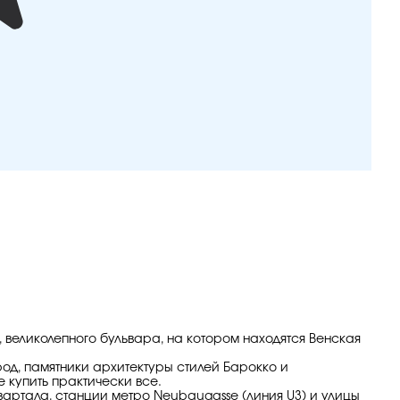
, великолепного бульвара, на котором находятся Венская
род, памятники архитектуры стилей Барокко и
 купить практически все.
квартала, станции метро Neubaugasse (линия U3) и улицы