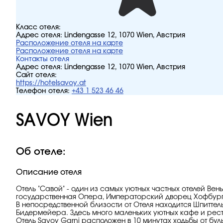
Класс отеля:
Адрес отеля:
Lindengasse 12, 1070 Wien, Австрия
Расположение отеля на карте
Расположение отеля на карте
Контакты отеля
Адрес отеля:
Lindengasse 12, 1070 Wien, Австрия
Сайт отеля:
https://hotelsavoy.at
Телефон отеля:
+43 1 523 46 46
SAVOY Wien
Об отеле:
Описание отеля
Отель "Савой" - один из самых уютных частных отелей Вен
государственная Опера, Императорский дворец Хофбург
В непосредственной близости от Отеля находится Шпиттел
Бидермейера. Здесь много маленьких уютных кафе и рест
Отель Savoy Garni расположен в 10 минутах ходьбы от бу