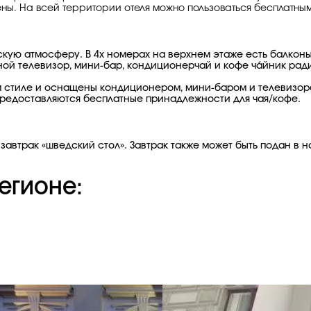
. На всей территории отеля можно пользоваться бесплатным 
кую атмосферу. В 4х номерах на верхнем этаже есть балконы
етной телевизор, мини-бар, кондиционерчай и кофе ча́йник ра
стиле и оснащены кондиционером, мини-баром и телевизоро
 предоставляются бесплатные принадлежности для чая/кофе.
завтрак «шведский стол». Завтрак также может быть подан в 
егионе: