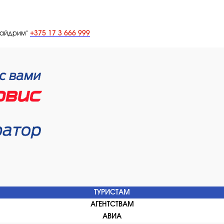
+375 17 3 666 999
лайдрим"
ТУРИСТАМ
АГЕНТСТВАМ
АВИА