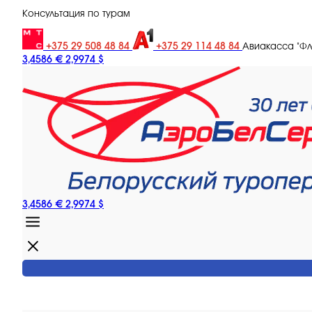
Консультация по турам
+375 29 508 48 84
+375 29 114 48 84
Авиакасса "Ф
3,4586 €
2,9974 $
3,4586 €
2,9974 $