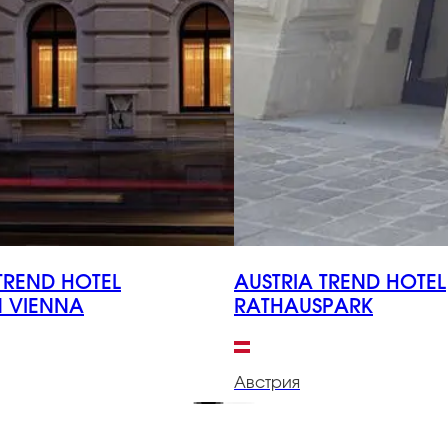
TREND HOTEL
AUSTRIA TREND HOTEL
 VIENNA
RATHAUSPARK
Австрия