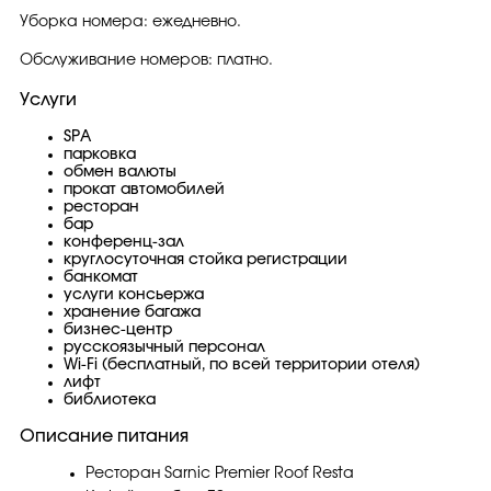
Уборка номера: ежедневно.
Обслуживание номеров: платно.
Услуги
SPA
парковка
обмен валюты
прокат автомобилей
ресторан
бар
конференц-зал
круглосуточная стойка регистрации
банкомат
услуги консьержа
хранение багажа
бизнес-центр
русскоязычный персонал
Wi-Fi (бесплатный, по всей территории отеля)
лифт
библиотека
Описание питания
Ресторан Sarnic Premier Roof Resta