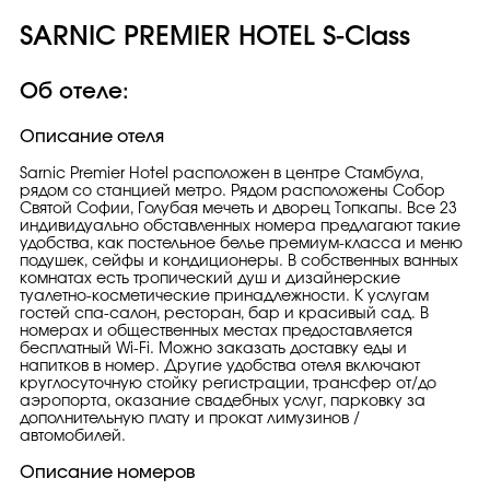
SARNIC PREMIER HOTEL S-Class
Об отеле:
Описание отеля
Sarnic Premier Hotel расположен в центре Стамбула,
рядом со станцией метро. Рядом расположены Собор
Святой Софии, Голубая мечеть и дворец Топкапы. Все 23
индивидуально обставленных номера предлагают такие
удобства, как постельное белье премиум-класса и меню
подушек, сейфы и кондиционеры. В собственных ванных
комнатах есть тропический душ и дизайнерские
туалетно-косметические принадлежности. К услугам
гостей спа-салон, ресторан, бар и красивый сад. В
номерах и общественных местах предоставляется
бесплатный Wi-Fi. Можно заказать доставку еды и
напитков в номер. Другие удобства отеля включают
круглосуточную стойку регистрации, трансфер от/до
аэропорта, оказание свадебных услуг, парковку за
дополнительную плату и прокат лимузинов /
автомобилей.
Описание номеров