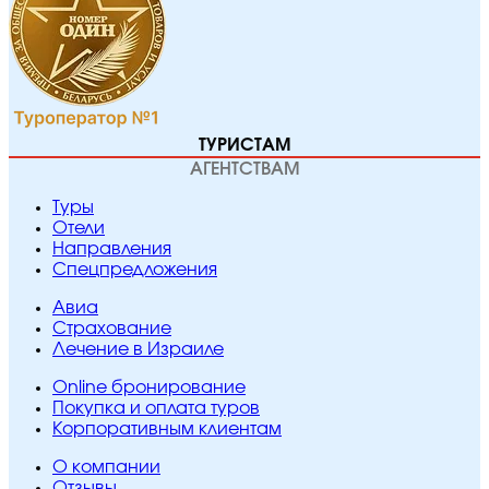
ТУРИСТАМ
АГЕНТСТВАМ
Туры
Отели
Направления
Спецпредложения
Авиа
Страхование
Лечение в Израиле
Online бронирование
Покупка и оплата туров
Корпоративным клиентам
O компании
Отзывы