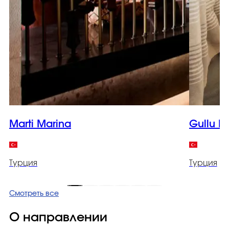
Marti Marina
Gullu K
Турция
Турция
Смотреть все
О направлении