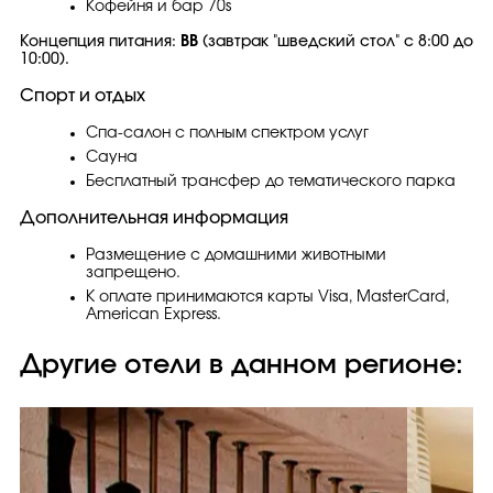
Кофейня и бар 70s
Концепция питания:
ВВ
(завтрак "шведский стол" с 8:00 до
10:00).
Спорт и отдых
Спа-салон с полным спектром услуг
Сауна
Бесплатный трансфер до тематического парка
Дополнительная информация
Размещение с домашними животными
запрещено.
К оплате принимаются карты Visa, MasterCard,
American Express.
Другие отели в данном регионе: