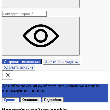
Выйти из аккаунта
Сохранить изменения
Удалить аккаунт
Для обеспечения удобства пользователей сайта
используются cookies
Принять
Отклонить
Подробнее