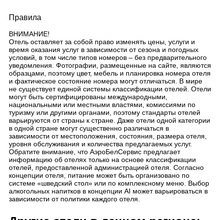
Правила
ВНИМАНИЕ!
Отель оставляет за собой право изменять цены, услуги и
время оказания услуг в зависимости от сезона и погодных
условий, в том числе типов номеров – без предварительного
уведомления. Фотографии, размещенные на сайте, являются
образцами, поэтому цвет, мебель и планировка номера отеля
и фактическое состояние номера могут отличаться. В мире
не существует единой системы классификации отелей. Отели
могут быть сертифицированы международными,
национальными или местными властями, комиссиями по
туризму или другими органами, поэтому стандарты отелей
варьируются от страны к стране. Даже отели одной категории
в одной стране могут существенно различаться в
зависимости от местоположения, состояния, размера отеля,
уровня обслуживания и количества предлагаемых услуг.
Обратите внимание, что АэроБелСервис предлагает
информацию об отелях только на основе классификации
отелей, предоставленной администрацией отеля. Согласно
концепции отеля, питание может быть организовано по
системе «шведский стол» или по комплексному меню. Выбор
алкогольных напитков в концепции AI может варьироваться в
зависимости от политики каждого отеля.