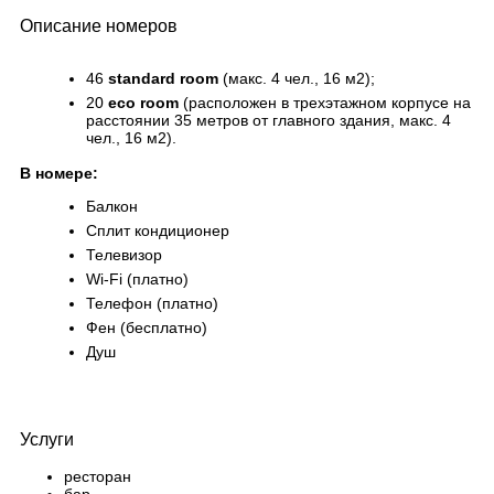
Описание номеров
46
standard room
(макс. 4 чел., 16 м2);
20
есo room
(расположен в трехэтажном корпусе на
расстоянии 35 метров от главного здания, макс. 4
чел., 16 м2).
В номере:
Балкон
Сплит кондиционер
Телевизор
Wi-Fi (платно)
Телефон (платно)
Фен (бесплатно)
Душ
Услуги
ресторан