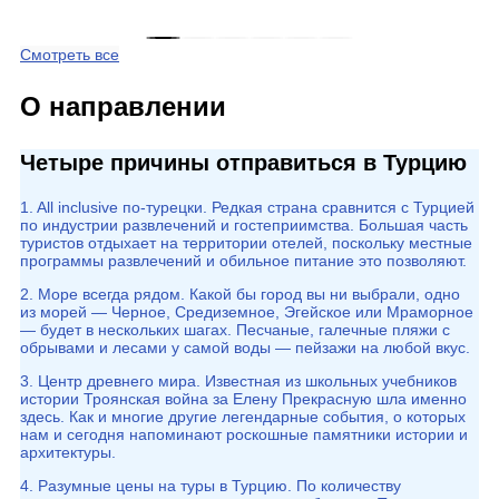
Смотреть все
О направлении
Четыре причины отправиться в Турцию
1. All inclusive по-турецки. Редкая страна сравнится с Турцией
по индустрии развлечений и гостеприимства. Большая часть
туристов отдыхает на территории отелей, поскольку местные
программы развлечений и обильное питание это позволяют.
2. Море всегда рядом. Какой бы город вы ни выбрали, одно
из морей — Черное, Средиземное, Эгейское или Мраморное
— будет в нескольких шагах. Песчаные, галечные пляжи с
обрывами и лесами у самой воды — пейзажи на любой вкус.
3. Центр древнего мира. Известная из школьных учебников
истории Троянская война за Елену Прекрасную шла именно
здесь. Как и многие другие легендарные события, о которых
нам и сегодня напоминают роскошные памятники истории и
архитектуры.
4. Разумные цены на туры в Турцию. По количеству