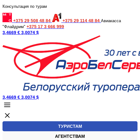
Консультация по турам
+375 29 508 48 84
+375 29 114 48 84
Авиакасса
+375 17 3 666 999
"Флайдрим"
3,4669 €
3,0074 $
3,4669 €
3,0074 $
ТУРИСТАМ
АГЕНТСТВАМ