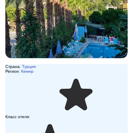
Страна:
Турция
Регион:
Кемер
Класс отеля: