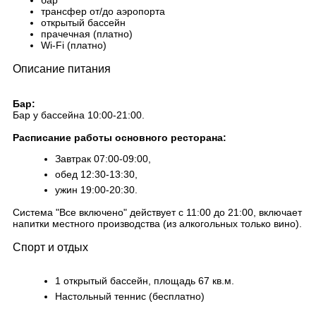
бар
трансфер от/до аэропорта
открытый бассейн
прачечная (платно)
Wi-Fi (платно)
Описание питания
Бар:
Бар у бассейна 10:00-21:00.
Расписание работы основного ресторана:
Завтрак 07:00-09:00,
обед 12:30-13:30,
ужин 19:00-20:30.
Система "Все включено" действует с 11:00 до 21:00, включает
напитки местного производства (из алкогольных только вино).
Спорт и отдых
1 открытый бассейн, площадь 67 кв.м.
Настольный теннис (бесплатно)