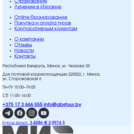
Страхование
Лечение в Израиле
Online бронирование
Покупка и оплата туров
Корпоративным клиентам
O компании
Отзывы
Новости
Контакты
Республика Беларусь, Минск, ул. Чкалова 35
Для почтовой корреспонденции 220002, г. Минск,
ул. Сторожовская 6
Пн-Пт 10:00–19:00
Сб 11:00–16:00
+375 17 3 666 555
info@abstour.by
3,4586 €
2,9974 $
Курсы валют: