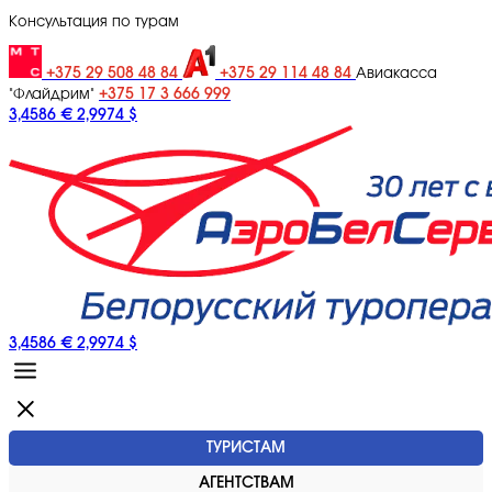
Консультация по турам
+375 29 508 48 84
+375 29 114 48 84
Авиакасса
+375 17 3 666 999
"Флайдрим"
3,4586 €
2,9974 $
3,4586 €
2,9974 $
ТУРИСТАМ
АГЕНТСТВАМ