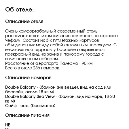
Об отеле:
Описание отеля
Очень комфортабельный современный отель
располагается в тихом живописном месте, на окраине
Чефалу. Состоит их 3-х пятиэтажных корпусов
объединенных между собой стеклянным переходом. С
великолепной террасы у бассейна открывается
прекрасный вид на залив и панораму города с
величественным собором.
Расстояние от аэропорта Палермо - 90 км.
Всего в отеле 256 номеров.
Описание номеров
Double Balcony - (балкон (не везде), вид на сад или
бассейн, около 18 кв.м)
Double Balcony Sea View - (балкон, вид на море, 18-20
кв.м)
Сейф - есть (бесплатно)
Описание питания
HB