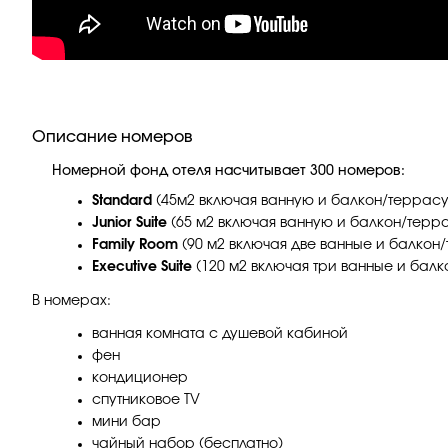
Описание номеров
Номерной фонд отеля насчитывает 300 номеров:
Standard
(45м2 включая ванную и балкон/террасу
Junior Suite
(65 м2 включая ванную и балкон/терра
Family Room
(90 м2 включая две ванные и балкон/
Executive Suite
(120 м2 включая три ванные и балко
В номерах:
ванная комната с душевой кабиной
фен
кондиционер
спутниковое TV
мини бар
чайный набор (бесплатно)