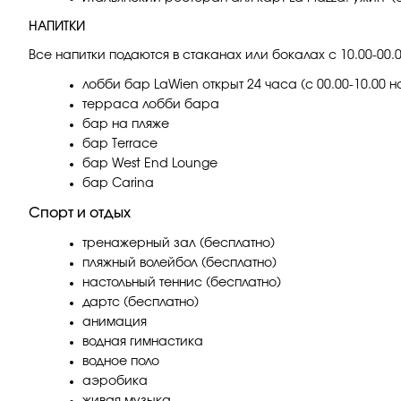
НАПИТКИ
Все напитки подаются в стаканах или бокалах с 10.00-00.0
лобби бар LaWien открыт 24 часа (с 00.00-10.00 н
терраса лобби бара
бар на пляже
бар Terrace
бар West End Lounge
бар Carina
Спорт и отдых
тренажерный зал (бесплатно)
пляжный волейбол (бесплатно)
настольный теннис (бесплатно)
дартс (бесплатно)
анимация
водная гимнастика
водное поло
аэробика