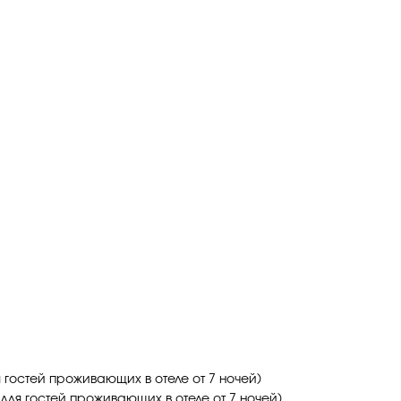
гостей проживающих в отеле от 7 ночей)
ля гостей проживающих в отеле от 7 ночей)