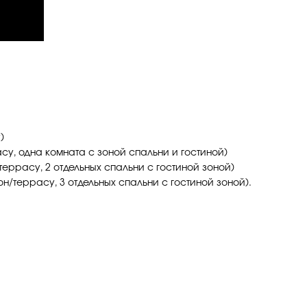
)
су, одна комната с зоной спальни и гостиной)
террасу, 2 отдельных спальни с гостиной зоной)
н/террасу, 3 отдельных спальни с гостиной зоной).