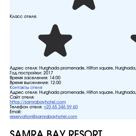
Класс отеля:
Адрес отеля:
Hurghada promenade, Hilton square, Hurghada,
Год постройки:
2017
Время заселения:
14:00
Время выселения:
12:00
Контакты отеля
Адрес отеля:
Hurghada promenade, Hilton square, Hurghada,
Сайт отеля:
https://samrabayhotel.com
Телефон отеля:
+20 65 346 59 60
Email:
reservation@samrabayhotel.com
SAMRA BAY RESORT