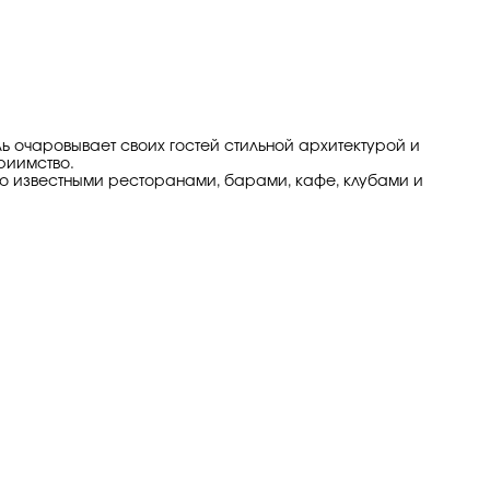
 очаровывает своих гостей стильной архитектурой и
риимство.
о известными ресторанами, барами, кафе, клубами и