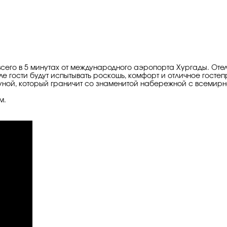
го в 5 минутах от международного аэропорта Хургады. Отель
ле гости будут испытывать роскошь, комфорт и отличное гостеп
ной, который граничит со знаменитой набережной с всемирн
м.