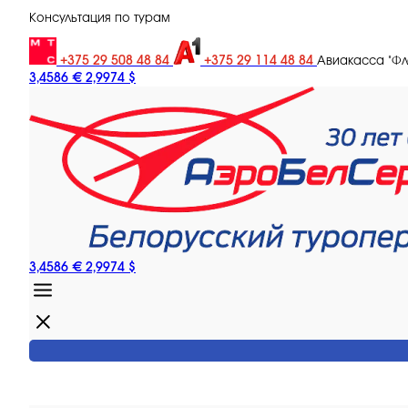
Консультация по турам
+375 29 508 48 84
+375 29 114 48 84
Авиакасса "Ф
3,4586 €
2,9974 $
3,4586 €
2,9974 $