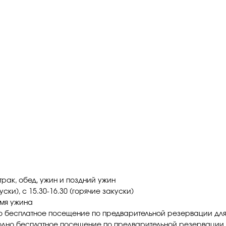
трак, обед, ужин и поздний ужин
уски), с 15.30-16.30 (горячие закуски)
емя ужина
но бесплатное посещение по предварительной резервации для 
(одно бесплатное посещение по предварительной резервации д