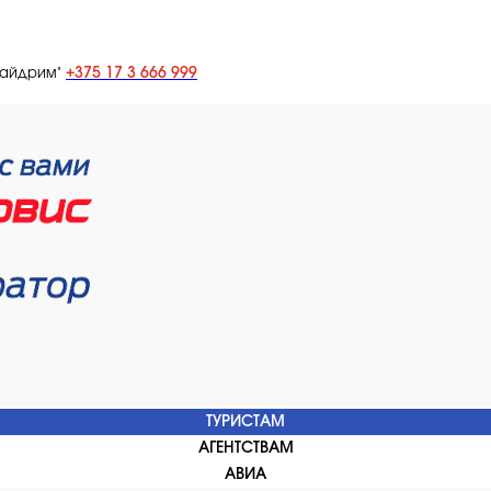
+375 17 3 666 999
лайдрим"
ТУРИСТАМ
АГЕНТСТВАМ
АВИА