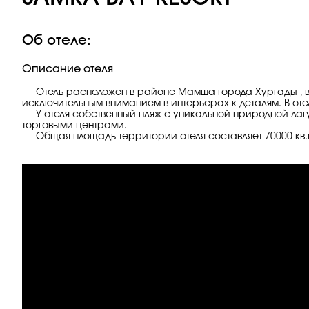
Об отеле:
Описание отеля
Отель расположен в районе Мамша города Хургады , все
исключительным вниманием в интерьерах к деталям. В оте
У отеля собственный пляж с уникальной природной лагу
торговыми центрами.
Общая площадь территории отеля составляет 70000 кв.