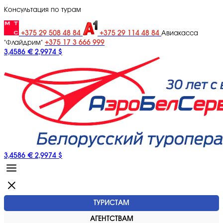
Консультация по турам
+375 29 508 48 84
+375 29 114 48 84
Авиакасса
+375 17 3 666 999
"Флайдрим"
3,4586 €
2,9974 $
3,4586 €
2,9974 $
ТУРИСТАМ
АГЕНТСТВАМ