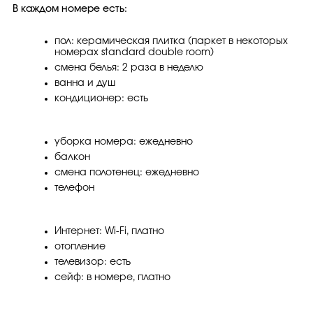
В каждом номере есть:
пол: керамическая плитка (паркет в некоторых
номерах standard double room)
смена белья: 2 раза в неделю
ванна и душ
кондиционер: есть
уборка номера: ежедневно
балкон
смена полотенец: ежедневно
телефон
Интернет: Wi-Fi, платно
отопление
телевизор: есть
сейф: в номере, платно