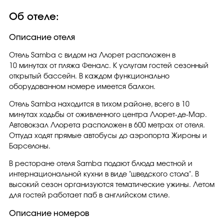
Об отеле:
Описание отеля
Отель Samba с видом на Ллорет расположен в
10 минутах от пляжа Феналс. К услугам гостей сезонный
открытый бассейн. В каждом функционально
оборудованном номере имеется балкон.
Отель Samba находится в тихом районе, всего в 10
минутах ходьбы от оживленного центра Ллорет-де-Мар.
Автовокзал Ллорета расположен в 600 метрах от отеля.
Оттуда ходят прямые автобусы до аэропорта Жироны и
Барселоны.
В ресторане отеля Samba подают блюда местной и
интернациональной кухни в виде "шведского стола". В
высокий сезон организуются тематические ужины. Летом
для гостей работает паб в английском стиле.
Описание номеров