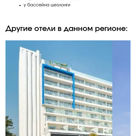
у бассейна шезлонги
Другие отели в данном регионе: