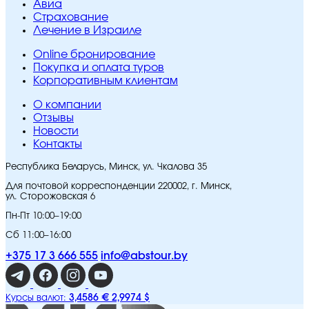
Авиа
Страхование
Лечение в Израиле
Online бронирование
Покупка и оплата туров
Корпоративным клиентам
O компании
Отзывы
Новости
Контакты
Республика Беларусь, Минск, ул. Чкалова 35
Для почтовой корреспонденции 220002, г. Минск,
ул. Сторожовская 6
Пн-Пт 10:00–19:00
Сб 11:00–16:00
+375 17 3 666 555
info@abstour.by
3,4586 €
2,9974 $
Курсы валют: