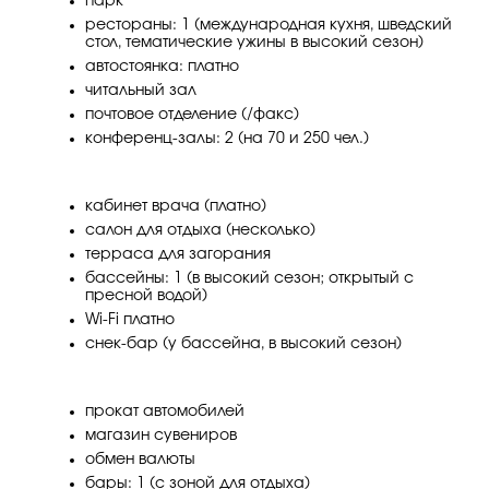
парк
рестораны: 1 (международная кухня, шведский
стол, тематические ужины в высокий сезон)
автостоянка: платно
читальный зал
почтовое отделение (/факс)
конференц-залы: 2 (на 70 и 250 чел.)
кабинет врача (платно)
салон для отдыха (несколько)
терраса для загорания
бассейны: 1 (в высокий сезон; открытый с
пресной водой)
Wi-Fi платно
снек-бар (у бассейна, в высокий сезон)
прокат автомобилей
магазин сувениров
обмен валюты
бары: 1 (с зоной для отдыха)