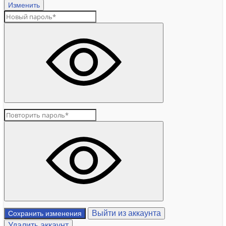
Изменить
Выйти из аккаунта
Сохранить изменения
Удалить аккаунт