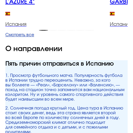
L'AZURE 4*
GARBI P
Испания
Испания
Смотреть все
О направлении
Пять причин отправиться в Испанию
1. Просмотр футбольного матча. Популярность футбола
в Испании трудно переоценить. Неважно, за кого
вы болеете — «Реал», «Барселону» или «Валенсию», —
поход на стадион точно запомнится вам национальным
колоритом. Ну и уровень самого спортивного действия
будет наивысшим во всем мире.
2. Солнечная погода круглый год. Цена тура в Испанию
стоит своих денег, ведь эта страна является второй
во всей Европе по количеству солнечных дней в году.
Средиземноморский климат отлично подходит
для семейного отдыха и с детьми, и с пожилыми
родителями.