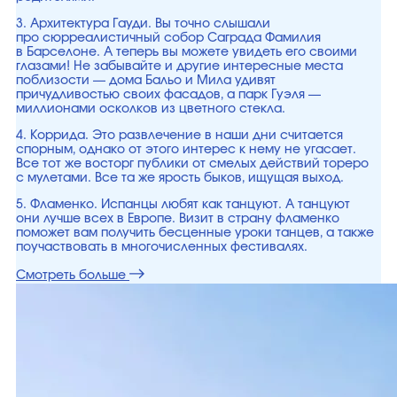
3. Архитектура Гауди. Вы точно слышали
про сюрреалистичный собор Саграда Фамилия
в Барселоне. А теперь вы можете увидеть его своими
глазами! Не забывайте и другие интересные места
поблизости — дома Бальо и Мила удивят
причудливостью своих фасадов, а парк Гуэля —
миллионами осколков из цветного стекла.
4. Коррида. Это развлечение в наши дни считается
спорным, однако от этого интерес к нему не угасает.
Все тот же восторг публики от смелых действий тореро
с мулетами. Все та же ярость быков, ищущая выход.
5. Фламенко. Испанцы любят как танцуют. А танцуют
они лучше всех в Европе. Визит в страну фламенко
поможет вам получить бесценные уроки танцев, а также
поучаствовать в многочисленных фестивалях.
Смотреть больше